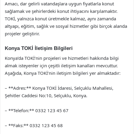
Amacı, dar gelirli vatandaşlara uygun fiyatlarla konut
sağlamak ve şehirlerdeki konut ihtiyacını karşılamaktır.
TOKİ, yalnızca konut üretmekle kalmaz, aynı zamanda
altyapı, eğitim, sağlık ve sosyal hizmetler gibi birçok alanda
projeler geliştirir.
Konya TOKİ İletişim Bilgileri
Konya’da TOKİ’nin projeleri ve hizmetleri hakkında bilgi
almak isteyenler için çeşitli iletişim kanalları mevcuttur.
Aşağıda, Konya TOKİ’nin iletişim bilgileri yer almaktadır:
– **Adres:** Konya TOKİ İdaresi, Selçuklu Mahallesi,
Şehitler Caddesi No:10, Selçuklu, Konya.
– **Telefon:** 0332 123 45 67
– **Faks:** 0332 123 45 68