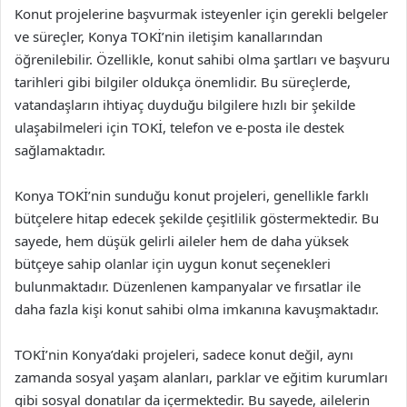
Konut projelerine başvurmak isteyenler için gerekli belgeler
ve süreçler, Konya TOKİ’nin iletişim kanallarından
öğrenilebilir. Özellikle, konut sahibi olma şartları ve başvuru
tarihleri gibi bilgiler oldukça önemlidir. Bu süreçlerde,
vatandaşların ihtiyaç duyduğu bilgilere hızlı bir şekilde
ulaşabilmeleri için TOKİ, telefon ve e-posta ile destek
sağlamaktadır.
Konya TOKİ’nin sunduğu konut projeleri, genellikle farklı
bütçelere hitap edecek şekilde çeşitlilik göstermektedir. Bu
sayede, hem düşük gelirli aileler hem de daha yüksek
bütçeye sahip olanlar için uygun konut seçenekleri
bulunmaktadır. Düzenlenen kampanyalar ve fırsatlar ile
daha fazla kişi konut sahibi olma imkanına kavuşmaktadır.
TOKİ’nin Konya’daki projeleri, sadece konut değil, aynı
zamanda sosyal yaşam alanları, parklar ve eğitim kurumları
gibi sosyal donatılar da içermektedir. Bu sayede, ailelerin