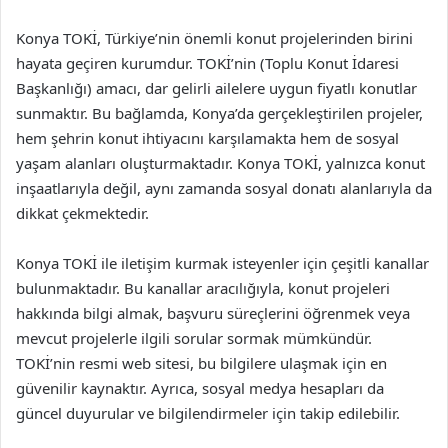
Konya TOKİ, Türkiye’nin önemli konut projelerinden birini
hayata geçiren kurumdur. TOKİ’nin (Toplu Konut İdaresi
Başkanlığı) amacı, dar gelirli ailelere uygun fiyatlı konutlar
sunmaktır. Bu bağlamda, Konya’da gerçekleştirilen projeler,
hem şehrin konut ihtiyacını karşılamakta hem de sosyal
yaşam alanları oluşturmaktadır. Konya TOKİ, yalnızca konut
inşaatlarıyla değil, aynı zamanda sosyal donatı alanlarıyla da
dikkat çekmektedir.
Konya TOKİ ile iletişim kurmak isteyenler için çeşitli kanallar
bulunmaktadır. Bu kanallar aracılığıyla, konut projeleri
hakkında bilgi almak, başvuru süreçlerini öğrenmek veya
mevcut projelerle ilgili sorular sormak mümkündür.
TOKİ’nin resmi web sitesi, bu bilgilere ulaşmak için en
güvenilir kaynaktır. Ayrıca, sosyal medya hesapları da
güncel duyurular ve bilgilendirmeler için takip edilebilir.