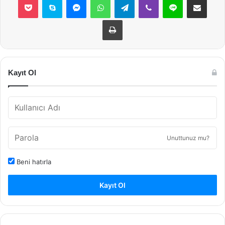
Yazdır
Kayıt Ol
Unuttunuz mu?
Beni hatırla
Kayıt Ol