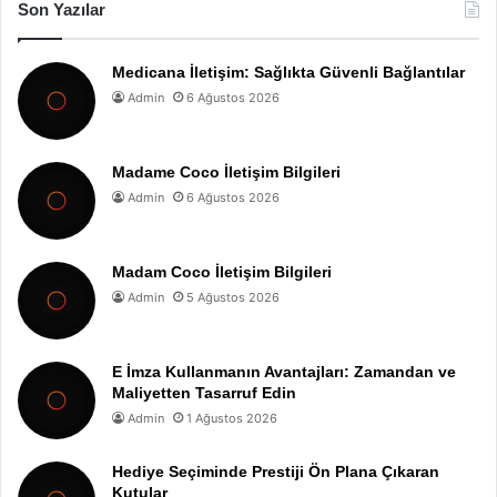
Son Yazılar
Medicana İletişim: Sağlıkta Güvenli Bağlantılar
Admin
6 Ağustos 2026
Madame Coco İletişim Bilgileri
Admin
6 Ağustos 2026
Madam Coco İletişim Bilgileri
Admin
5 Ağustos 2026
E İmza Kullanmanın Avantajları: Zamandan ve
Maliyetten Tasarruf Edin
Admin
1 Ağustos 2026
Hediye Seçiminde Prestiji Ön Plana Çıkaran
Kutular