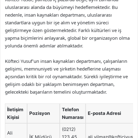
uluslararası alanda da büyümeyi hedeflemektedir. Bu
nedenle, insan kaynakları departmanı, uluslararası
standartlara uygun bir işe alım ve yönetim süreci
geliştirmeye özen göstermektedir. Farklı kültürleri ve iş
yapma biçimlerini anlayarak, global bir organizasyon olma
yolunda önemli adımlar atılmaktadır.
Köfteci Yusuf’un insan kaynakları departmanı, çalışanların
gelişimi, memnuniyeti ve şirketin hedeflerine ulaşması
açısından kritik bir rol oynamaktadır. Sürekli iyileştirme ve
gelişim odaklı bir yaklaşım benimseyen departman,
gelecekteki başarıların temelini oluşturmaktadır.
İletişim
Telefon
Pozisyon
E-posta Adresi
Kişisi
Numarası
(0212)
Ali
İK Müdürü
123 45
ali.yilmaz@kofticiyusu