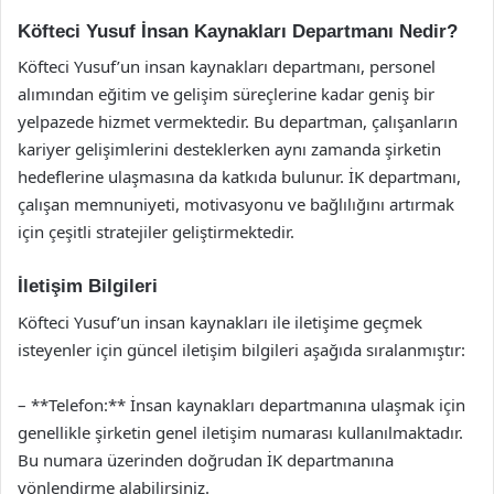
Köfteci Yusuf İnsan Kaynakları Departmanı Nedir?
Köfteci Yusuf’un insan kaynakları departmanı, personel
alımından eğitim ve gelişim süreçlerine kadar geniş bir
yelpazede hizmet vermektedir. Bu departman, çalışanların
kariyer gelişimlerini desteklerken aynı zamanda şirketin
hedeflerine ulaşmasına da katkıda bulunur. İK departmanı,
çalışan memnuniyeti, motivasyonu ve bağlılığını artırmak
için çeşitli stratejiler geliştirmektedir.
İletişim Bilgileri
Köfteci Yusuf’un insan kaynakları ile iletişime geçmek
isteyenler için güncel iletişim bilgileri aşağıda sıralanmıştır:
– **Telefon:** İnsan kaynakları departmanına ulaşmak için
genellikle şirketin genel iletişim numarası kullanılmaktadır.
Bu numara üzerinden doğrudan İK departmanına
yönlendirme alabilirsiniz.