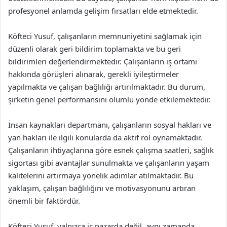
profesyonel anlamda gelişim fırsatları elde etmektedir.
Köfteci Yusuf, çalışanların memnuniyetini sağlamak için
düzenli olarak geri bildirim toplamakta ve bu geri
bildirimleri değerlendirmektedir. Çalışanların iş ortamı
hakkında görüşleri alınarak, gerekli iyileştirmeler
yapılmakta ve çalışan bağlılığı artırılmaktadır. Bu durum,
şirketin genel performansını olumlu yönde etkilemektedir.
İnsan kaynakları departmanı, çalışanların sosyal hakları ve
yan hakları ile ilgili konularda da aktif rol oynamaktadır.
Çalışanların ihtiyaçlarına göre esnek çalışma saatleri, sağlık
sigortası gibi avantajlar sunulmakta ve çalışanların yaşam
kalitelerini artırmaya yönelik adımlar atılmaktadır. Bu
yaklaşım, çalışan bağlılığını ve motivasyonunu artıran
önemli bir faktördür.
Köfteci Yusuf, yalnızca iç pazarda değil, aynı zamanda