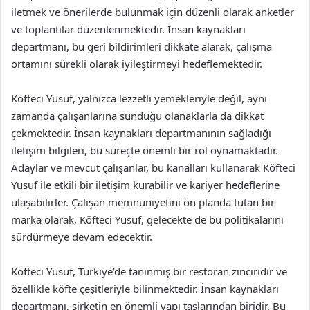
iletmek ve önerilerde bulunmak için düzenli olarak anketler
ve toplantılar düzenlenmektedir. İnsan kaynakları
departmanı, bu geri bildirimleri dikkate alarak, çalışma
ortamını sürekli olarak iyileştirmeyi hedeflemektedir.
Köfteci Yusuf, yalnızca lezzetli yemekleriyle değil, aynı
zamanda çalışanlarına sunduğu olanaklarla da dikkat
çekmektedir. İnsan kaynakları departmanının sağladığı
iletişim bilgileri, bu süreçte önemli bir rol oynamaktadır.
Adaylar ve mevcut çalışanlar, bu kanalları kullanarak Köfteci
Yusuf ile etkili bir iletişim kurabilir ve kariyer hedeflerine
ulaşabilirler. Çalışan memnuniyetini ön planda tutan bir
marka olarak, Köfteci Yusuf, gelecekte de bu politikalarını
sürdürmeye devam edecektir.
Köfteci Yusuf, Türkiye’de tanınmış bir restoran zinciridir ve
özellikle köfte çeşitleriyle bilinmektedir. İnsan kaynakları
departmanı, şirketin en önemli yapı taşlarından biridir. Bu