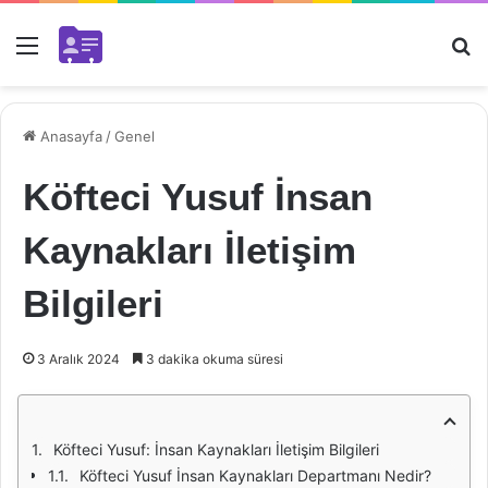
Menü
Ar
Anasayfa
/
Genel
Köfteci Yusuf İnsan
Kaynakları İletişim
Bilgileri
3 Aralık 2024
3 dakika okuma süresi
Köfteci Yusuf: İnsan Kaynakları İletişim Bilgileri
Köfteci Yusuf İnsan Kaynakları Departmanı Nedir?