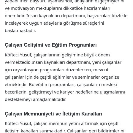
yapabilirler. Başvuru aşamasında, adayların özgeçmişlerini
ve motivasyon mektuplarını dikkatlice hazırlamaları
önemlidir. İnsan kaynakları departmanı, başvuruları titizlikle
inceleyerek uygun adaylarla görüşme süreçlerini
başlatmaktadır.
Çalışan Gelişimi ve Eğitim Programları
Köfteci Yusuf, çalışanlarının gelişimine büyük önem
vermektedir. İnsan kaynakları departmanı, yeni çalışanlar
için oryantasyon programları düzenlerken, mevcut
çalışanlar için de çeşitli eğitimler ve seminerler organize
etmektedir. Bu eğitim programları, çalışanların mesleki
becerilerini geliştirmeyi ve kariyer hedeflerine ulaşmalarını
desteklemeyi amaçlamaktadır.
Çalışan Memnuniyeti ve İletişim Kanalları
Köfteci Yusuf, çalışan memnuniyetini artırmak için çeşitli
iletişim kanalları sunmaktadır. Çalışanlar, geri bildirimlerini