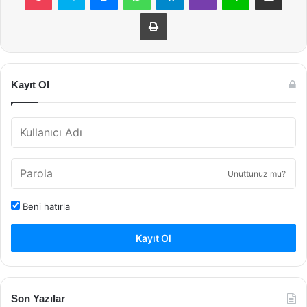
Yazdır
Kayıt Ol
Unuttunuz mu?
Beni hatırla
Kayıt Ol
Son Yazılar