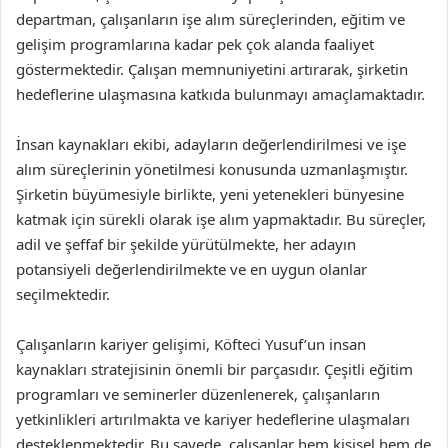
departman, çalışanların işe alım süreçlerinden, eğitim ve
gelişim programlarına kadar pek çok alanda faaliyet
göstermektedir. Çalışan memnuniyetini artırarak, şirketin
hedeflerine ulaşmasına katkıda bulunmayı amaçlamaktadır.
İnsan kaynakları ekibi, adayların değerlendirilmesi ve işe
alım süreçlerinin yönetilmesi konusunda uzmanlaşmıştır.
Şirketin büyümesiyle birlikte, yeni yetenekleri bünyesine
katmak için sürekli olarak işe alım yapmaktadır. Bu süreçler,
adil ve şeffaf bir şekilde yürütülmekte, her adayın
potansiyeli değerlendirilmekte ve en uygun olanlar
seçilmektedir.
Çalışanların kariyer gelişimi, Köfteci Yusuf’un insan
kaynakları stratejisinin önemli bir parçasıdır. Çeşitli eğitim
programları ve seminerler düzenlenerek, çalışanların
yetkinlikleri artırılmakta ve kariyer hedeflerine ulaşmaları
desteklenmektedir. Bu sayede, çalışanlar hem kişisel hem de