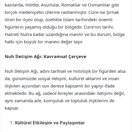
kazılarda, Hititler, Asurlular, Romalılar ve Osmanlılar gibi
birçok medeniyetin izlerine rastlanmıştır. Cizre ise Şırnak
ilinin bir ilçesi olup, özellikle İslam tarihindeki önemli
figürlerin yaşamış olduğu bir bölgedir. Cizre’nin tarihi,
Hazreti Nuh’a kadar uzandığına inanılır ve bu durum, bölge
halkı için büyük bir manevi değer taşır.
Nuh İletişim Ağı: Kavramsal Çerçeve
Nuh İletişim Ağı, adını tarihsel ve mitolojik bir figürden alsa
da, günümüzde sosyal iletişim, kültürel aktarım ve insan
ilişkileri açısından son derece kapsamlı bir yapıyı ifade
etmektedir. Bu ağ, sadece bireyler arasındaki iletişimi değil,
aynı zamanda aile, komşuluk ve topluluk ilişkilerini de
kapsar.
Kültürel Etkileşim ve Paylaşımlar