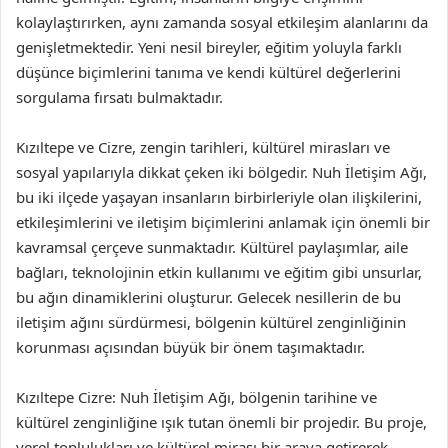
kolaylaştırırken, aynı zamanda sosyal etkileşim alanlarını da
genişletmektedir. Yeni nesil bireyler, eğitim yoluyla farklı
düşünce biçimlerini tanıma ve kendi kültürel değerlerini
sorgulama fırsatı bulmaktadır.
Kızıltepe ve Cizre, zengin tarihleri, kültürel mirasları ve
sosyal yapılarıyla dikkat çeken iki bölgedir. Nuh İletişim Ağı,
bu iki ilçede yaşayan insanların birbirleriyle olan ilişkilerini,
etkileşimlerini ve iletişim biçimlerini anlamak için önemli bir
kavramsal çerçeve sunmaktadır. Kültürel paylaşımlar, aile
bağları, teknolojinin etkin kullanımı ve eğitim gibi unsurlar,
bu ağın dinamiklerini oluşturur. Gelecek nesillerin de bu
iletişim ağını sürdürmesi, bölgenin kültürel zenginliğinin
korunması açısından büyük bir önem taşımaktadır.
Kızıltepe Cizre: Nuh İletişim Ağı, bölgenin tarihine ve
kültürel zenginliğine ışık tutan önemli bir projedir. Bu proje,
yerel toplulukları ve kültürel mirası bir araya getirerek,