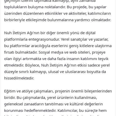
geçmişin izlerini taşımakla kalmayıp, aynı zamanda
toplulukların buluşma noktalarıdır. Bu projede, bu yapılar
üzerinden düzenlenen etkinlikler ve aktiviteler, katılımcıların
birbirleriyle etkileşimde bulunmalarına yardımcı olmaktadır.
Nuh İletişim Ağı’nın bir diğer önemli yönü de dijital
platformlarla entegrasyonudur. Yerel sanatçılar ve yazarlar,
bu platformlar aracılığıyla eserlerini geniş kitlelere ulaştırma
fırsatı bulmaktadır. Sosyal medya ve web siteleri, projeye
olan ilgiyi artırmakta ve daha fazla insanın katılımını teşvik
etmektedir. Böylece, Nuh İletişim Ağı’nın etkisi sadece yerel
düzeyle sınırlı kalmayıp, ulusal ve uluslararası boyutta da
hissedilmektedir.
Eğitim ve atölye çalışmaları, projenin önemli bileşenlerinden
biridir. Bu çalışmalarda, yerel ürünlerin kullanılması,
geleneksel zanaatların tanıtılması ve kültürel değerlerin
korunması hedeflenmektedir. Katılımcılar, bu süreçte hem