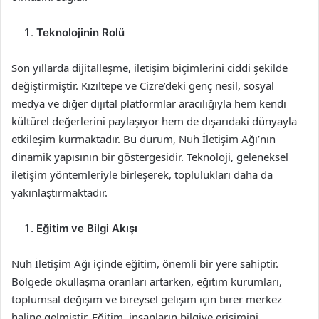
Teknolojinin Rolü
Son yıllarda dijitalleşme, iletişim biçimlerini ciddi şekilde
değiştirmiştir. Kızıltepe ve Cizre’deki genç nesil, sosyal
medya ve diğer dijital platformlar aracılığıyla hem kendi
kültürel değerlerini paylaşıyor hem de dışarıdaki dünyayla
etkileşim kurmaktadır. Bu durum, Nuh İletişim Ağı’nın
dinamik yapısının bir göstergesidir. Teknoloji, geleneksel
iletişim yöntemleriyle birleşerek, toplulukları daha da
yakınlaştırmaktadır.
Eğitim ve Bilgi Akışı
Nuh İletişim Ağı içinde eğitim, önemli bir yere sahiptir.
Bölgede okullaşma oranları artarken, eğitim kurumları,
toplumsal değişim ve bireysel gelişim için birer merkez
haline gelmiştir. Eğitim, insanların bilgiye erişimini