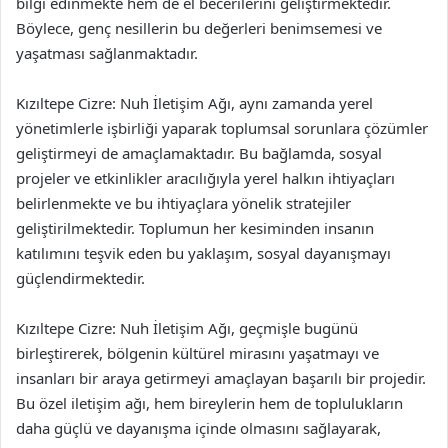
bilgi edinmekte hem de el becerilerini geliştirmektedir.
Böylece, genç nesillerin bu değerleri benimsemesi ve
yaşatması sağlanmaktadır.
Kızıltepe Cizre: Nuh İletişim Ağı, aynı zamanda yerel
yönetimlerle işbirliği yaparak toplumsal sorunlara çözümler
geliştirmeyi de amaçlamaktadır. Bu bağlamda, sosyal
projeler ve etkinlikler aracılığıyla yerel halkın ihtiyaçları
belirlenmekte ve bu ihtiyaçlara yönelik stratejiler
geliştirilmektedir. Toplumun her kesiminden insanın
katılımını teşvik eden bu yaklaşım, sosyal dayanışmayı
güçlendirmektedir.
Kızıltepe Cizre: Nuh İletişim Ağı, geçmişle bugünü
birleştirerek, bölgenin kültürel mirasını yaşatmayı ve
insanları bir araya getirmeyi amaçlayan başarılı bir projedir.
Bu özel iletişim ağı, hem bireylerin hem de toplulukların
daha güçlü ve dayanışma içinde olmasını sağlayarak,