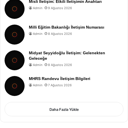
Misli İletişim: Etkili İletişimin Anahtarı
Admin
9 Ağustos 2026
Milli Eğitim Bakanlığı İletişim Numarası
Admin
8 Ağustos 2026
Midyat Seyyidoğlu İletişim: Gelenekten
Geleceğe
Admin
8 Ağustos 2026
MHRS Randevu İletişim Bilgileri
Admin
7 Ağustos 2026
Daha Fazla Yükle