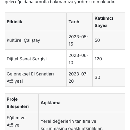
geleceğe daha umutla bakmamıza yardımcı olmaktadır.
Katılımcı
Etkinlik
Tarih
Sayısı
2023-05-
Kültürel Çalıştay
50
15
2023-06-
Dijital Sanat Sergisi
120
10
Geleneksel El Sanatları
2023-07-
30
Atölyesi
20
Proje
Açıklama
Bileşenleri
Eğitim ve
Yerel değerlerin tanıtımı ve
Atölye
korunmasına odaklı etkinlikler.