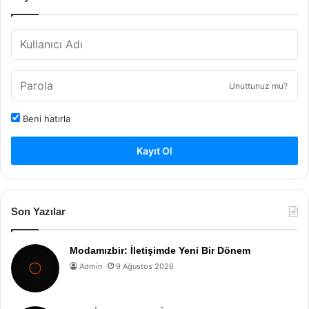
Unuttunuz mu?
Beni hatırla
Kayıt Ol
Son Yazılar
Modamızbir: İletişimde Yeni Bir Dönem
Admin
9 Ağustos 2026