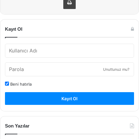
Kayıt Ol
Unuttunuz mu?
Beni hatırla
Kayıt Ol
Son Yazılar