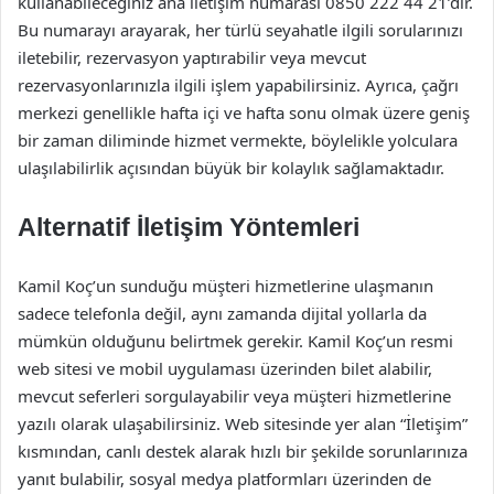
kullanabileceğiniz ana iletişim numarası 0850 222 44 21’dir.
Bu numarayı arayarak, her türlü seyahatle ilgili sorularınızı
iletebilir, rezervasyon yaptırabilir veya mevcut
rezervasyonlarınızla ilgili işlem yapabilirsiniz. Ayrıca, çağrı
merkezi genellikle hafta içi ve hafta sonu olmak üzere geniş
bir zaman diliminde hizmet vermekte, böylelikle yolculara
ulaşılabilirlik açısından büyük bir kolaylık sağlamaktadır.
Alternatif İletişim Yöntemleri
Kamil Koç’un sunduğu müşteri hizmetlerine ulaşmanın
sadece telefonla değil, aynı zamanda dijital yollarla da
mümkün olduğunu belirtmek gerekir. Kamil Koç’un resmi
web sitesi ve mobil uygulaması üzerinden bilet alabilir,
mevcut seferleri sorgulayabilir veya müşteri hizmetlerine
yazılı olarak ulaşabilirsiniz. Web sitesinde yer alan “İletişim”
kısmından, canlı destek alarak hızlı bir şekilde sorunlarınıza
yanıt bulabilir, sosyal medya platformları üzerinden de