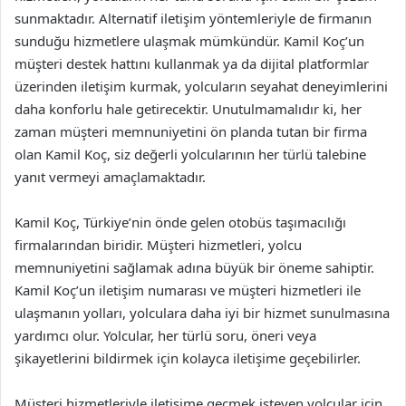
sunmaktadır. Alternatif iletişim yöntemleriyle de firmanın
sunduğu hizmetlere ulaşmak mümkündür. Kamil Koç’un
müşteri destek hattını kullanmak ya da dijital platformlar
üzerinden iletişim kurmak, yolcuların seyahat deneyimlerini
daha konforlu hale getirecektir. Unutulmamalıdır ki, her
zaman müşteri memnuniyetini ön planda tutan bir firma
olan Kamil Koç, siz değerli yolcularının her türlü talebine
yanıt vermeyi amaçlamaktadır.
Kamil Koç, Türkiye’nin önde gelen otobüs taşımacılığı
firmalarından biridir. Müşteri hizmetleri, yolcu
memnuniyetini sağlamak adına büyük bir öneme sahiptir.
Kamil Koç’un iletişim numarası ve müşteri hizmetleri ile
ulaşmanın yolları, yolculara daha iyi bir hizmet sunulmasına
yardımcı olur. Yolcular, her türlü soru, öneri veya
şikayetlerini bildirmek için kolayca iletişime geçebilirler.
Müşteri hizmetleriyle iletişime geçmek isteyen yolcular için