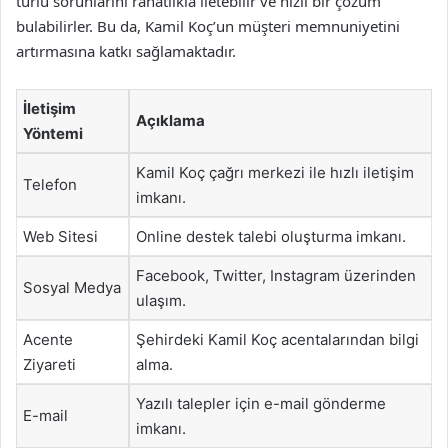
türlü sorunlarını rahatlıkla iletebilir ve hızlı bir çözüm
bulabilirler. Bu da, Kamil Koç’un müşteri memnuniyetini
artırmasına katkı sağlamaktadır.
İletişim
Açıklama
Yöntemi
Kamil Koç çağrı merkezi ile hızlı iletişim
Telefon
imkanı.
Web Sitesi
Online destek talebi oluşturma imkanı.
Facebook, Twitter, Instagram üzerinden
Sosyal Medya
ulaşım.
Acente
Şehirdeki Kamil Koç acentalarından bilgi
Ziyareti
alma.
Yazılı talepler için e-mail gönderme
E-mail
imkanı.