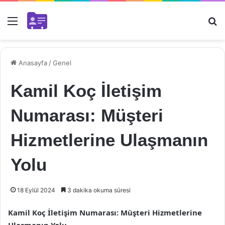
Menü
Ar
Anasayfa
/
Genel
Kamil Koç İletişim
Numarası: Müşteri
Hizmetlerine Ulaşmanın
Yolu
18 Eylül 2024
3 dakika okuma süresi
Kamil Koç İletişim Numarası: Müşteri Hizmetlerine