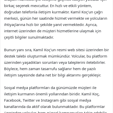
birkaç seçenek mevcuttur. En hızlı ve etkili yöntem,
doğrudan telefonla iletişim kurmaktır. Kamil Koç’un çağrı
merkezi, günün her saatinde hizmet vermekte ve yolcuların
ihtiyaçlarına hızlı bir şekilde yanıt vermektedir. Ayrıca,
internet üzerinden de müşteri hizmetlerine ulaşmak için
çeşitli bilgiler sunulmaktadır.
Bunun yanı sıra, Kamil Koç’un resmi web sitesi üzerinden bir
destek talebi oluşturmak mümkündür. Yolcular, bu platform
üzerinden yaşadıkları sorunları veya taleplerini iletebilirler.
Böylece, hem zaman tasarrufu sağlanır hem de yazılı
iletişim sayesinde daha net bir bilgi aktarımı gerçekleşir.
Sosyal medya platformları da günümüzde müşteri ile
iletişim kurmanın önemli yollarından biridir. Kamil Koç,
Facebook, Twitter ve Instagram gibi sosyal medya
kanallarında da aktif olarak bulunmaktadır. Bu platformlar
üzerinden yolcular, hem güncel kampanyaları takip edebilir