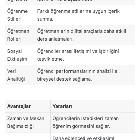
Öğrenme
Farklı öğrenme stillerine uygun içerik
Stilleri
sunma.
Öğretmen
Öğretmenlerin dijital araçlarla daha etkili
Rolleri
ders anlatmaları.
Sosyal
Öğrenciler arası iletişimi ve işbirliğini
Etkileşim
teşvik etme.
Veri
Öğrenci performanslarının analizi ile
Analitiği
bireysel destek sağlama.
Avantajlar
Yararları
Zaman ve Mekan
Öğrencilerin istedikleri zaman
Bağımsızlığı
öğrenim görmesini sağlar.
Daha eğlenceli ve etkileşimli