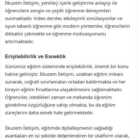
İlkuzem İletişim, yenilikçi içerik geliştirme anlayışı ile
öğrencilere zengin ve çeşitli öğrenme deneyimleri
sunmaktadır. Video dersler, etkileşimli simülasyonlar ve
oyun tabanlı öğrenme gibi modern yöntemler, öğrencilerin
dikkatini çekmekte ve öğrenme motivasyonunu
artırmaktadır.
Erişilebilirlik ve Esneklik
Günümüz eğitim sisteminde erişilebilirlik, önemli bir konu
haline gelmiştir. İlkuzem İletişim, uzaktan eğitim imkanı
sunarak, coğrafi sınırlamaları ortadan kaldırmakta ve her
bireyin eğitim fırsatlarına ulaşabilmesini sağlamaktadır.
Öğrenciler, istedikleri zaman ve mekanda öğrenim
görebilme özgürlüğüne sahip olmakta, bu da eğitim
süreçlerini daha esnek hale getirmektedir.
İlkuzem İletişim, eğitimde dijitalleşmenin sağladığı
avantajları en iyi şekilde değerlendiren bir platform olarak,