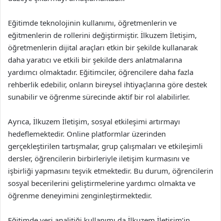
Eğitimde teknolojinin kullanımı, öğretmenlerin ve
eğitmenlerin de rollerini değiştirmiştir. İlkuzem İletişim,
öğretmenlerin dijital araçları etkin bir şekilde kullanarak
daha yaratıcı ve etkili bir şekilde ders anlatmalarına
yardımcı olmaktadır. Eğitimciler, öğrencilere daha fazla
rehberlik edebilir, onların bireysel ihtiyaçlarına göre destek
sunabilir ve öğrenme sürecinde aktif bir rol alabilirler.
Ayrıca, İlkuzem İletişim, sosyal etkileşimi artırmayı
hedeflemektedir. Online platformlar üzerinden
gerçekleştirilen tartışmalar, grup çalışmaları ve etkileşimli
dersler, öğrencilerin birbirleriyle iletişim kurmasını ve
işbirliği yapmasını teşvik etmektedir. Bu durum, öğrencilerin
sosyal becerilerini geliştirmelerine yardımcı olmakta ve
öğrenme deneyimini zenginleştirmektedir.
Eğitimde veri analitiği kullanımı da İlkuzem İletişim’in