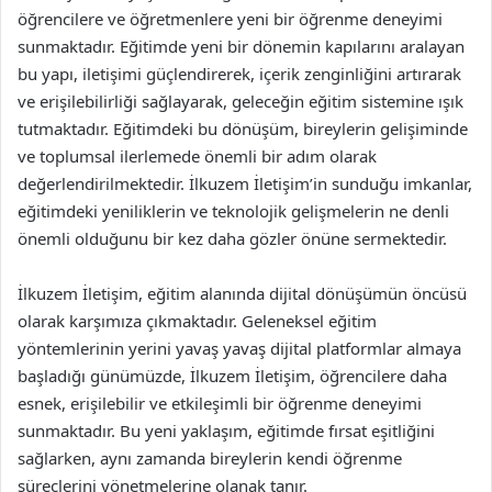
öğrencilere ve öğretmenlere yeni bir öğrenme deneyimi
sunmaktadır. Eğitimde yeni bir dönemin kapılarını aralayan
bu yapı, iletişimi güçlendirerek, içerik zenginliğini artırarak
ve erişilebilirliği sağlayarak, geleceğin eğitim sistemine ışık
tutmaktadır. Eğitimdeki bu dönüşüm, bireylerin gelişiminde
ve toplumsal ilerlemede önemli bir adım olarak
değerlendirilmektedir. İlkuzem İletişim’in sunduğu imkanlar,
eğitimdeki yeniliklerin ve teknolojik gelişmelerin ne denli
önemli olduğunu bir kez daha gözler önüne sermektedir.
İlkuzem İletişim, eğitim alanında dijital dönüşümün öncüsü
olarak karşımıza çıkmaktadır. Geleneksel eğitim
yöntemlerinin yerini yavaş yavaş dijital platformlar almaya
başladığı günümüzde, İlkuzem İletişim, öğrencilere daha
esnek, erişilebilir ve etkileşimli bir öğrenme deneyimi
sunmaktadır. Bu yeni yaklaşım, eğitimde fırsat eşitliğini
sağlarken, aynı zamanda bireylerin kendi öğrenme
süreçlerini yönetmelerine olanak tanır.