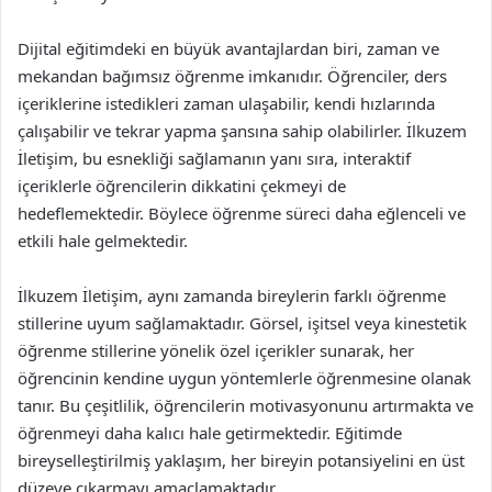
Dijital eğitimdeki en büyük avantajlardan biri, zaman ve
mekandan bağımsız öğrenme imkanıdır. Öğrenciler, ders
içeriklerine istedikleri zaman ulaşabilir, kendi hızlarında
çalışabilir ve tekrar yapma şansına sahip olabilirler. İlkuzem
İletişim, bu esnekliği sağlamanın yanı sıra, interaktif
içeriklerle öğrencilerin dikkatini çekmeyi de
hedeflemektedir. Böylece öğrenme süreci daha eğlenceli ve
etkili hale gelmektedir.
İlkuzem İletişim, aynı zamanda bireylerin farklı öğrenme
stillerine uyum sağlamaktadır. Görsel, işitsel veya kinestetik
öğrenme stillerine yönelik özel içerikler sunarak, her
öğrencinin kendine uygun yöntemlerle öğrenmesine olanak
tanır. Bu çeşitlilik, öğrencilerin motivasyonunu artırmakta ve
öğrenmeyi daha kalıcı hale getirmektedir. Eğitimde
bireyselleştirilmiş yaklaşım, her bireyin potansiyelini en üst
düzeye çıkarmayı amaçlamaktadır.