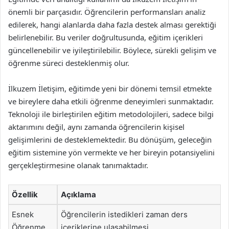
önemli bir parçasıdır. Öğrencilerin performansları analiz
edilerek, hangi alanlarda daha fazla destek alması gerektiği
belirlenebilir. Bu veriler doğrultusunda, eğitim içerikleri
güncellenebilir ve iyileştirilebilir. Böylece, sürekli gelişim ve
öğrenme süreci desteklenmiş olur.
İlkuzem İletişim, eğitimde yeni bir dönemi temsil etmekte
ve bireylere daha etkili öğrenme deneyimleri sunmaktadır.
Teknoloji ile birleştirilen eğitim metodolojileri, sadece bilgi
aktarımını değil, aynı zamanda öğrencilerin kişisel
gelişimlerini de desteklemektedir. Bu dönüşüm, geleceğin
eğitim sistemine yön vermekte ve her bireyin potansiyelini
gerçekleştirmesine olanak tanımaktadır.
Özellik
Açıklama
Esnek
Öğrencilerin istedikleri zaman ders
Öğrenme
içeriklerine ulaşabilmesi.