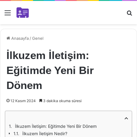
Menü
Ar
Anasayfa
/
Genel
İlkuzem İletişim:
Eğitimde Yeni Bir
Dönem
12 Kasım 2024
3 dakika okuma süresi
İlkuzem İletişim: Eğitimde Yeni Bir Dönem
İlkuzem İletişim Nedir?