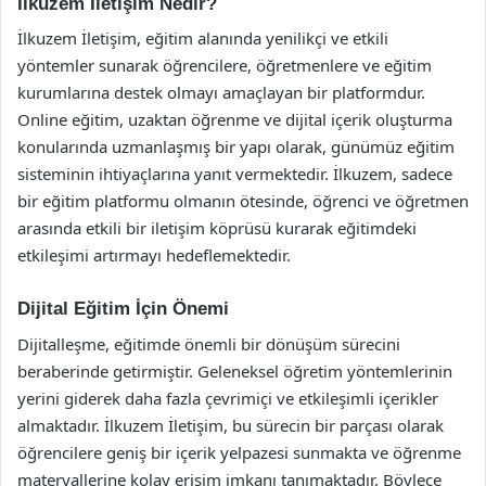
İlkuzem İletişim Nedir?
İlkuzem İletişim, eğitim alanında yenilikçi ve etkili
yöntemler sunarak öğrencilere, öğretmenlere ve eğitim
kurumlarına destek olmayı amaçlayan bir platformdur.
Online eğitim, uzaktan öğrenme ve dijital içerik oluşturma
konularında uzmanlaşmış bir yapı olarak, günümüz eğitim
sisteminin ihtiyaçlarına yanıt vermektedir. İlkuzem, sadece
bir eğitim platformu olmanın ötesinde, öğrenci ve öğretmen
arasında etkili bir iletişim köprüsü kurarak eğitimdeki
etkileşimi artırmayı hedeflemektedir.
Dijital Eğitim İçin Önemi
Dijitalleşme, eğitimde önemli bir dönüşüm sürecini
beraberinde getirmiştir. Geleneksel öğretim yöntemlerinin
yerini giderek daha fazla çevrimiçi ve etkileşimli içerikler
almaktadır. İlkuzem İletişim, bu sürecin bir parçası olarak
öğrencilere geniş bir içerik yelpazesi sunmakta ve öğrenme
materyallerine kolay erişim imkanı tanımaktadır. Böylece