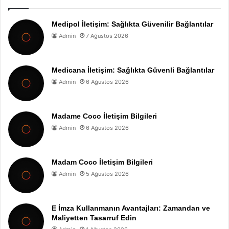
Medipol İletişim: Sağlıkta Güvenilir Bağlantılar
Admin
7 Ağustos 2026
Medicana İletişim: Sağlıkta Güvenli Bağlantılar
Admin
6 Ağustos 2026
Madame Coco İletişim Bilgileri
Admin
6 Ağustos 2026
Madam Coco İletişim Bilgileri
Admin
5 Ağustos 2026
E İmza Kullanmanın Avantajları: Zamandan ve
Maliyetten Tasarruf Edin