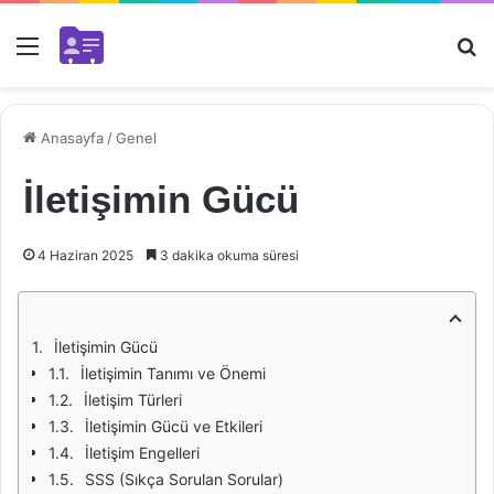
Menü
Ar
Anasayfa
/
Genel
İletişimin Gücü
4 Haziran 2025
3 dakika okuma süresi
İletişimin Gücü
İletişimin Tanımı ve Önemi
İletişim Türleri
İletişimin Gücü ve Etkileri
İletişim Engelleri
SSS (Sıkça Sorulan Sorular)