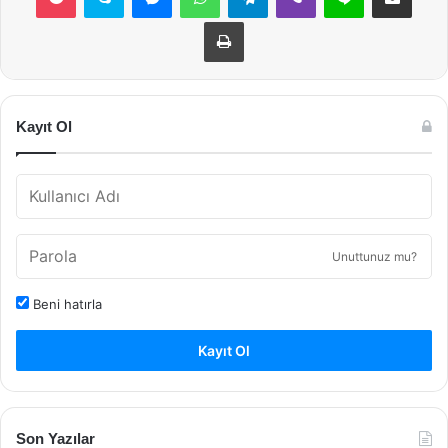
Yazdır
Kayıt Ol
Unuttunuz mu?
Beni hatırla
Kayıt Ol
Son Yazılar