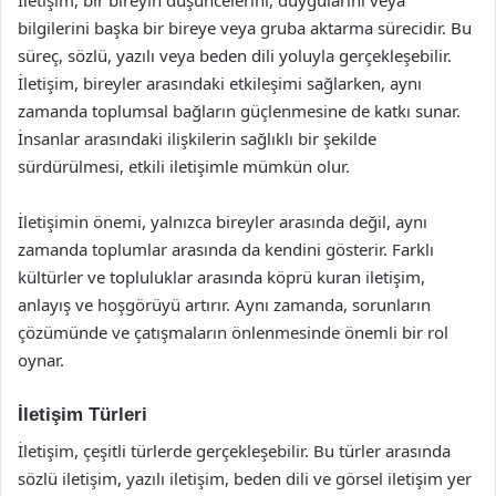
İletişim, bir bireyin düşüncelerini, duygularını veya
bilgilerini başka bir bireye veya gruba aktarma sürecidir. Bu
süreç, sözlü, yazılı veya beden dili yoluyla gerçekleşebilir.
İletişim, bireyler arasındaki etkileşimi sağlarken, aynı
zamanda toplumsal bağların güçlenmesine de katkı sunar.
İnsanlar arasındaki ilişkilerin sağlıklı bir şekilde
sürdürülmesi, etkili iletişimle mümkün olur.
İletişimin önemi, yalnızca bireyler arasında değil, aynı
zamanda toplumlar arasında da kendini gösterir. Farklı
kültürler ve topluluklar arasında köprü kuran iletişim,
anlayış ve hoşgörüyü artırır. Aynı zamanda, sorunların
çözümünde ve çatışmaların önlenmesinde önemli bir rol
oynar.
İletişim Türleri
İletişim, çeşitli türlerde gerçekleşebilir. Bu türler arasında
sözlü iletişim, yazılı iletişim, beden dili ve görsel iletişim yer