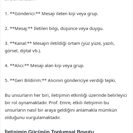
1. **Gönderici:** Mesajı ileten kişi veya grup.
2. **Mesaj:** İletilen bilgi, düşünce veya duygu.
3. **Kanal:** Mesajın iletildiği ortam (yüz yüze, yazılı,
görsel, dijital vb.).
4. **Alıcı:** Mesajı alan kişi veya grup.
5. **Geri Bildirim:** Alıcının göndericiye verdiği tepki.
Bu unsurların her biri, iletişimin etkinliği üzerinde belirleyici
bir rol oynamaktadır. Prof. Emre, etkili iletişimin bu
unsurların nasıl bir araya geldiğini anlamakla mümkün
olduğunu vurgulamaktadır.
İletişimin Gücünün Toplumsal Boyutu