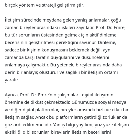
birçok yöntem ve strateji geliştirmiştir.
İletişim sürecinde meydana gelen yanlış anlamalar, çoğu
zaman bireyler arasındaki ilişkileri zayıflatır. Prof. Dr. Emre,
bu tür sorunların üstesinden gelmek için aktif dinleme
becerisinin geliştirilmesi gerektiğini savunur. Dinleme,
sadece bir kişinin konuşmasını beklemek değil, aynı
zamanda karşı tarafın duygularını ve düşüncelerini
anlamaya çalışmaktır. Bu yetenek, bireyler arasında daha
derin bir anlayış oluşturur ve sağlıklı bir iletişim ortamı
yaratır.
Ayrıca, Prof. Dr. Emre’nin çalışmaları, dijital iletişimin
önemine de dikkat çekmektedir. Günümüzde sosyal medya
ve diğer dijital platformlar, bireyler arasında hızlı ve etkili bir
iletişim sağlar. Ancak bu platformların getirdiği zorluklar da
göz ardı edilmemelidir. Yanlış bilgi yayılımı, yüz yüze iletişim
eksikliği gibi sorunlar, bireylerin iletişim becerilerini