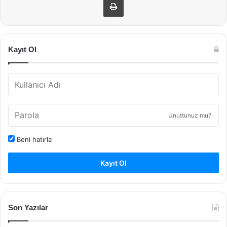
Kayıt Ol
Unuttunuz mu?
Beni hatırla
Kayıt Ol
Son Yazılar