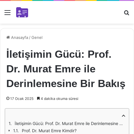
Menü
Ar
Anasayfa
/
Genel
İletişimin Gücü: Prof.
Dr. Murat Emre ile
Derinlemesine Bir Bakış
17 Ocak 2025
4 dakika okuma süresi
İletişimin Gücü: Prof. Dr. Murat Emre ile Derinlemesine Bir Bakış
Prof. Dr. Murat Emre Kimdir?