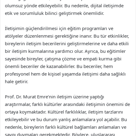
olumsuz yönde etkileyebilir. Bu nedenle, dijital iletişimde
etik ve sorumluluk bilinci geliştirmek önemlidir.
İletişimin güçlendirilmesi için eğitim programları ve
atölyeler düzenlenmesi gerektiğine inanır. Bu tür etkinlikler,
bireylerin iletişim becerilerini geliştirmelerine ve daha etkili
bir iletişim kurmalarına yardımcı olur. Ayrıca, bu eğitimler
sayesinde bireyler, çatışma çözme ve empati kurma gibi
önemli beceriler de kazanabilirler. Bu beceriler, hem
profesyonel hem de kişisel yaşamda iletişimi daha sağlıklı
hale getirir.
Prof. Dr. Murat Emre’nin iletişim üzerine yaptığı
araştırmalar, farklı kültürler arasındaki iletişimin önemini de
ortaya koymaktadır. Kültürel farklılıklar, iletişim tarzlarını
etkileyebilir ve bu durum yanlış anlamalara yol açabilir. Bu
nedenle, bireylerin farklı kültürel bağlamları anlamaları ve
saygı duymaları gerekmektedir. Böylece, uluslararası