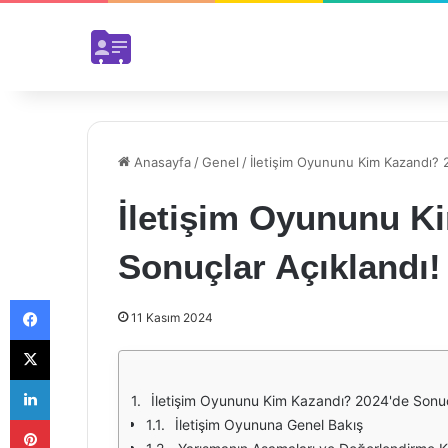
Anasayfa
/
Genel
/
İletişim Oyununu Kim Kazandı? 2
İletişim Oyununu K
Sonuçlar Açıklandı!
Facebook
11 Kasım 2024
X
LinkedIn
İletişim Oyununu Kim Kazandı? 2024'de Sonuç
Pinterest
İletişim Oyununa Genel Bakış