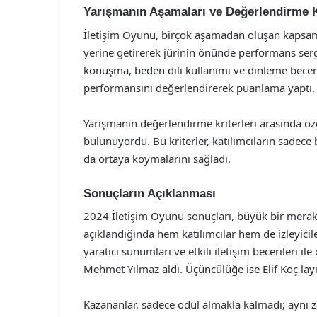
Yarışmanın Aşamaları ve Değerlendirme Kr
İletişim Oyunu, birçok aşamadan oluşan kapsamlı b
yerine getirerek jürinin önünde performans sergi
konuşma, beden dili kullanımı ve dinleme becerile
performansını değerlendirerek puanlama yaptı.
Yarışmanın değerlendirme kriterleri arasında özgün
bulunuyordu. Bu kriterler, katılımcıların sadece b
da ortaya koymalarını sağladı.
Sonuçların Açıklanması
2024 İletişim Oyunu sonuçları, büyük bir mera
açıklandığında hem katılımcılar hem de izleyicile
yaratıcı sunumları ve etkili iletişim becerileri i
Mehmet Yılmaz aldı. Üçüncülüğe ise Elif Koç lay
Kazananlar, sadece ödül almakla kalmadı; aynı za