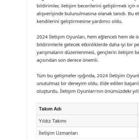
bildirimler, iletişim becerilerini geliştirmek için
alışverişinde bulunulmasına olanak tanıdı. Bu e
kendilerini geliştirmesine yardımcı oldu.
2024 İletişim Oyunları, hem eğlenceli hem de öğr
bildirimlerle gelecek etkinliklerde daha iyi bir
yarışmaların düzenlenmesi, gençlerin iletişim bec
açısından son derece önemli.
Tüm bu gelişmeler ışığında, 2024 İletişim Oyunlar
unutulmaz bir deneyim oldu. Elde edilen başarılar
oluşturdu. İletişim Oyunları’nın önümüzdeki yıl
Takım Adı
Yıldız Takımı
İletişim Uzmanları