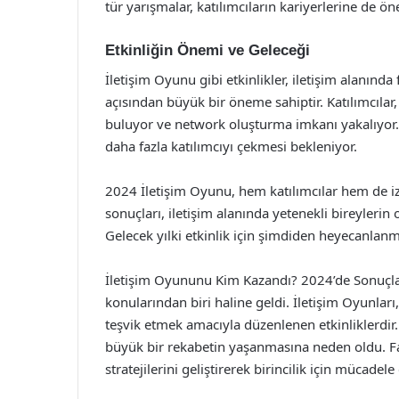
tür yarışmalar, katılımcıların kariyerlerine de ö
Etkinliğin Önemi ve Geleceği
İletişim Oyunu gibi etkinlikler, iletişim alanın
açısından büyük bir öneme sahiptir. Katılımcılar,
buluyor ve network oluşturma imkanı yakalıyor.
daha fazla katılımcıyı çekmesi bekleniyor.
2024 İletişim Oyunu, hem katılımcılar hem de iz
sonuçları, iletişim alanında yetenekli bireylerin 
Gelecek yılki etkinlik için şimdiden heyecanlan
İletişim Oyununu Kim Kazandı? 2024’de Sonuçlar 
konularından biri haline geldi. İletişim Oyunları,
teşvik etmek amacıyla düzenlenen etkinliklerdir.
büyük bir rekabetin yaşanmasına neden oldu. Fark
stratejilerini geliştirerek birincilik için mücadele e