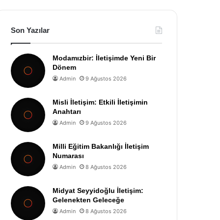
Son Yazılar
Modamızbir: İletişimde Yeni Bir
Dönem
Admin
9 Ağustos 2026
Misli İletişim: Etkili İletişimin
Anahtarı
Admin
9 Ağustos 2026
Milli Eğitim Bakanlığı İletişim
Numarası
Admin
8 Ağustos 2026
Midyat Seyyidoğlu İletişim:
Gelenekten Geleceğe
Admin
8 Ağustos 2026