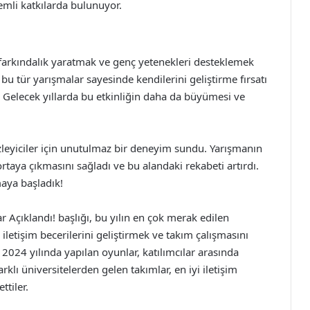
nemli katkılarda bulunuyor.
da farkındalık yaratmak ve genç yetenekleri desteklemek
 bu tür yarışmalar sayesinde kendilerini geliştirme fırsatı
 Gelecek yıllarda bu etkinliğin daha da büyümesi ve
leyiciler için unutulmaz bir deneyim sundu. Yarışmanın
ortaya çıkmasını sağladı ve bu alandaki rekabeti artırdı.
maya başladık!
Açıklandı! başlığı, bu yılın en çok merak edilen
 iletişim becerilerini geliştirmek ve takım çalışmasını
 2024 yılında yapılan oyunlar, katılımcılar arasında
lı üniversitelerden gelen takımlar, en iyi iletişim
ttiler.