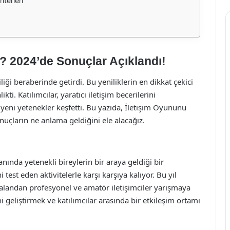
terleri
? 2024’de Sonuçlar Açıklandı!
iği beraberinde getirdi. Bu yeniliklerin en dikkat çekici
kti. Katılımcılar, yaratıcı iletişim becerilerini
yeni yetenekler keşfetti. Bu yazıda, İletişim Oyununu
onuçların ne anlama geldiğini ele alacağız.
anında yetenekli bireylerin bir araya geldiği bir
ni test eden aktivitelerle karşı karşıya kalıyor. Bu yıl
 alandan profesyonel ve amatör iletişimciler yarışmaya
ni geliştirmek ve katılımcılar arasında bir etkileşim ortamı