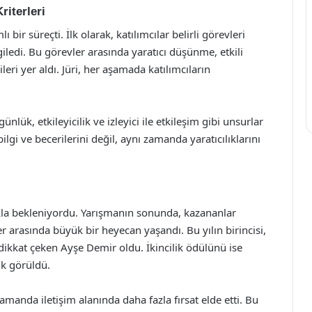
iterleri
ir süreçti. İlk olarak, katılımcılar belirli görevleri
ledi. Bu görevler arasında yaratıcı düşünme, etkili
ri yer aldı. Jüri, her aşamada katılımcıların
lük, etkileyicilik ve izleyici ile etkileşim gibi unsurlar
ilgi ve becerilerini değil, aynı zamanda yaratıcılıklarını
kla bekleniyordu. Yarışmanın sonunda, kazananlar
r arasında büyük bir heyecan yaşandı. Bu yılın birincisi,
le dikkat çeken Ayşe Demir oldu. İkincilik ödülünü ise
ık görüldü.
manda iletişim alanında daha fazla fırsat elde etti. Bu