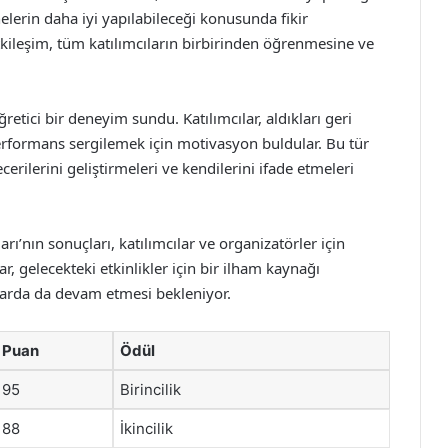
 nelerin daha iyi yapılabileceği konusunda fikir
tkileşim, tüm katılımcıların birbirinden öğrenmesine ve
etici bir deneyim sundu. Katılımcılar, aldıkları geri
 performans sergilemek için motivasyon buldular. Bu tür
erilerini geliştirmeleri ve kendilerini ifade etmeleri
ı’nın sonuçları, katılımcılar ve organizatörler için
, gelecekteki etkinlikler için bir ilham kaynağı
larda da devam etmesi bekleniyor.
Puan
Ödül
95
Birincilik
88
İkincilik