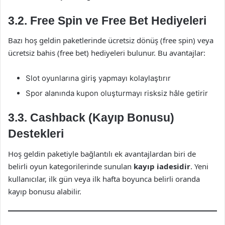
3.2. Free Spin ve Free Bet Hediyeleri
Bazı hoş geldin paketlerinde ücretsiz dönüş (free spin) veya
ücretsiz bahis (free bet) hediyeleri bulunur. Bu avantajlar:
Slot oyunlarına giriş yapmayı kolaylaştırır
Spor alanında kupon oluşturmayı risksiz hâle getirir
3.3. Cashback (Kayıp Bonusu)
Destekleri
Hoş geldin paketiyle bağlantılı ek avantajlardan biri de
belirli oyun kategorilerinde sunulan
kayıp iadesidir
. Yeni
kullanıcılar, ilk gün veya ilk hafta boyunca belirli oranda
kayıp bonusu alabilir.