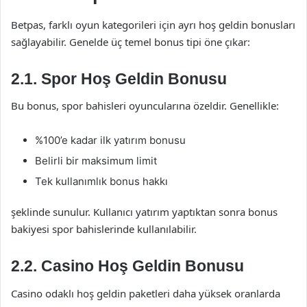
Betpas, farklı oyun kategorileri için ayrı hoş geldin bonusları
sağlayabilir. Genelde üç temel bonus tipi öne çıkar:
2.1. Spor Hoş Geldin Bonusu
Bu bonus, spor bahisleri oyuncularına özeldir. Genellikle:
%100’e kadar ilk yatırım bonusu
Belirli bir maksimum limit
Tek kullanımlık bonus hakkı
şeklinde sunulur. Kullanıcı yatırım yaptıktan sonra bonus
bakiyesi spor bahislerinde kullanılabilir.
2.2. Casino Hoş Geldin Bonusu
Casino odaklı hoş geldin paketleri daha yüksek oranlarda