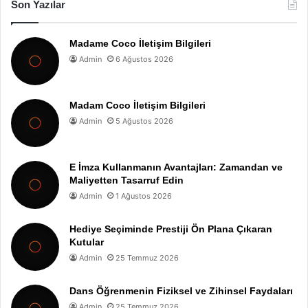
Son Yazılar
Madame Coco İletişim Bilgileri
Admin
6 Ağustos 2026
Madam Coco İletişim Bilgileri
Admin
5 Ağustos 2026
E İmza Kullanmanın Avantajları: Zamandan ve
Maliyetten Tasarruf Edin
Admin
1 Ağustos 2026
Hediye Seçiminde Prestiji Ön Plana Çıkaran
Kutular
Admin
25 Temmuz 2026
Dans Öğrenmenin Fiziksel ve Zihinsel Faydaları
Admin
25 Temmuz 2026