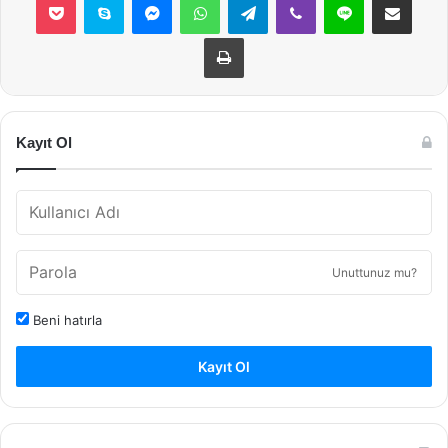
Yazdır
Kayıt Ol
Unuttunuz mu?
Beni hatırla
Kayıt Ol