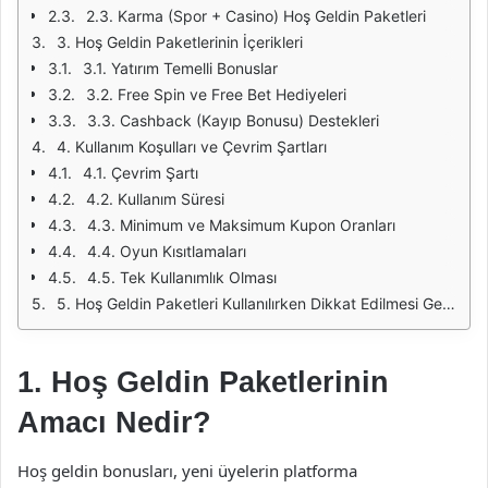
2.3. Karma (Spor + Casino) Hoş Geldin Paketleri
3. Hoş Geldin Paketlerinin İçerikleri
3.1. Yatırım Temelli Bonuslar
3.2. Free Spin ve Free Bet Hediyeleri
3.3. Cashback (Kayıp Bonusu) Destekleri
4. Kullanım Koşulları ve Çevrim Şartları
4.1. Çevrim Şartı
4.2. Kullanım Süresi
4.3. Minimum ve Maksimum Kupon Oranları
4.4. Oyun Kısıtlamaları
4.5. Tek Kullanımlık Olması
5. Hoş Geldin Paketleri Kullanılırken Dikkat Edilmesi Gerekenler
1. Hoş Geldin Paketlerinin
Amacı Nedir?
Hoş geldin bonusları, yeni üyelerin platforma