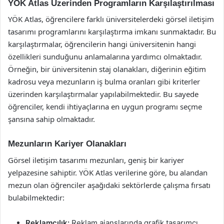
YÖK Atlas Üzerinden Programların Karşılaştırılması
YÖK Atlas, öğrencilere farklı üniversitelerdeki görsel iletişim
tasarımı programlarını karşılaştırma imkanı sunmaktadır. Bu
karşılaştırmalar, öğrencilerin hangi üniversitenin hangi
özellikleri sunduğunu anlamalarına yardımcı olmaktadır.
Örneğin, bir üniversitenin staj olanakları, diğerinin eğitim
kadrosu veya mezunların iş bulma oranları gibi kriterler
üzerinden karşılaştırmalar yapılabilmektedir. Bu sayede
öğrenciler, kendi ihtiyaçlarına en uygun programı seçme
şansına sahip olmaktadır.
Mezunların Kariyer Olanakları
Görsel iletişim tasarımı mezunları, geniş bir kariyer
yelpazesine sahiptir. YÖK Atlas verilerine göre, bu alandan
mezun olan öğrenciler aşağıdaki sektörlerde çalışma fırsatı
bulabilmektedir:
Reklamcılık:
Reklam ajanslarında grafik tasarımcı