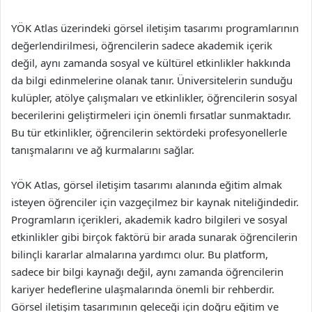
YÖK Atlas üzerindeki görsel iletişim tasarımı programlarının
değerlendirilmesi, öğrencilerin sadece akademik içerik
değil, aynı zamanda sosyal ve kültürel etkinlikler hakkında
da bilgi edinmelerine olanak tanır. Üniversitelerin sunduğu
kulüpler, atölye çalışmaları ve etkinlikler, öğrencilerin sosyal
becerilerini geliştirmeleri için önemli fırsatlar sunmaktadır.
Bu tür etkinlikler, öğrencilerin sektördeki profesyonellerle
tanışmalarını ve ağ kurmalarını sağlar.
YÖK Atlas, görsel iletişim tasarımı alanında eğitim almak
isteyen öğrenciler için vazgeçilmez bir kaynak niteliğindedir.
Programların içerikleri, akademik kadro bilgileri ve sosyal
etkinlikler gibi birçok faktörü bir arada sunarak öğrencilerin
bilinçli kararlar almalarına yardımcı olur. Bu platform,
sadece bir bilgi kaynağı değil, aynı zamanda öğrencilerin
kariyer hedeflerine ulaşmalarında önemli bir rehberdir.
Görsel iletişim tasarımının geleceği için doğru eğitim ve