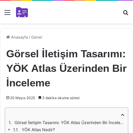
Menü
Ar
Anasayfa
/
Genel
Görsel İletişim Tasarımı:
YÖK Atlas Üzerinden Bir
İnceleme
20 Mayıs 2025
3 dakika okuma süresi
Görsel İletişim Tasarımı: YÖK Atlas Üzerinden Bir İnceleme
YÖK Atlas Nedir?