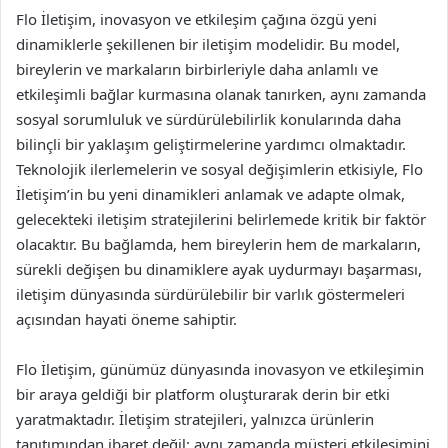
Flo İletişim, inovasyon ve etkileşim çağına özgü yeni
dinamiklerle şekillenen bir iletişim modelidir. Bu model,
bireylerin ve markaların birbirleriyle daha anlamlı ve
etkileşimli bağlar kurmasına olanak tanırken, aynı zamanda
sosyal sorumluluk ve sürdürülebilirlik konularında daha
bilinçli bir yaklaşım geliştirmelerine yardımcı olmaktadır.
Teknolojik ilerlemelerin ve sosyal değişimlerin etkisiyle, Flo
İletişim’in bu yeni dinamikleri anlamak ve adapte olmak,
gelecekteki iletişim stratejilerini belirlemede kritik bir faktör
olacaktır. Bu bağlamda, hem bireylerin hem de markaların,
sürekli değişen bu dinamiklere ayak uydurmayı başarması,
iletişim dünyasında sürdürülebilir bir varlık göstermeleri
açısından hayati öneme sahiptir.
Flo İletişim, günümüz dünyasında inovasyon ve etkileşimin
bir araya geldiği bir platform oluşturarak derin bir etki
yaratmaktadır. İletişim stratejileri, yalnızca ürünlerin
tanıtımından ibaret değil; aynı zamanda müşteri etkileşimini