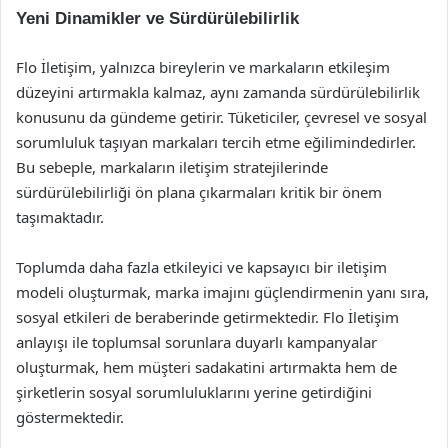
Yeni Dinamikler ve Sürdürülebilirlik
Flo İletişim, yalnızca bireylerin ve markaların etkileşim
düzeyini artırmakla kalmaz, aynı zamanda sürdürülebilirlik
konusunu da gündeme getirir. Tüketiciler, çevresel ve sosyal
sorumluluk taşıyan markaları tercih etme eğilimindedirler.
Bu sebeple, markaların iletişim stratejilerinde
sürdürülebilirliği ön plana çıkarmaları kritik bir önem
taşımaktadır.
Toplumda daha fazla etkileyici ve kapsayıcı bir iletişim
modeli oluşturmak, marka imajını güçlendirmenin yanı sıra,
sosyal etkileri de beraberinde getirmektedir. Flo İletişim
anlayışı ile toplumsal sorunlara duyarlı kampanyalar
oluşturmak, hem müşteri sadakatini artırmakta hem de
şirketlerin sosyal sorumluluklarını yerine getirdiğini
göstermektedir.