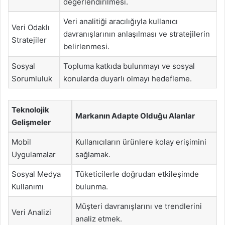
değerlendirilmesi.
Veri analitiği aracılığıyla kullanıcı
Veri Odaklı
davranışlarının anlaşılması ve stratejilerin
Stratejiler
belirlenmesi.
Sosyal
Topluma katkıda bulunmayı ve sosyal
Sorumluluk
konularda duyarlı olmayı hedefleme.
Teknolojik
Markanın Adapte Olduğu Alanlar
Gelişmeler
Mobil
Kullanıcıların ürünlere kolay erişimini
Uygulamalar
sağlamak.
Sosyal Medya
Tüketicilerle doğrudan etkileşimde
Kullanımı
bulunma.
Müşteri davranışlarını ve trendlerini
Veri Analizi
analiz etmek.