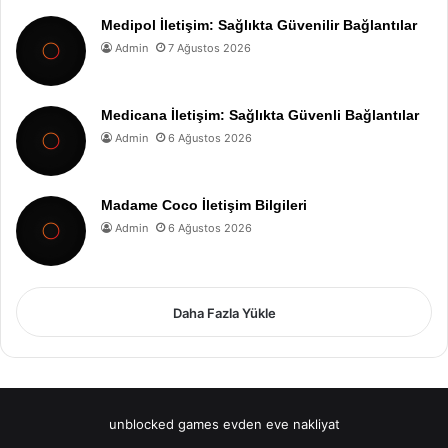
Medipol İletişim: Sağlıkta Güvenilir Bağlantılar
Admin
7 Ağustos 2026
Medicana İletişim: Sağlıkta Güvenli Bağlantılar
Admin
6 Ağustos 2026
Madame Coco İletişim Bilgileri
Admin
6 Ağustos 2026
Daha Fazla Yükle
unblocked games
evden eve nakliyat