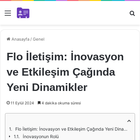
Menü
Ar
Anasayfa
/
Genel
Flo İletişim: İnovasyon
ve Etkileşim Çağında
Yeni Dinamikler
11 Eylül 2024
4 dakika okuma süresi
Flo İletişim: İnovasyon ve Etkileşim Çağında Yeni Dinamikler
İnovasyonun Rolü