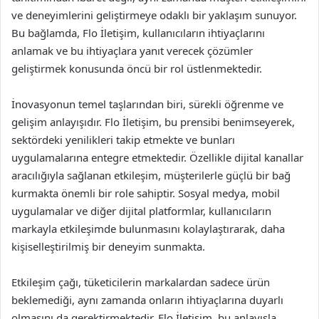
ve deneyimlerini geliştirmeye odaklı bir yaklaşım sunuyor.
Bu bağlamda, Flo İletişim, kullanıcıların ihtiyaçlarını
anlamak ve bu ihtiyaçlara yanıt verecek çözümler
geliştirmek konusunda öncü bir rol üstlenmektedir.
İnovasyonun temel taşlarından biri, sürekli öğrenme ve
gelişim anlayışıdır. Flo İletişim, bu prensibi benimseyerek,
sektördeki yenilikleri takip etmekte ve bunları
uygulamalarına entegre etmektedir. Özellikle dijital kanallar
aracılığıyla sağlanan etkileşim, müşterilerle güçlü bir bağ
kurmakta önemli bir role sahiptir. Sosyal medya, mobil
uygulamalar ve diğer dijital platformlar, kullanıcıların
markayla etkileşimde bulunmasını kolaylaştırarak, daha
kişiselleştirilmiş bir deneyim sunmakta.
Etkileşim çağı, tüketicilerin markalardan sadece ürün
beklemediği, aynı zamanda onların ihtiyaçlarına duyarlı
olmasını da gerektirmektedir. Flo İletişim, bu anlayışla