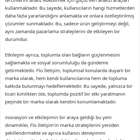
tercihlerini analiz edebilmek için güçlü veri analizi araçları
kullanmaktadır. Bu sayede, kullanıcıların hangi hizmetlerden
daha fazla yararlandığını anlamakta ve onlara özelleştirilmiş
çözümler sunmaktadır. Bu, sadece ürün geliştirmeyi değil,
aynı zamanda pazarlama stratejilerini de etkileyen bir
durumdur.
Etkileşim ayrıca, toplumla olan bağların güçlenmesini
sağlamakta ve sosyal sorumluluğu da gündeme
getirmektedir. Flo İletişim, toplumsal konularda duyarlı bir
marka olarak, hem kendi kullanıcılarına hem de topluma
katkıda bulunmayı hedeflemektedir. Bu sayede, yalnızca bir
ticari kimlikten öte, toplumda pozitif bir etki yaratmanın
peşinde bir marka olarak kendini konumlamaktadır.
inovasyon ve etkileşimin bir araya geldiği bu yeni
dinamikler, Flo İletişim’in marka stratejilerini yeniden
şekillendirmekte ve ayrıca kullanıcı deneyimini