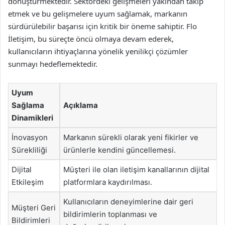
dönüştürmektedir. Sektördeki gelişmeleri yakından takip
etmek ve bu gelişmelere uyum sağlamak, markanın
sürdürülebilir başarısı için kritik bir öneme sahiptir. Flo
İletişim, bu süreçte öncü olmaya devam ederek,
kullanıcıların ihtiyaçlarına yönelik yenilikçi çözümler
sunmayı hedeflemektedir.
Uyum
Sağlama
Açıklama
Dinamikleri
İnovasyon
Markanın sürekli olarak yeni fikirler ve
Sürekliliği
ürünlerle kendini güncellemesi.
Dijital
Müşteri ile olan iletişim kanallarının dijital
Etkileşim
platformlara kaydırılması.
Kullanıcıların deneyimlerine dair geri
Müşteri Geri
bildirimlerin toplanması ve
Bildirimleri