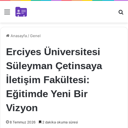
Menü
Ar
Anasayfa
/
Genel
Erciyes Üniversitesi
Süleyman Çetinsaya
İletişim Fakültesi:
Eğitimde Yeni Bir
Vizyon
8 Temmuz 2026
2 dakika okuma süresi