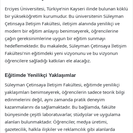
Erciyes Üniversitesi, Türkiye’nin Kayseri ilinde bulunan köklü
bir yükseköğretim kurumudur. Bu üniversitenin Süleyman
Çetinsaya İletişim Fakültesi, iletişim alanında yenilikçi ve
modern bir eğitim anlayışı benimseyerek, öğrencilerine
çağın gereksinimlerine uygun bir eğitim sunmayı
hedeflemektedir. Bu makalede, Süleyman Çetinsaya İletişim
Fakültesi’nin eğitimdeki yeni vizyonunu ve bu vizyonun
öğrencilere sağladığı katkıları ele alacağız.
Eğitimde Yenilikçi Yaklaşımlar
Süleyman Çetinsaya İletişim Fakültesi, eğitimde yenilikçi
yaklaşımları benimseyerek, öğrencilerin sadece teorik bilgi
edinmelerini değil, aynı zamanda pratik deneyim
kazanmalarını da sağlamaktadır. Bu bağlamda, fakülte
bünyesinde çeşitli laboratuvarlar, stüdyolar ve uygulama
alanları bulunmaktadır. Öğrenciler, medya üretimi,
gazetecilik, halkla ilişkiler ve reklamcılık gibi alanlarda