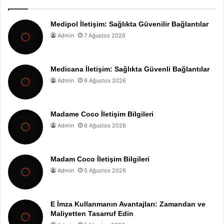
Medipol İletişim: Sağlıkta Güvenilir Bağlantılar
Admin
7 Ağustos 2026
Medicana İletişim: Sağlıkta Güvenli Bağlantılar
Admin
6 Ağustos 2026
Madame Coco İletişim Bilgileri
Admin
6 Ağustos 2026
Madam Coco İletişim Bilgileri
Admin
5 Ağustos 2026
E İmza Kullanmanın Avantajları: Zamandan ve
Maliyetten Tasarruf Edin