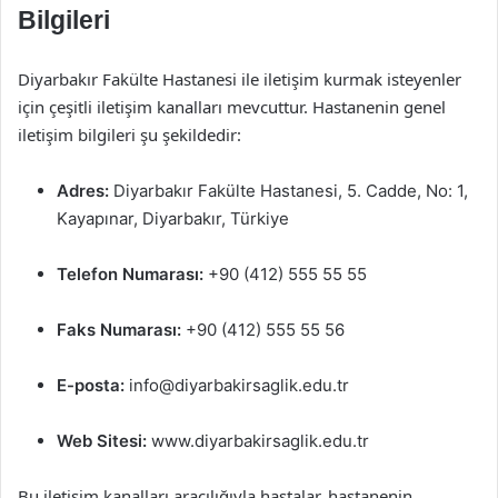
Bilgileri
Diyarbakır Fakülte Hastanesi ile iletişim kurmak isteyenler
için çeşitli iletişim kanalları mevcuttur. Hastanenin genel
iletişim bilgileri şu şekildedir:
Adres:
Diyarbakır Fakülte Hastanesi, 5. Cadde, No: 1,
Kayapınar, Diyarbakır, Türkiye
Telefon Numarası:
+90 (412) 555 55 55
Faks Numarası:
+90 (412) 555 55 56
E-posta:
info@diyarbakirsaglik.edu.tr
Web Sitesi:
www.diyarbakirsaglik.edu.tr
Bu iletişim kanalları aracılığıyla hastalar, hastanenin