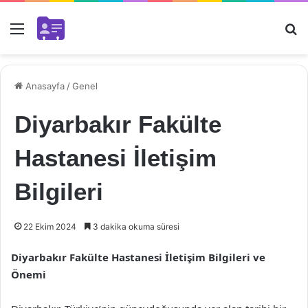
Menü
Ar
Anasayfa
/
Genel
Diyarbakır Fakülte
Hastanesi İletişim
Bilgileri
22 Ekim 2024
3 dakika okuma süresi
Diyarbakır Fakülte Hastanesi İletişim Bilgileri ve
Önemi