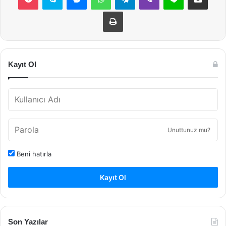
Yazdır
Kayıt Ol
Unuttunuz mu?
Beni hatırla
Kayıt Ol
Son Yazılar