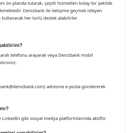
i ön planda tutarak, çeşitli hizmetleri kolay bir şekilde
çekmektedir. Denizbank ile iletişime geçmek isteyen
ı kullanarak her türlü destek alabilirler.
şabilirim?
ralı telefonu arayarak veya Denizbank mobil
lirsiniz.
zbank@denizbank.com
) adresine e-posta göndererek
 mı?
 LinkedIn gibi sosyal medya platformlarında aktiftir.
emleri yapabilirim?