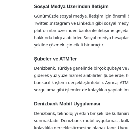
Sosyal Medya Üzerinden İletişim
Günümüzde sosyal medya, iletişim için önemli b
Twitter, Instagram ve LinkedIn gibi sosyal medya
platformlar üzerinden banka ile iletişime geçebi
hakkında bilgi alabilirler. Sosyal medya hesapları
şekilde çözmek için etkili bir araçtır.
Şubeler ve ATM’ler
Denizbank, Türkiye genelinde birçok şubeye ve A
giderek yüz yüze hizmet alabilirler. Şubelerde, 
bankacılık işlemi gerçekleştirilebilir. Ayrıca, AT
sorgulama gibi işlemler de kolaylıkla yapılabilm
Denizbank Mobil Uygulaması
Denizbank, teknolojiyi etkin bir şekilde kullana
sunmaktadır. Denizbank mobil uygulaması, kullan
kolaylıkla gerçekleştirmesine olanak tanır. Uygu