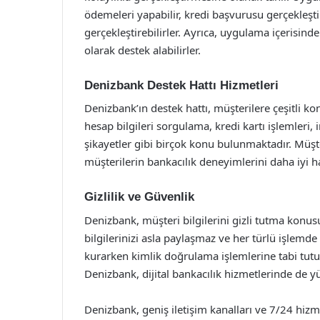
ödemeleri yapabilir, kredi başvurusu gerçekleştire
gerçekleştirebilirler. Ayrıca, uygulama içerisinde
olarak destek alabilirler.
Denizbank Destek Hattı Hizmetleri
Denizbank’ın destek hattı, müşterilere çeşitli k
hesap bilgileri sorgulama, kredi kartı işlemleri, 
şikayetler gibi birçok konu bulunmaktadır. Müşter
müşterilerin bankacılık deneyimlerini daha iyi h
Gizlilik ve Güvenlik
Denizbank, müşteri bilgilerini gizli tutma konusu
bilgilerinizi asla paylaşmaz ve her türlü işlemde 
kurarken kimlik doğrulama işlemlerine tabi tutu
Denizbank, dijital bankacılık hizmetlerinde de yü
Denizbank, geniş iletişim kanalları ve 7/24 hizm