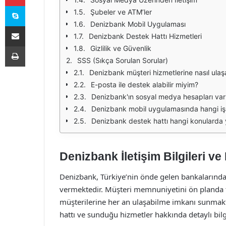
Skype
Şubeler ve ATM’ler
Denizbank Mobil Uygulaması
E-Posta ile paylaş
Denizbank Destek Hattı Hizmetleri
Yazdır
Gizlilik ve Güvenlik
SSS (Sıkça Sorulan Sorular)
Denizbank müşteri hizmetlerine nasıl ulaşa
E-posta ile destek alabilir miyim?
Denizbank'ın sosyal medya hesapları var
Denizbank mobil uygulamasında hangi işl
Denizbank destek hattı hangi konularda 
Denizbank İletişim Bilgileri ve
Denizbank, Türkiye’nin önde gelen bankalarından
vermektedir. Müşteri memnuniyetini ön planda tu
müşterilerine her an ulaşabilme imkanı sunmakta
hattı ve sunduğu hizmetler hakkında detaylı bilg