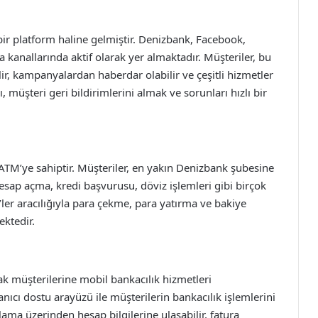
ir platform haline gelmiştir. Denizbank, Facebook,
 kanallarında aktif olarak yer almaktadır. Müşteriler, bu
lir, kampanyalardan haberdar olabilir ve çeşitli hizmetler
, müşteri geri bildirimlerini almak ve sorunları hızlı bir
TM’ye sahiptir. Müşteriler, en yakın Denizbank şubesine
hesap açma, kredi başvurusu, döviz işlemleri gibi birçok
M’ler aracılığıyla para çekme, para yatırma ve bakiye
ektedir.
rak müşterilerine mobil bankacılık hizmetleri
ıcı dostu arayüzü ile müşterilerin bankacılık işlemlerini
lama üzerinden hesap bilgilerine ulaşabilir, fatura