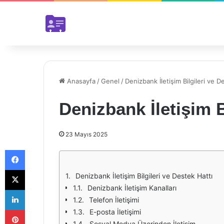
Anasayfa
/
Genel
/
Denizbank İletişim Bilgileri ve D
Denizbank İletişim B
23 Mayıs 2025
Facebook
X
Denizbank İletişim Bilgileri ve Destek Hattı
Denizbank İletişim Kanalları
LinkedIn
Telefon İletişimi
Pinterest
E-posta İletişimi
Sosyal Medya Üzerinden İletişim