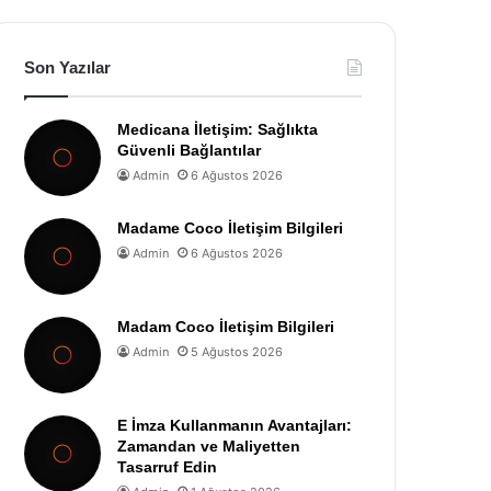
Son Yazılar
Medicana İletişim: Sağlıkta
Güvenli Bağlantılar
Admin
6 Ağustos 2026
Madame Coco İletişim Bilgileri
Admin
6 Ağustos 2026
Madam Coco İletişim Bilgileri
Admin
5 Ağustos 2026
E İmza Kullanmanın Avantajları:
Zamandan ve Maliyetten
Tasarruf Edin