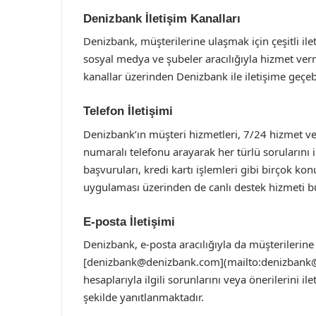
Denizbank İletişim Kanalları
Denizbank, müşterilerine ulaşmak için çeşitli ile
sosyal medya ve şubeler aracılığıyla hizmet verm
kanallar üzerinden Denizbank ile iletişime geçebi
Telefon İletişimi
Denizbank’ın müşteri hizmetleri, 7/24 hizmet ver
numaralı telefonu arayarak her türlü sorularını il
başvuruları, kredi kartı işlemleri gibi birçok ko
uygulaması üzerinden de canlı destek hizmeti b
E-posta İletişimi
Denizbank, e-posta aracılığıyla da müşterilerine
[
denizbank@denizbank.com
](mailto:
denizbank
hesaplarıyla ilgili sorunlarını veya önerilerini ile
şekilde yanıtlanmaktadır.