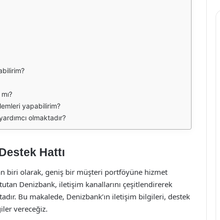
bilirim?
 mı?
emleri yapabilirim?
yardımcı olmaktadır?
 Destek Hattı
 biri olarak, geniş bir müşteri portföyüne hizmet
tan Denizbank, iletişim kanallarını çeşitlendirerek
dır. Bu makalede, Denizbank’ın iletişim bilgileri, destek
iler vereceğiz.