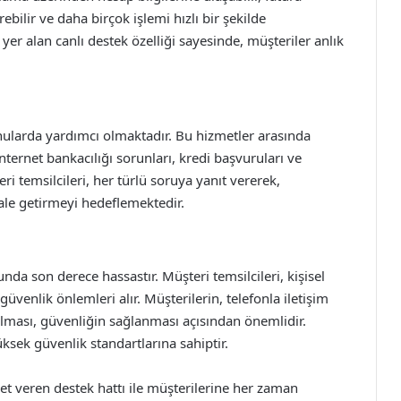
bilir ve daha birçok işlemi hızlı bir şekilde
 yer alan canlı destek özelliği sayesinde, müşteriler anlık
onularda yardımcı olmaktadır. Bu hizmetler arasında
internet bankacılığı sorunları, kredi başvuruları ve
i temsilcileri, her türlü soruya yanıt vererek,
ale getirmeyi hedeflemektedir.
nda son derece hassastır. Müşteri temsilcileri, kişisel
güvenlik önlemleri alır. Müşterilerin, telefonla iletişim
lması, güvenliğin sağlanması açısından önemlidir.
ksek güvenlik standartlarına sahiptir.
et veren destek hattı ile müşterilerine her zaman