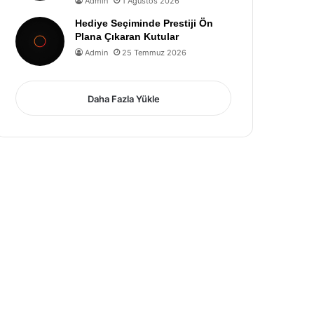
Admin
1 Ağustos 2026
Hediye Seçiminde Prestiji Ön
Plana Çıkaran Kutular
Admin
25 Temmuz 2026
Daha Fazla Yükle