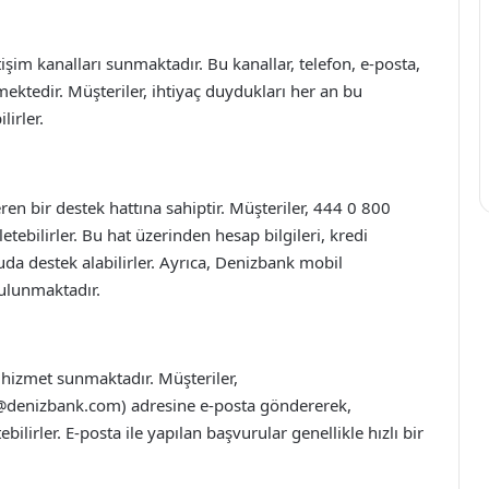
tişim kanalları sunmaktadır. Bu kanallar, telefon, e-posta,
ektedir. Müşteriler, ihtiyaç duydukları her an bu
lirler.
en bir destek hattına sahiptir. Müşteriler, 444 0 800
etebilirler. Bu hat üzerinden hesap bilgileri, kredi
nuda destek alabilirler. Ayrıca, Denizbank mobil
ulunmaktadır.
 hizmet sunmaktadır. Müşteriler,
@denizbank.com
) adresine e-posta göndererek,
tebilirler. E-posta ile yapılan başvurular genellikle hızlı bir