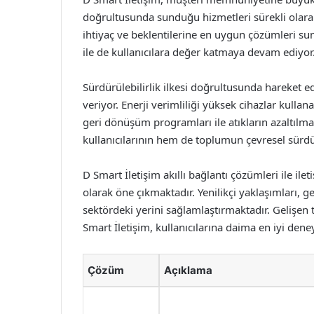
doğrultusunda sunduğu hizmetleri sürekli olarak g
ihtiyaç ve beklentilerine en uygun çözümleri su
ile de kullanıcılara değer katmaya devam ediyor
Sürdürülebilirlik ilkesi doğrultusunda hareket
veriyor. Enerji verimliliği yüksek cihazlar kull
geri dönüşüm programları ile atıkların azaltılma
kullanıcılarının hem de toplumun çevresel sürdür
D Smart İletişim akıllı bağlantı çözümleri ile il
olarak öne çıkmaktadır. Yenilikçi yaklaşımları, ge
sektördeki yerini sağlamlaştırmaktadır. Gelişen t
Smart İletişim, kullanıcılarına daima en iyi dene
Çözüm
Açıklama