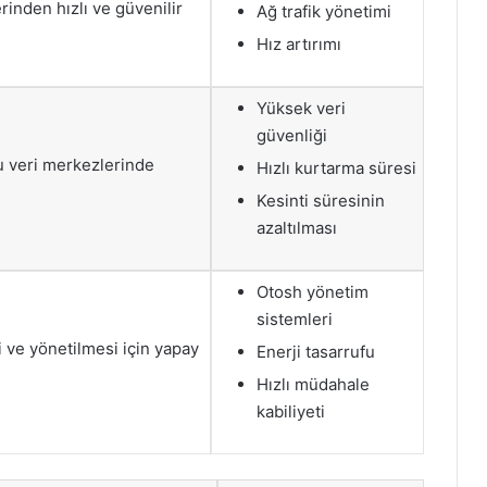
erinden hızlı ve güvenilir
Ağ trafik yönetimi
Hız artırımı
Yüksek veri
güvenliği
u veri merkezlerinde
Hızlı kurtarma süresi
Kesinti süresinin
azaltılması
Otosh yönetim
sistemleri
 ve yönetilmesi için yapay
Enerji tasarrufu
Hızlı müdahale
kabiliyeti