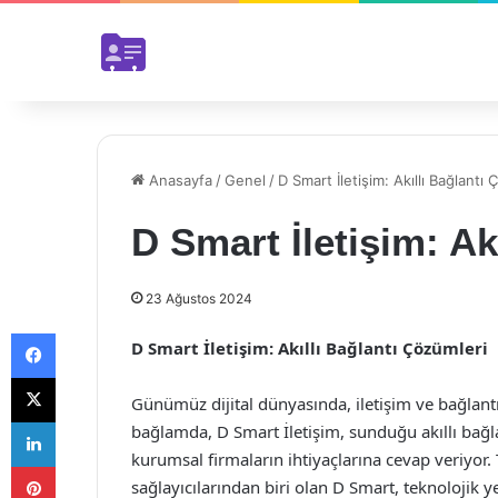
Anasayfa
/
Genel
/
D Smart İletişim: Akıllı Bağlantı
D Smart İletişim: Ak
23 Ağustos 2024
Facebook
D Smart İletişim: Akıllı Bağlantı Çözümleri
X
Günümüz dijital dünyasında, iletişim ve bağlant
LinkedIn
bağlamda, D Smart İletişim, sunduğu akıllı bağl
kurumsal firmaların ihtiyaçlarına cevap veriyor.
Pinterest
sağlayıcılarından biri olan D Smart, teknolojik y