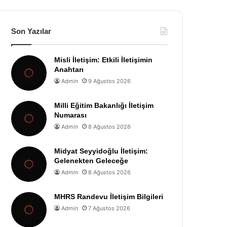
Son Yazılar
Misli İletişim: Etkili İletişimin
Anahtarı
Admin
9 Ağustos 2026
Milli Eğitim Bakanlığı İletişim
Numarası
Admin
8 Ağustos 2026
Midyat Seyyidoğlu İletişim:
Gelenekten Geleceğe
Admin
8 Ağustos 2026
MHRS Randevu İletişim Bilgileri
Admin
7 Ağustos 2026