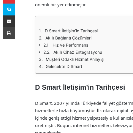
Skype
önemli bir yer edinmiştir.
E-Posta ile paylaş
Yazdır
D Smart İletişim’in Tarihçesi
Akıllı Bağlantı Çözümleri
Hız ve Performans
Akıllı Cihaz Entegrasyonu
Müşteri Odaklı Hizmet Anlayışı
Gelecekte D Smart
D Smart İletişim’in Tarihçesi
D Smart, 2007 yılında Türkiye’de faliyet göste
hizmetlerle hızla büyümüştür. İlk olarak dijital 
içinde genişlettiği hizmet yelpazesiyle kullanıcıl
üretmiştir. Bugün, internet hizmetleri, televizyon 
sunmaktadır.