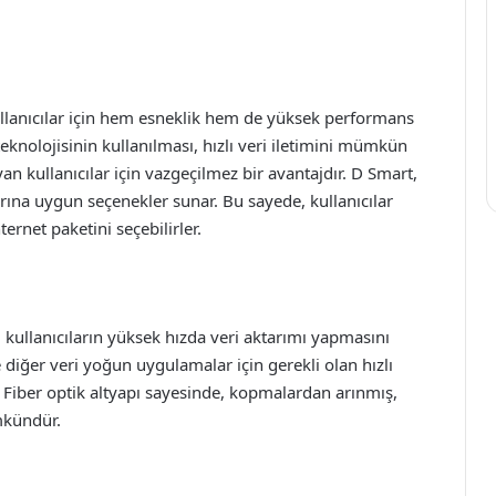
ullanıcılar için hem esneklik hem de yüksek performans
 teknolojisinin kullanılması, hızlı veri iletimini mümkün
an kullanıcılar için vazgeçilmez bir avantajdır. D Smart,
çlarına uygun seçenekler sunar. Bu sayede, kullanıcılar
ernet paketini seçebilirler.
 kullanıcıların yüksek hızda veri aktarımı yapmasını
e diğer veri yoğun uygulamalar için gerekli olan hızlı
r. Fiber optik altyapı sayesinde, kopmalardan arınmış,
mkündür.