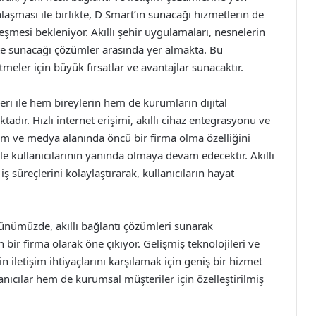
aşması ile birlikte, D Smart’ın sunacağı hizmetlerin de
eşmesi bekleniyor. Akıllı şehir uygulamaları, nesnelerin
ekte sunacağı çözümler arasında yer almakta. Bu
tmeler için büyük fırsatlar ve avantajlar sunacaktır.
eri ile hem bireylerin hem de kurumların dijital
tadır. Hızlı internet erişimi, akıllı cihaz entegrasyonu ve
işim ve medya alanında öncü bir firma olma özelliğini
e kullanıcılarının yanında olmaya devam edecektir. Akıllı
süreçlerini kolaylaştırarak, kullanıcıların hayat
günümüzde, akıllı bağlantı çözümleri sunarak
 bir firma olarak öne çıkıyor. Gelişmiş teknolojileri ve
in iletişim ihtiyaçlarını karşılamak için geniş bir hizmet
nıcılar hem de kurumsal müşteriler için özelleştirilmiş