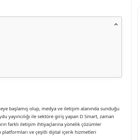
rmeye başlamış olup, medya ve iletişim alanında sunduğu
uydu yayıncılığı ile sektöre giriş yapan D Smart, zaman
arın farklı iletişim ihtiyaçlarına yönelik çözümler
platformları ve çeşitli dijital içerik hizmetleri