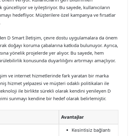
üncelliyor ve iyileştiriyor. Bu sayede, kullanıcıların
nmayı hedefliyor. Müşterilere özel kampanya ve fırsatlar
.
 eden D Smart İletişim, çevre dostu uygulamalara da önem
anarak doğayı koruma çabalarına katkıda bulunuyor. Ayrıca,
sına yönelik projelerde yer alıyor. Bu sayede, hem
ülebilirlik konusunda duyarlılığını artırmayı amaçlıyor.
etişim ve internet hizmetlerinde fark yaratan bir marka
niş hizmet yelpazesi ve müşteri odaklı politikaları ile
eknoloji ile birlikte sürekli olarak kendini yenileyen D
yimi sunmayı kendine bir hedef olarak belirlemiştir.
Avantajlar
Kesintisiz bağlantı