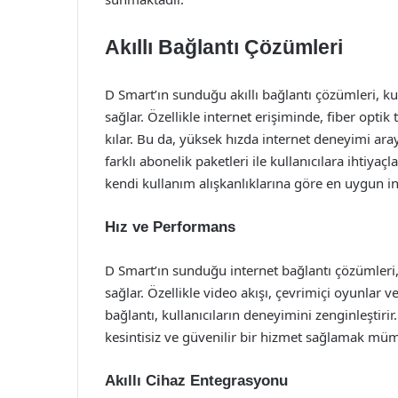
Akıllı Bağlantı Çözümleri
D Smart’ın sunduğu akıllı bağlantı çözümleri, k
sağlar. Özellikle internet erişiminde, fiber optik
kılar. Bu da, yüksek hızda internet deneyimi aray
farklı abonelik paketleri ile kullanıcılara ihtiya
kendi kullanım alışkanlıklarına göre en uygun int
Hız ve Performans
D Smart’ın sunduğu internet bağlantı çözümleri,
sağlar. Özellikle video akışı, çevrimiçi oyunlar v
bağlantı, kullanıcıların deneyimini zenginleştiri
kesintisiz ve güvenilir bir hizmet sağlamak mü
Akıllı Cihaz Entegrasyonu