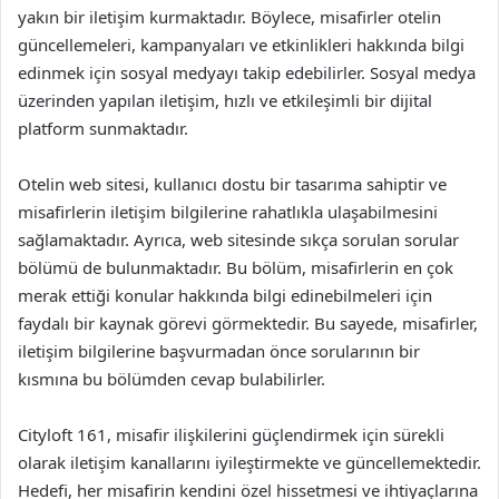
yakın bir iletişim kurmaktadır. Böylece, misafirler otelin
güncellemeleri, kampanyaları ve etkinlikleri hakkında bilgi
edinmek için sosyal medyayı takip edebilirler. Sosyal medya
üzerinden yapılan iletişim, hızlı ve etkileşimli bir dijital
platform sunmaktadır.
Otelin web sitesi, kullanıcı dostu bir tasarıma sahiptir ve
misafirlerin iletişim bilgilerine rahatlıkla ulaşabilmesini
sağlamaktadır. Ayrıca, web sitesinde sıkça sorulan sorular
bölümü de bulunmaktadır. Bu bölüm, misafirlerin en çok
merak ettiği konular hakkında bilgi edinebilmeleri için
faydalı bir kaynak görevi görmektedir. Bu sayede, misafirler,
iletişim bilgilerine başvurmadan önce sorularının bir
kısmına bu bölümden cevap bulabilirler.
Cityloft 161, misafir ilişkilerini güçlendirmek için sürekli
olarak iletişim kanallarını iyileştirmekte ve güncellemektedir.
Hedefi, her misafirin kendini özel hissetmesi ve ihtiyaçlarına