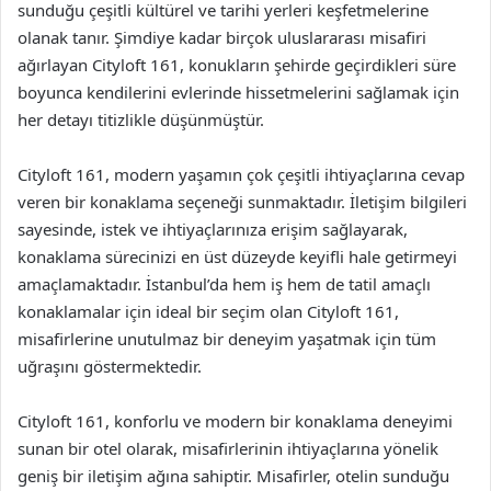
sunduğu çeşitli kültürel ve tarihi yerleri keşfetmelerine
olanak tanır. Şimdiye kadar birçok uluslararası misafiri
ağırlayan Cityloft 161, konukların şehirde geçirdikleri süre
boyunca kendilerini evlerinde hissetmelerini sağlamak için
her detayı titizlikle düşünmüştür.
Cityloft 161, modern yaşamın çok çeşitli ihtiyaçlarına cevap
veren bir konaklama seçeneği sunmaktadır. İletişim bilgileri
sayesinde, istek ve ihtiyaçlarınıza erişim sağlayarak,
konaklama sürecinizi en üst düzeyde keyifli hale getirmeyi
amaçlamaktadır. İstanbul’da hem iş hem de tatil amaçlı
konaklamalar için ideal bir seçim olan Cityloft 161,
misafirlerine unutulmaz bir deneyim yaşatmak için tüm
uğraşını göstermektedir.
Cityloft 161, konforlu ve modern bir konaklama deneyimi
sunan bir otel olarak, misafirlerinin ihtiyaçlarına yönelik
geniş bir iletişim ağına sahiptir. Misafirler, otelin sunduğu