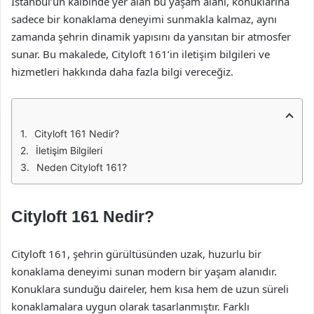
İstanbul’un kalbinde yer alan bu yaşam alanı, konuklarına
sadece bir konaklama deneyimi sunmakla kalmaz, aynı
zamanda şehrin dinamik yapısını da yansıtan bir atmosfer
sunar. Bu makalede, Cityloft 161’in iletişim bilgileri ve
hizmetleri hakkında daha fazla bilgi vereceğiz.
Cityloft 161 Nedir?
İletişim Bilgileri
Neden Cityloft 161?
Cityloft 161 Nedir?
Cityloft 161, şehrin gürültüsünden uzak, huzurlu bir
konaklama deneyimi sunan modern bir yaşam alanıdır.
Konuklara sunduğu daireler, hem kısa hem de uzun süreli
konaklamalara uygun olarak tasarlanmıştır. Farklı