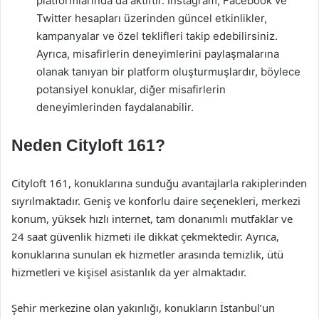
platformlarında da aktiftir. Instagram, Facebook ve
Twitter hesapları üzerinden güncel etkinlikler,
kampanyalar ve özel teklifleri takip edebilirsiniz.
Ayrıca, misafirlerin deneyimlerini paylaşmalarına
olanak tanıyan bir platform oluşturmuşlardır, böylece
potansiyel konuklar, diğer misafirlerin
deneyimlerinden faydalanabilir.
Neden Cityloft 161?
Cityloft 161, konuklarına sunduğu avantajlarla rakiplerinden
sıyrılmaktadır. Geniş ve konforlu daire seçenekleri, merkezi
konum, yüksek hızlı internet, tam donanımlı mutfaklar ve
24 saat güvenlik hizmeti ile dikkat çekmektedir. Ayrıca,
konuklarına sunulan ek hizmetler arasında temizlik, ütü
hizmetleri ve kişisel asistanlık da yer almaktadır.
Şehir merkezine olan yakınlığı, konukların İstanbul’un