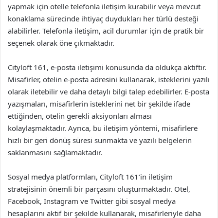
yapmak için otelle telefonla iletişim kurabilir veya mevcut
konaklama sürecinde ihtiyaç duydukları her türlü desteği
alabilirler. Telefonla iletişim, acil durumlar için de pratik bir
seçenek olarak öne çıkmaktadır.
Cityloft 161, e-posta iletişimi konusunda da oldukça aktiftir.
Misafirler, otelin e-posta adresini kullanarak, isteklerini yazılı
olarak iletebilir ve daha detaylı bilgi talep edebilirler. E-posta
yazışmaları, misafirlerin isteklerini net bir şekilde ifade
ettiğinden, otelin gerekli aksiyonları alması
kolaylaşmaktadır. Ayrıca, bu iletişim yöntemi, misafirlere
hızlı bir geri dönüş süresi sunmakta ve yazılı belgelerin
saklanmasını sağlamaktadır.
Sosyal medya platformları, Cityloft 161’in iletişim
stratejisinin önemli bir parçasını oluşturmaktadır. Otel,
Facebook, Instagram ve Twitter gibi sosyal medya
hesaplarını aktif bir şekilde kullanarak, misafirleriyle daha