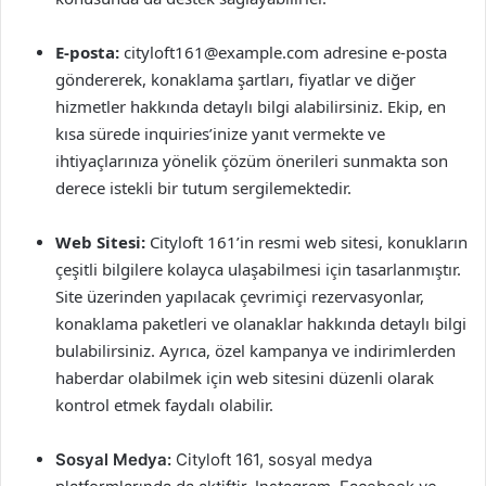
E-posta:
cityloft161@example.com
adresine e-posta
göndererek, konaklama şartları, fiyatlar ve diğer
hizmetler hakkında detaylı bilgi alabilirsiniz. Ekip, en
kısa sürede inquiries’inize yanıt vermekte ve
ihtiyaçlarınıza yönelik çözüm önerileri sunmakta son
derece istekli bir tutum sergilemektedir.
Web Sitesi:
Cityloft 161’in resmi web sitesi, konukların
çeşitli bilgilere kolayca ulaşabilmesi için tasarlanmıştır.
Site üzerinden yapılacak çevrimiçi rezervasyonlar,
konaklama paketleri ve olanaklar hakkında detaylı bilgi
bulabilirsiniz. Ayrıca, özel kampanya ve indirimlerden
haberdar olabilmek için web sitesini düzenli olarak
kontrol etmek faydalı olabilir.
Sosyal Medya:
Cityloft 161, sosyal medya