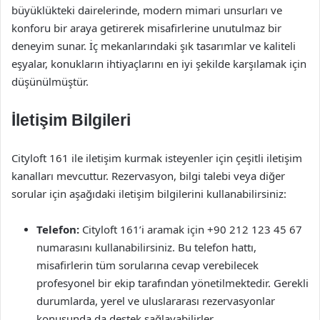
büyüklükteki dairelerinde, modern mimari unsurları ve
konforu bir araya getirerek misafirlerine unutulmaz bir
deneyim sunar. İç mekanlarındaki şık tasarımlar ve kaliteli
eşyalar, konukların ihtiyaçlarını en iyi şekilde karşılamak için
düşünülmüştür.
İletişim Bilgileri
Cityloft 161 ile iletişim kurmak isteyenler için çeşitli iletişim
kanalları mevcuttur. Rezervasyon, bilgi talebi veya diğer
sorular için aşağıdaki iletişim bilgilerini kullanabilirsiniz:
Telefon:
Cityloft 161’i aramak için +90 212 123 45 67
numarasını kullanabilirsiniz. Bu telefon hattı,
misafirlerin tüm sorularına cevap verebilecek
profesyonel bir ekip tarafından yönetilmektedir. Gerekli
durumlarda, yerel ve uluslararası rezervasyonlar
konusunda da destek sağlayabilirler.