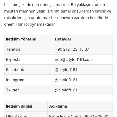
hızlı bir şekilde geri dönüş almasıdır. Bu yaklaşım, otelin
müşteri memnuniyetini artıran temel unsurlardan biridir ve
misafirleri için unutulmaz bir deneyim yaratma hedefinde
önemli bir rol oynamaktadır.
İletişim Yöntemi
Detaylar
Telefon
+90 212 123 45 67
E-posta
info@cityloft161.com
Facebook
@cityloft161
Instagram
@cityloft161
Twitter
@cityloft161
İletişim Bilgisi
Açıklama
Ofis Saatleri
Pazartesi – Cuma: 09:00 – 18:00