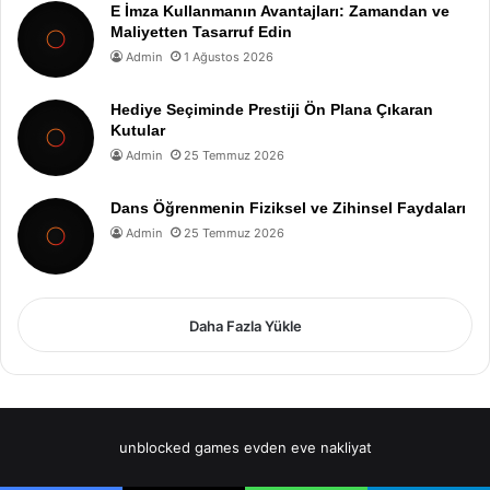
E İmza Kullanmanın Avantajları: Zamandan ve
Maliyetten Tasarruf Edin
Admin
1 Ağustos 2026
Hediye Seçiminde Prestiji Ön Plana Çıkaran
Kutular
Admin
25 Temmuz 2026
Dans Öğrenmenin Fiziksel ve Zihinsel Faydaları
Admin
25 Temmuz 2026
Daha Fazla Yükle
unblocked games
evden eve nakliyat