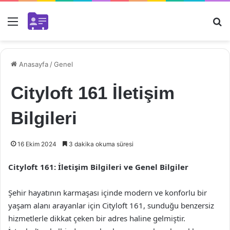
Menü
Ar
Anasayfa
/
Genel
Cityloft 161 İletişim
Bilgileri
16 Ekim 2024
3 dakika okuma süresi
Cityloft 161: İletişim Bilgileri ve Genel Bilgiler
Şehir hayatının karmaşası içinde modern ve konforlu bir
yaşam alanı arayanlar için Cityloft 161, sunduğu benzersiz
hizmetlerle dikkat çeken bir adres haline gelmiştir.