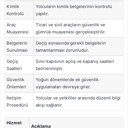
Kimlik
Yolcuların kimlik belgelerinin kontrolü
Kontrolü
yapılır.
Araç
Ticari ve sivil araçların güvenlik ve
Muayenesi
gümrük muayenesi gerçekleştirilir.
Belgelerin
Geçiş esnasında gerekli belgelerin
Sunulması
tamamlanması zorunludur.
Geçiş
Sınır kapısının açılış ve kapanış saatleri
Saatleri
belirlenmiştir.
Güvenlik
Yoğun dönemlerde ek güvenlik
Önlemleri
uygulamaları devreye girer.
İletişim
Yolcular ve yetkililer arasında düzenli bilgi
Prosedürü
akışı sağlanır.
Hizmet
Açıklama