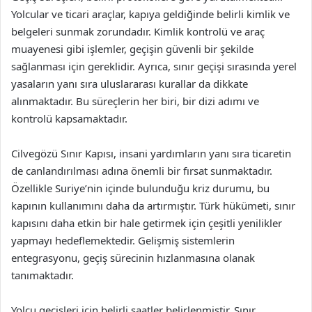
Yolcular ve ticari araçlar, kapıya geldiğinde belirli kimlik ve
belgeleri sunmak zorundadır. Kimlik kontrolü ve araç
muayenesi gibi işlemler, geçişin güvenli bir şekilde
sağlanması için gereklidir. Ayrıca, sınır geçişi sırasında yerel
yasaların yanı sıra uluslararası kurallar da dikkate
alınmaktadır. Bu süreçlerin her biri, bir dizi adımı ve
kontrolü kapsamaktadır.
Cilvegözü Sınır Kapısı, insani yardımların yanı sıra ticaretin
de canlandırılması adına önemli bir fırsat sunmaktadır.
Özellikle Suriye’nin içinde bulunduğu kriz durumu, bu
kapının kullanımını daha da artırmıştır. Türk hükümeti, sınır
kapısını daha etkin bir hale getirmek için çeşitli yenilikler
yapmayı hedeflemektedir. Gelişmiş sistemlerin
entegrasyonu, geçiş sürecinin hızlanmasına olanak
tanımaktadır.
Yolcu geçişleri için belirli saatler belirlenmiştir. Sınır