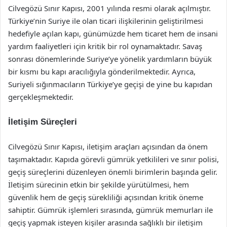
Cilvegözü Sınır Kapısı, 2001 yılında resmi olarak açılmıştır.
Türkiye’nin Suriye ile olan ticari ilişkilerinin geliştirilmesi
hedefiyle açılan kapı, günümüzde hem ticaret hem de insani
yardım faaliyetleri için kritik bir rol oynamaktadır. Savaş
sonrası dönemlerinde Suriye’ye yönelik yardımların büyük
bir kısmı bu kapı aracılığıyla gönderilmektedir. Ayrıca,
Suriyeli sığınmacıların Türkiye’ye geçişi de yine bu kapıdan
gerçekleşmektedir.
İletişim Süreçleri
Cilvegözü Sınır Kapısı, iletişim araçları açısından da önem
taşımaktadır. Kapıda görevli gümrük yetkilileri ve sınır polisi,
geçiş süreçlerini düzenleyen önemli birimlerin başında gelir.
İletişim sürecinin etkin bir şekilde yürütülmesi, hem
güvenlik hem de geçiş sürekliliği açısından kritik öneme
sahiptir. Gümrük işlemleri sırasında, gümrük memurları ile
geçiş yapmak isteyen kişiler arasında sağlıklı bir iletişim