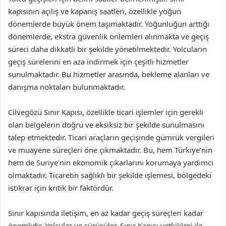
kapısının açılış ve kapanış saatleri, özellikle yoğun
dönemlerde büyük önem taşımaktadır. Yoğunluğun arttığı
dönemlerde, ekstra güvenlik önlemleri alınmakta ve geçiş
süreci daha dikkatli bir şekilde yönetilmektedir. Yolcuların
geçiş sürelerini en aza indirmek için çeşitli hizmetler
sunulmaktadır. Bu hizmetler arasında, bekleme alanları ve
danışma noktaları bulunmaktadır.
Cilvegözü Sınır Kapısı, özellikle ticari işlemler için gerekli
olan belgelerin doğru ve eksiksiz bir şekilde sunulmasını
talep etmektedir. Ticari araçların geçişinde gümrük vergileri
ve muayene süreçleri öne çıkmaktadır. Bu, hem Türkiye’nin
hem de Suriye’nin ekonomik çıkarlarını korumaya yardımcı
olmaktadır. Ticaretin sağlıklı bir şekilde işlemesi, bölgedeki
istikrar için kritik bir faktördür.
Sınır kapısında iletişim, en az kadar geçiş süreçleri kadar
önemlidir. Yolcular ve sürücüler, Sınır Kapısı yetkilileri ile