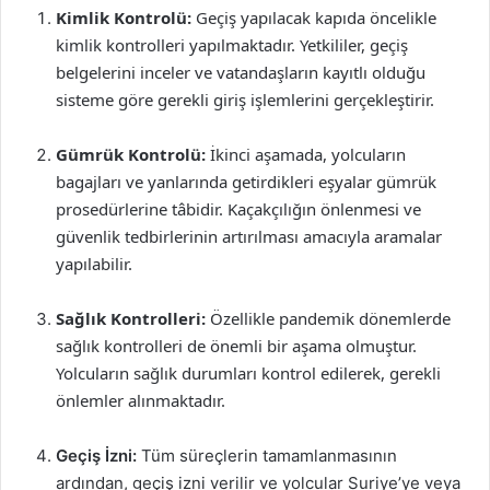
Kimlik Kontrolü:
Geçiş yapılacak kapıda öncelikle
kimlik kontrolleri yapılmaktadır. Yetkililer, geçiş
belgelerini inceler ve vatandaşların kayıtlı olduğu
sisteme göre gerekli giriş işlemlerini gerçekleştirir.
Gümrük Kontrolü:
İkinci aşamada, yolcuların
bagajları ve yanlarında getirdikleri eşyalar gümrük
prosedürlerine tâbidir. Kaçakçılığın önlenmesi ve
güvenlik tedbirlerinin artırılması amacıyla aramalar
yapılabilir.
Sağlık Kontrolleri:
Özellikle pandemik dönemlerde
sağlık kontrolleri de önemli bir aşama olmuştur.
Yolcuların sağlık durumları kontrol edilerek, gerekli
önlemler alınmaktadır.
Geçiş İzni:
Tüm süreçlerin tamamlanmasının
ardından, geçiş izni verilir ve yolcular Suriye’ye veya