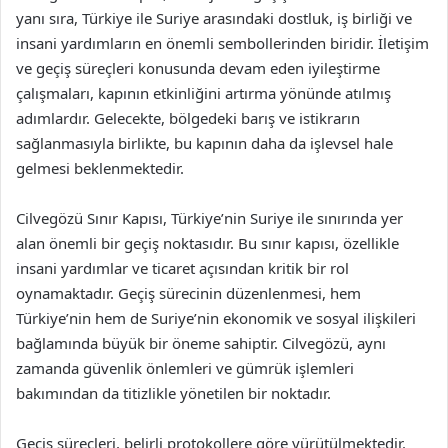
yanı sıra, Türkiye ile Suriye arasındaki dostluk, iş birliği ve
insani yardımların en önemli sembollerinden biridir. İletişim
ve geçiş süreçleri konusunda devam eden iyileştirme
çalışmaları, kapının etkinliğini artırma yönünde atılmış
adımlardır. Gelecekte, bölgedeki barış ve istikrarın
sağlanmasıyla birlikte, bu kapının daha da işlevsel hale
gelmesi beklenmektedir.
Cilvegözü Sınır Kapısı, Türkiye’nin Suriye ile sınırında yer
alan önemli bir geçiş noktasıdır. Bu sınır kapısı, özellikle
insani yardımlar ve ticaret açısından kritik bir rol
oynamaktadır. Geçiş sürecinin düzenlenmesi, hem
Türkiye’nin hem de Suriye’nin ekonomik ve sosyal ilişkileri
bağlamında büyük bir öneme sahiptir. Cilvegözü, aynı
zamanda güvenlik önlemleri ve gümrük işlemleri
bakımından da titizlikle yönetilen bir noktadır.
Geçiş süreçleri, belirli protokollere göre yürütülmektedir.