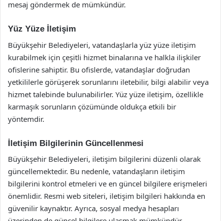
mesaj göndermek de mümkündür.
Yüz Yüze İletişim
Büyükşehir Belediyeleri, vatandaşlarla yüz yüze iletişim
kurabilmek için çeşitli hizmet binalarına ve halkla ilişkiler
ofislerine sahiptir. Bu ofislerde, vatandaşlar doğrudan
yetkililerle görüşerek sorunlarını iletebilir, bilgi alabilir veya
hizmet talebinde bulunabilirler. Yüz yüze iletişim, özellikle
karmaşık sorunların çözümünde oldukça etkili bir
yöntemdir.
İletişim Bilgilerinin Güncellenmesi
Büyükşehir Belediyeleri, iletişim bilgilerini düzenli olarak
güncellemektedir. Bu nedenle, vatandaşların iletişim
bilgilerini kontrol etmeleri ve en güncel bilgilere erişmeleri
önemlidir. Resmi web siteleri, iletişim bilgileri hakkında en
güvenilir kaynaktır. Ayrıca, sosyal medya hesapları
üzerinden de güncel bilgilere ulaşmak mümkündür.