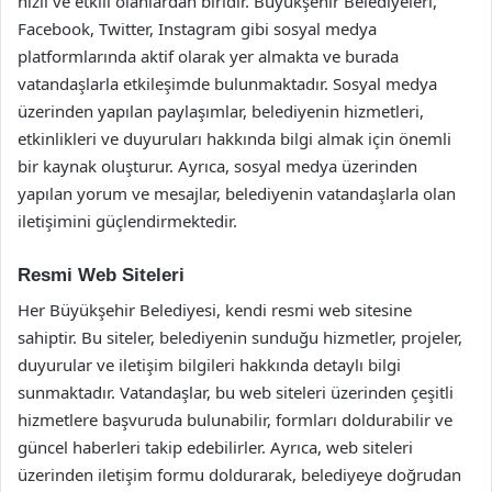
hızlı ve etkili olanlardan biridir. Büyükşehir Belediyeleri,
Facebook, Twitter, Instagram gibi sosyal medya
platformlarında aktif olarak yer almakta ve burada
vatandaşlarla etkileşimde bulunmaktadır. Sosyal medya
üzerinden yapılan paylaşımlar, belediyenin hizmetleri,
etkinlikleri ve duyuruları hakkında bilgi almak için önemli
bir kaynak oluşturur. Ayrıca, sosyal medya üzerinden
yapılan yorum ve mesajlar, belediyenin vatandaşlarla olan
iletişimini güçlendirmektedir.
Resmi Web Siteleri
Her Büyükşehir Belediyesi, kendi resmi web sitesine
sahiptir. Bu siteler, belediyenin sunduğu hizmetler, projeler,
duyurular ve iletişim bilgileri hakkında detaylı bilgi
sunmaktadır. Vatandaşlar, bu web siteleri üzerinden çeşitli
hizmetlere başvuruda bulunabilir, formları doldurabilir ve
güncel haberleri takip edebilirler. Ayrıca, web siteleri
üzerinden iletişim formu doldurarak, belediyeye doğrudan