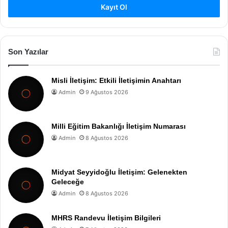
Kayıt Ol
Son Yazılar
Misli İletişim: Etkili İletişimin Anahtarı
Admin
9 Ağustos 2026
Milli Eğitim Bakanlığı İletişim Numarası
Admin
8 Ağustos 2026
Midyat Seyyidoğlu İletişim: Gelenekten
Geleceğe
Admin
8 Ağustos 2026
MHRS Randevu İletişim Bilgileri