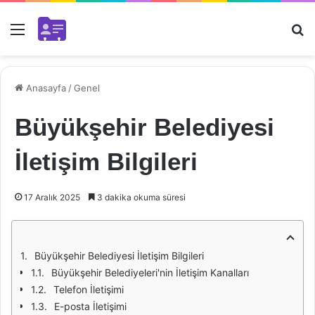
Menü
Ar
Anasayfa
/
Genel
Büyükşehir Belediyesi
İletişim Bilgileri
17 Aralık 2025
3 dakika okuma süresi
Büyükşehir Belediyesi İletişim Bilgileri
Büyükşehir Belediyeleri'nin İletişim Kanalları
Telefon İletişimi
E-posta İletişimi