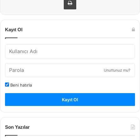
Kayıt Ol
Unuttunuz mu?
Beni hatırla
Kayıt Ol
Son Yazılar