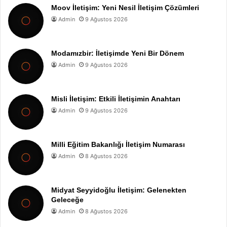
Moov İletişim: Yeni Nesil İletişim Çözümleri
Admin
9 Ağustos 2026
Modamızbir: İletişimde Yeni Bir Dönem
Admin
9 Ağustos 2026
Misli İletişim: Etkili İletişimin Anahtarı
Admin
9 Ağustos 2026
Milli Eğitim Bakanlığı İletişim Numarası
Admin
8 Ağustos 2026
Midyat Seyyidoğlu İletişim: Gelenekten
Geleceğe
Admin
8 Ağustos 2026