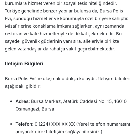
kurumlara hizmet veren bir sosyal tesis niteliğindedir.
Türkiye genelinde benzer yapılar bulunsa da, Bursa Polis
Evi, sunduğu hizmetler ve konumuyla özel bir yere sahiptir.
Misafirlerine konaklama imkanı sağlarken, aynı zamanda
restoran ve kafe hizmetleriyle de dikkat çekmektedir. Bu
sayede, güvenlik güçlerinin yanı sıra, aileleriyle birlikte
gelen vatandaşlar da rahatça vakit geçirebilmektedir.
İletişim Bilgileri
Bursa Polis Evi’ne ulaşmak oldukça kolaydır. İletişim bilgileri
aşağıdaki gibidir:
Adres:
Bursa Merkez, Atatürk Caddesi No: 15, 16010
Osmangazi, Bursa
Telefon:
0 (224) XXX XX XX (Yerel telefon numarasını
arayarak direkt iletişim sağlayabilirsiniz.)