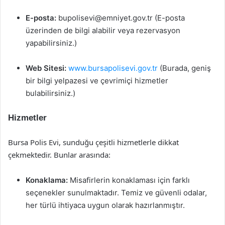
E-posta:
bupolisevi@emniyet.gov.tr
(E-posta
üzerinden de bilgi alabilir veya rezervasyon
yapabilirsiniz.)
Web Sitesi:
www.bursapolisevi.gov.tr
(Burada, geniş
bir bilgi yelpazesi ve çevrimiçi hizmetler
bulabilirsiniz.)
Hizmetler
Bursa Polis Evi, sunduğu çeşitli hizmetlerle dikkat
çekmektedir. Bunlar arasında:
Konaklama:
Misafirlerin konaklaması için farklı
seçenekler sunulmaktadır. Temiz ve güvenli odalar,
her türlü ihtiyaca uygun olarak hazırlanmıştır.