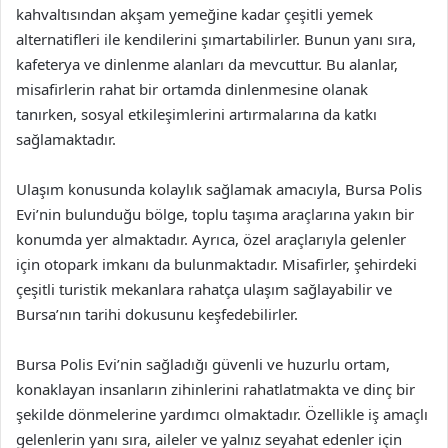
kahvaltısından akşam yemeğine kadar çeşitli yemek
alternatifleri ile kendilerini şımartabilirler. Bunun yanı sıra,
kafeterya ve dinlenme alanları da mevcuttur. Bu alanlar,
misafirlerin rahat bir ortamda dinlenmesine olanak
tanırken, sosyal etkileşimlerini artırmalarına da katkı
sağlamaktadır.
Ulaşım konusunda kolaylık sağlamak amacıyla, Bursa Polis
Evi’nin bulunduğu bölge, toplu taşıma araçlarına yakın bir
konumda yer almaktadır. Ayrıca, özel araçlarıyla gelenler
için otopark imkanı da bulunmaktadır. Misafirler, şehirdeki
çeşitli turistik mekanlara rahatça ulaşım sağlayabilir ve
Bursa’nın tarihi dokusunu keşfedebilirler.
Bursa Polis Evi’nin sağladığı güvenli ve huzurlu ortam,
konaklayan insanların zihinlerini rahatlatmakta ve dinç bir
şekilde dönmelerine yardımcı olmaktadır. Özellikle iş amaçlı
gelenlerin yanı sıra, aileler ve yalnız seyahat edenler için