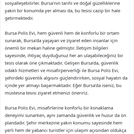
sosyalleşebilirler. Bursa’nın tarihi ve doğal güzelliklerine
yakın bir konumda yer alması da, bu tesisi cazip bir hale
getirmektedir.
Bursa Polis Evi, hem güvenli hem de konforlu bir ortam
sunarak, Bursa’da yaşayan ve ziyaret eden insanlar için
önemli bir mekan haline gelmiştir. İletişim bilgileri
sayesinde, ihtiyaç duyduğunuz her an ulaşabileceğiniz bir
tesis olarak öne çıkmaktadır. Gelişen Bursa’da, güvenlik
odaklı hizmetleri ve misafirperverliği ile Bursa Polis Evi,
şehirdeki güvenlik algısını güçlendirirken, sosyal hayatın da
içinde yer almayı başarmaktadır. Eğer Bursa’da iseniz, bu
müstesna tesisi ziyaret etmenizi öneririz.
Bursa Polis Evi, misafirlerine konforlu bir konaklama
deneyimi sunarken, aynı zamanda güvenlik ve huzur da ön
plandadır. Şehir merkezine yakın konumu sayesinde hem
yerli hem de yabancı turistler için ulaşım açısından oldukça