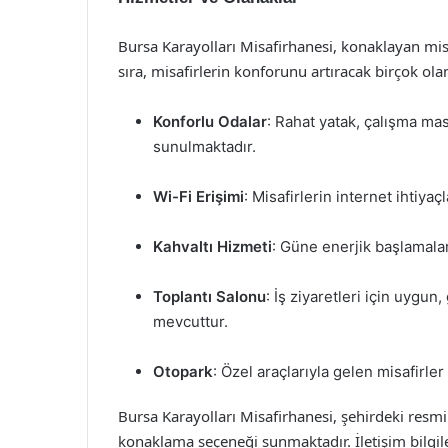
Bursa Karayolları Misafirhanesi, konaklayan misa
sıra, misafirlerin konforunu artıracak birçok ol
Konforlu Odalar
: Rahat yatak, çalışma ma
sunulmaktadır.
Wi-Fi Erişimi
: Misafirlerin internet ihtiyaç
Kahvaltı Hizmeti
: Güne enerjik başlamalar
Toplantı Salonu
: İş ziyaretleri için uygun,
mevcuttur.
Otopark
: Özel araçlarıyla gelen misafirle
Bursa Karayolları Misafirhanesi, şehirdeki resmi
konaklama seçeneği sunmaktadır. İletişim bilgil