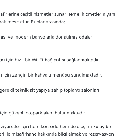
firlerine çeşitli hizmetler sunar. Temel hizmetlerin yanı
anak mevcuttur. Bunlar arasında;
sası ve modern banyolarla donatılmış odalar
ları için hızlı bir Wi-Fi bağlantısı sağlanmaktadır.
ı için zengin bir kahvaltı menüsü sunulmaktadır.
 gerekli teknik alt yapıya sahip toplantı salonları
r için güvenli otopark alanı bulunmaktadır.
 ziyaretler için hem konforlu hem de ulaşımı kolay bir
eri ile misafirhane hakkında bilgi almak ve rezervasyon