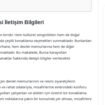
 İletişim Bilgileri
en biridir. Hem kültürel zenginlikleri hem de doğal
anda çeşitli konaklama seçenekleri sunmaktadır. Bunlardan
safirhane, hem devlet memurlarına hem de diğer
amaktadır. Bu makalede, Bursa Karayolları
anaklar hakkında detaylı bilgiler verilecektir.
çen devlet memurlarının ve resmi ziyaretçilerin
 ve rahat odalarıyla, misafirlerine evlerindeki konforu
olları çalışanları ve aileleri için önemli bir konaklama
şım noktalarına yakın bir konumda yer alması, misafirlere