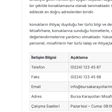
bir şekilde konaklamasına olanak tanımaktadır.
edilecek en doğru adreslerden biridir.
konukların ihtiyaç duyduğu her türlü bilgi ve de
Misafirhane, konuklarına sunduğu hizmetlerle, o
değerlendirmelerine yardımcı olmaktadır. Yüks
personel, misafirlerin her türlü talep ve ihtiyaçla
İletişim Bilgisi
Açıklama
Telefon
(0224) 123 45 67
Faks
(0224) 123 45 68
Email
info@bursakarayollarim
Adres
Bursa Karayolları Misa
Çalışma Saatleri
Pazartesi – Cuma: 08:00