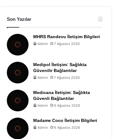
Son Yazılar
MHRS Randevu İletişim Bilgileri
Admin
7 Ağustos 2026
Medipol İletişim: Sağlıkta
Güvenilir Bağlantılar
Admin
7 Ağustos 2026
Medicana İletişim: Sağlıkta
Güvenli Bağlantılar
Admin
6 Ağustos 2026
Madame Coco İletişim Bilgileri
Admin
6 Ağustos 2026