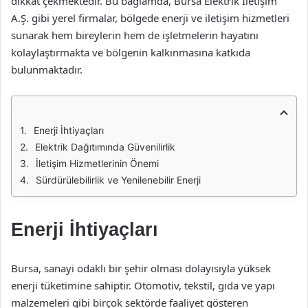
dikkat çekmektedir. Bu bağlamda, Bursa Elektrik İletişim
A.Ş. gibi yerel firmalar, bölgede enerji ve iletişim hizmetleri
sunarak hem bireylerin hem de işletmelerin hayatını
kolaylaştırmakta ve bölgenin kalkınmasına katkıda
bulunmaktadır.
Enerji İhtiyaçları
Elektrik Dağıtımında Güvenilirlik
İletişim Hizmetlerinin Önemi
Sürdürülebilirlik ve Yenilenebilir Enerji
Enerji İhtiyaçları
Bursa, sanayi odaklı bir şehir olması dolayısıyla yüksek
enerji tüketimine sahiptir. Otomotiv, tekstil, gıda ve yapı
malzemeleri gibi birçok sektörde faaliyet gösteren