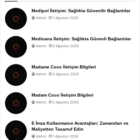
Medipol İletişim: Sağlıkta Güvenilir Bağlantılar
Admin
7 Ağustos 2026
Medicana İletişim: Sağlıkta Güvenli Bağlantılar
Admin
6 Ağustos 2026
Madame Coco İletişim Bilgileri
Admin
6 Ağustos 2026
Madam Coco İletişim Bilgileri
Admin
5 Ağustos 2026
E İmza Kullanmanın Avantajları: Zamandan ve
Maliyetten Tasarruf Edin
Admin
1 Ağustos 2026