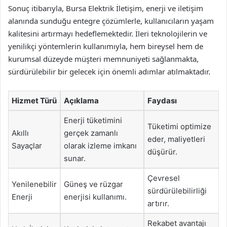
Sonuç itibarıyla, Bursa Elektrik İletişim, enerji ve iletişim
alanında sunduğu entegre çözümlerle, kullanıcıların yaşam
kalitesini artırmayı hedeflemektedir. İleri teknolojilerin ve
yenilikçi yöntemlerin kullanımıyla, hem bireysel hem de
kurumsal düzeyde müşteri memnuniyeti sağlanmakta,
sürdürülebilir bir gelecek için önemli adımlar atılmaktadır.
Hizmet Türü
Açıklama
Faydası
Enerji tüketimini
Tüketimi optimize
Akıllı
gerçek zamanlı
eder, maliyetleri
Sayaçlar
olarak izleme imkanı
düşürür.
sunar.
Çevresel
Yenilenebilir
Güneş ve rüzgar
sürdürülebilirliği
Enerji
enerjisi kullanımı.
artırır.
Rekabet avantajı