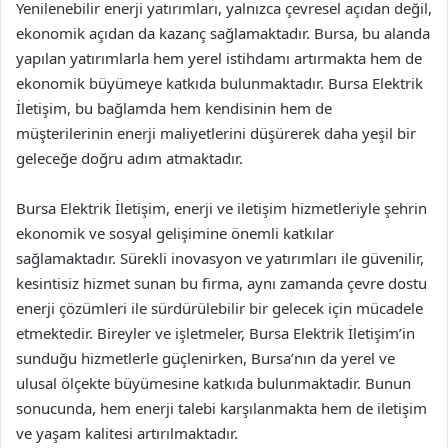
Yenilenebilir enerji yatırımları, yalnızca çevresel açıdan değil,
ekonomik açıdan da kazanç sağlamaktadır. Bursa, bu alanda
yapılan yatırımlarla hem yerel istihdamı artırmakta hem de
ekonomik büyümeye katkıda bulunmaktadır. Bursa Elektrik
İletişim, bu bağlamda hem kendisinin hem de
müşterilerinin enerji maliyetlerini düşürerek daha yeşil bir
geleceğe doğru adım atmaktadır.
Bursa Elektrik İletişim, enerji ve iletişim hizmetleriyle şehrin
ekonomik ve sosyal gelişimine önemli katkılar
sağlamaktadır. Sürekli inovasyon ve yatırımları ile güvenilir,
kesintisiz hizmet sunan bu firma, aynı zamanda çevre dostu
enerji çözümleri ile sürdürülebilir bir gelecek için mücadele
etmektedir. Bireyler ve işletmeler, Bursa Elektrik İletişim’in
sunduğu hizmetlerle güçlenirken, Bursa’nın da yerel ve
ulusal ölçekte büyümesine katkıda bulunmaktadir. Bunun
sonucunda, hem enerji talebi karşılanmakta hem de iletişim
ve yaşam kalitesi artırılmaktadır.