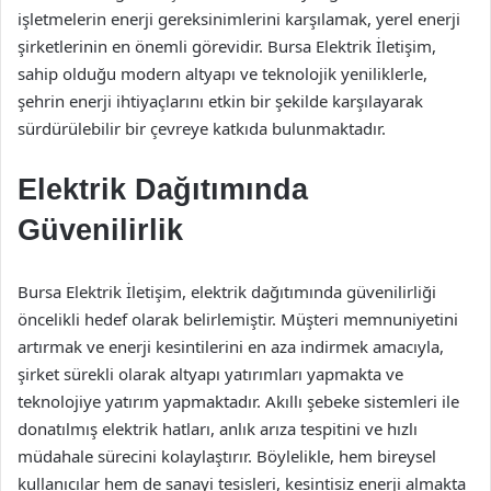
işletmelerin enerji gereksinimlerini karşılamak, yerel enerji
şirketlerinin en önemli görevidir. Bursa Elektrik İletişim,
sahip olduğu modern altyapı ve teknolojik yeniliklerle,
şehrin enerji ihtiyaçlarını etkin bir şekilde karşılayarak
sürdürülebilir bir çevreye katkıda bulunmaktadır.
Elektrik Dağıtımında
Güvenilirlik
Bursa Elektrik İletişim, elektrik dağıtımında güvenilirliği
öncelikli hedef olarak belirlemiştir. Müşteri memnuniyetini
artırmak ve enerji kesintilerini en aza indirmek amacıyla,
şirket sürekli olarak altyapı yatırımları yapmakta ve
teknolojiye yatırım yapmaktadır. Akıllı şebeke sistemleri ile
donatılmış elektrik hatları, anlık arıza tespitini ve hızlı
müdahale sürecini kolaylaştırır. Böylelikle, hem bireysel
kullanıcılar hem de sanayi tesisleri, kesintisiz enerji almakta