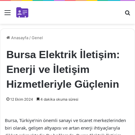
Menü
Ar
Anasayfa
/
Genel
Bursa Elektrik İletişim:
Enerji ve İletişim
Hizmetleriyle Güçlenin
12 Ekim 2024
4 dakika okuma süresi
Bursa, Türkiye’nin önemli sanayi ve ticaret merkezlerinden
biri olarak, gelişen altyapısı ve artan enerji ihtiyaçlarıyla