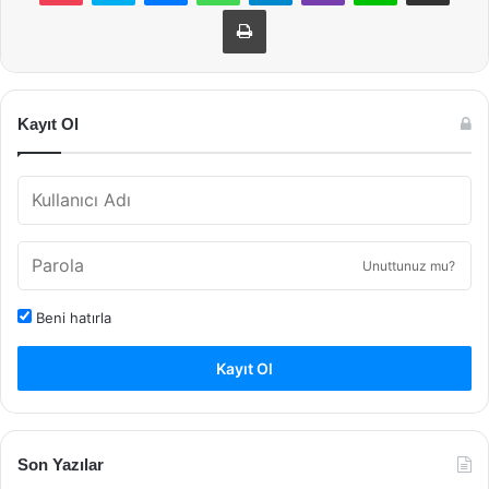
Yazdır
Kayıt Ol
Unuttunuz mu?
Beni hatırla
Kayıt Ol
Son Yazılar