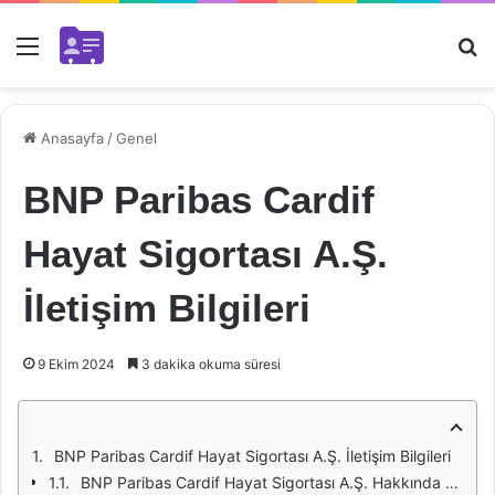
Menü
Ar
Anasayfa
/
Genel
BNP Paribas Cardif
Hayat Sigortası A.Ş.
İletişim Bilgileri
9 Ekim 2024
3 dakika okuma süresi
BNP Paribas Cardif Hayat Sigortası A.Ş. İletişim Bilgileri
BNP Paribas Cardif Hayat Sigortası A.Ş. Hakkında Kısa Bilgi