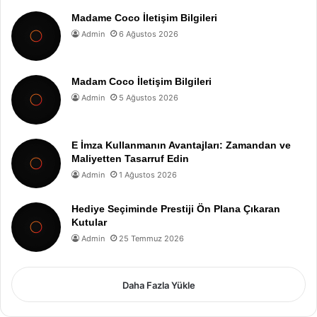
Madame Coco İletişim Bilgileri
Admin
6 Ağustos 2026
Madam Coco İletişim Bilgileri
Admin
5 Ağustos 2026
E İmza Kullanmanın Avantajları: Zamandan ve
Maliyetten Tasarruf Edin
Admin
1 Ağustos 2026
Hediye Seçiminde Prestiji Ön Plana Çıkaran
Kutular
Admin
25 Temmuz 2026
Daha Fazla Yükle