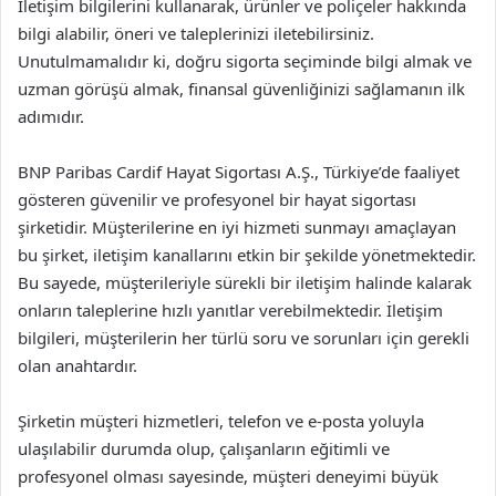
İletişim bilgilerini kullanarak, ürünler ve poliçeler hakkında
bilgi alabilir, öneri ve taleplerinizi iletebilirsiniz.
Unutulmamalıdır ki, doğru sigorta seçiminde bilgi almak ve
uzman görüşü almak, finansal güvenliğinizi sağlamanın ilk
adımıdır.
BNP Paribas Cardif Hayat Sigortası A.Ş., Türkiye’de faaliyet
gösteren güvenilir ve profesyonel bir hayat sigortası
şirketidir. Müşterilerine en iyi hizmeti sunmayı amaçlayan
bu şirket, iletişim kanallarını etkin bir şekilde yönetmektedir.
Bu sayede, müşterileriyle sürekli bir iletişim halinde kalarak
onların taleplerine hızlı yanıtlar verebilmektedir. İletişim
bilgileri, müşterilerin her türlü soru ve sorunları için gerekli
olan anahtardır.
Şirketin müşteri hizmetleri, telefon ve e-posta yoluyla
ulaşılabilir durumda olup, çalışanların eğitimli ve
profesyonel olması sayesinde, müşteri deneyimi büyük