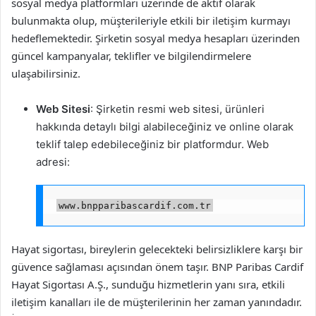
sosyal medya platformları üzerinde de aktif olarak
bulunmakta olup, müşterileriyle etkili bir iletişim kurmayı
hedeflemektedir. Şirketin sosyal medya hesapları üzerinden
güncel kampanyalar, teklifler ve bilgilendirmelere
ulaşabilirsiniz.
Web Sitesi
: Şirketin resmi web sitesi, ürünleri
hakkında detaylı bilgi alabileceğiniz ve online olarak
teklif talep edebileceğiniz bir platformdur. Web
adresi:
www.bnpparibascardif.com.tr
Hayat sigortası, bireylerin gelecekteki belirsizliklere karşı bir
güvence sağlaması açısından önem taşır. BNP Paribas Cardif
Hayat Sigortası A.Ş., sunduğu hizmetlerin yanı sıra, etkili
iletişim kanalları ile de müşterilerinin her zaman yanındadır.