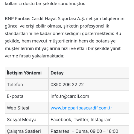
kullanıcı dostu bir şekilde sunulmuştur.
BNP Paribas Cardif Hayat Sigortası A.Ş. iletişim bilgilerinin
güncel ve erişilebilir olması, şirketin profesyonellik
standartlarını ne kadar önemsediğini göstermektedir. Bu
şekilde, hem mevcut müşterilerinin hem de potansiyel
müşterilerinin ihtiyaçlarına hızlı ve etkili bir şekilde yanıt
verme fırsatı yakalamaktadır.
İletişim Yöntemi
Detay
Telefon
0850 206 22 22
E-posta
info.tr@cardif.com
Web Sitesi
www.bnpparibascardif.com.tr
Sosyal Medya
Facebook, Twitter, Instagram
Çalışma Saatleri
Pazartesi – Cuma, 09:00 – 18:00