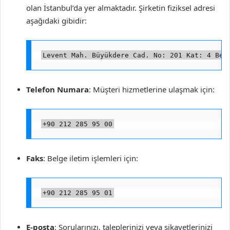
olan İstanbul’da yer almaktadır. Şirketin fiziksel adresi
aşağıdaki gibidir:
Levent Mah. Büyükdere Cad. No: 201 Kat: 4 Beş
Telefon Numara
: Müşteri hizmetlerine ulaşmak için:
+90 212 285 95 00
Faks
: Belge iletim işlemleri için:
+90 212 285 95 01
E-posta
: Sorularınızı, taleplerinizi veya şikayetlerinizi