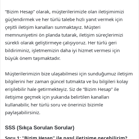
“Bizim Hesap” olarak, müşterilerimizle olan iletişimimizi
güçlendirmek ve her türlü talebe hızlı yanıt vermek için
çeşitli iletişim kanalları sunmaktayız. Müşteri
memnuniyetini ön planda tutarak, iletişim süreçlerimizi
sürekli olarak geliştirmeye çalışıyoruz. Her türlü geri
bildiriminiz, işletmemizin daha iyi hizmet vermesi için
büyük önem taşımaktadır.
Müşterilerimizin bize ulaşabilmesi için sunduğumuz iletişim
bilgilerini her zaman güncel tutmakta ve bu bilgileri kolay
erişilebilir hale getirmekteyiz. Siz de “Bizim Hesap” ile
iletişime geçmek için yukarıda belirtilen kanalları
kullanabilir, her türlü soru ve önerinizi bizimle
paylaşabilirsiniz.
SSS (Sıkça Sorulan Sorular)
Soru 1: “Bizim Hesap” ile nasıl iletişime geçebilirim?