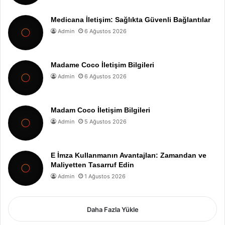
Medicana İletişim: Sağlıkta Güvenli Bağlantılar
Admin
6 Ağustos 2026
Madame Coco İletişim Bilgileri
Admin
6 Ağustos 2026
Madam Coco İletişim Bilgileri
Admin
5 Ağustos 2026
E İmza Kullanmanın Avantajları: Zamandan ve
Maliyetten Tasarruf Edin
Admin
1 Ağustos 2026
Daha Fazla Yükle