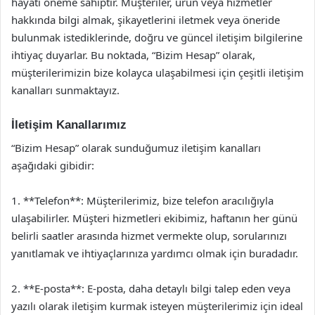
hayati öneme sahiptir. Müşteriler, ürün veya hizmetler
hakkında bilgi almak, şikayetlerini iletmek veya öneride
bulunmak istediklerinde, doğru ve güncel iletişim bilgilerine
ihtiyaç duyarlar. Bu noktada, “Bizim Hesap” olarak,
müşterilerimizin bize kolayca ulaşabilmesi için çeşitli iletişim
kanalları sunmaktayız.
İletişim Kanallarımız
“Bizim Hesap” olarak sunduğumuz iletişim kanalları
aşağıdaki gibidir:
1. **Telefon**: Müşterilerimiz, bize telefon aracılığıyla
ulaşabilirler. Müşteri hizmetleri ekibimiz, haftanın her günü
belirli saatler arasında hizmet vermekte olup, sorularınızı
yanıtlamak ve ihtiyaçlarınıza yardımcı olmak için buradadır.
2. **E-posta**: E-posta, daha detaylı bilgi talep eden veya
yazılı olarak iletişim kurmak isteyen müşterilerimiz için ideal