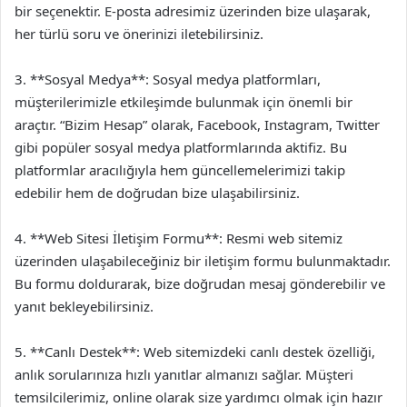
bir seçenektir. E-posta adresimiz üzerinden bize ulaşarak,
her türlü soru ve önerinizi iletebilirsiniz.
3. **Sosyal Medya**: Sosyal medya platformları,
müşterilerimizle etkileşimde bulunmak için önemli bir
araçtır. “Bizim Hesap” olarak, Facebook, Instagram, Twitter
gibi popüler sosyal medya platformlarında aktifiz. Bu
platformlar aracılığıyla hem güncellemelerimizi takip
edebilir hem de doğrudan bize ulaşabilirsiniz.
4. **Web Sitesi İletişim Formu**: Resmi web sitemiz
üzerinden ulaşabileceğiniz bir iletişim formu bulunmaktadır.
Bu formu doldurarak, bize doğrudan mesaj gönderebilir ve
yanıt bekleyebilirsiniz.
5. **Canlı Destek**: Web sitemizdeki canlı destek özelliği,
anlık sorularınıza hızlı yanıtlar almanızı sağlar. Müşteri
temsilcilerimiz, online olarak size yardımcı olmak için hazır