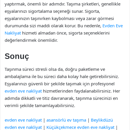
yaptırmak, önemli bir adımdır. Taşıma şirketleri, genellikle
eşyalarınızı sigortalama seçeneği sunar. Sigorta,
eşyalarınızın taşınırken kaybolması veya zarar görmesi
durumunda sizi maddi olarak korur. Bu nedenle,
Evden Eve
Nakliyat
hizmeti almadan önce, sigorta seçeneklerini
değerlendirmek önemlidir.
Sonuç
Taşınma süreci stresli olsa da, doğru paketleme ve
ambalajlama ile bu süreci daha kolay hale getirebilirsiniz.
Eşyalarınızı güvenli bir şekilde taşımak için profesyonel
evden eve nakliyat
hizmetlerinden faydalanabilirsiniz. Her
adımda dikkatli ve titiz davranarak, taşınma sürecinizi en
verimli şekilde tamamlayabilirsiniz.
evden eve nakliyat
|
asansörlü ev taşıma
|
Beylikdüzü
evden eve nakliyat
|
Küçükçekmece evden eve nakliyat
|