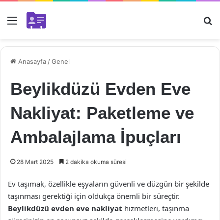
Menü
Ar
Anasayfa
/
Genel
Beylikdüzü Evden Eve
Nakliyat: Paketleme ve
Ambalajlama İpuçları
28 Mart 2025
2 dakika okuma süresi
Ev taşımak, özellikle eşyaların güvenli ve düzgün bir şekilde
taşınması gerektiği için oldukça önemli bir süreçtir.
Beylikdüzü evden eve nakliyat
hizmetleri, taşınma