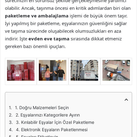
sürecinizin en sorunsuz şekilde gerçekleşmesine yardımcı
olabilir. Ancak, taşınma öncesi en kritik adımlardan biri olan
paketleme ve ambalajlama
işlemi de büyük önem taşır.
İyi yapılmış bir paketleme, eşyalarınızın güvenliğini sağlar
ve taşıma sürecinde oluşabilecek olumsuzlukları en aza
indirir. İşte
evden eve taşıma
sırasında dikkat etmeniz
gereken bazı önemli ipuçları.
1. Doğru Malzemeleri Seçin
2. Eşyalarınızı Kategorilere Ayırın
3. Kırılabilir Eşyalar İçin Özel Paketleme
4. Elektronik Eşyaların Paketlenmesi
5. Eşyaları Etiketleyin