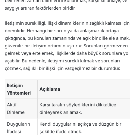
belirlenen zaman dilimlerini kullanmak, karşılıklı anlayış ve
saygıyı artıran faktörlerden biridir.
iletişimin sürekliliği, ilişki dinamiklerinin sağlıklı kalması için
önemlidir. Herhangi bir sorun ya da anlaşmazlık ortaya
çıktığında, bu konuları zamanında ve açık bir dille ele almak,
güvenilir bir iletişim ortamı oluşturur. Sorunları görmezden
gelmek veya ertelemek, ilişkilerde daha büyük sorunlara yol
açabilir. Bu nedenle, iletişimi sürekli kılmak ve sorunları
çözmek, sağlıklı bir ilişki için vazgeçilmez bir durumdur.
İletişim
Açıklama
Yöntemleri
Aktif
Karşı tarafın söylediklerini dikkatlice
Dinleme
dinleyerek anlamak.
Duyguların
Kendi duygularını açıkça ve düzgün bir
İfadesi
şekilde ifade etmek.