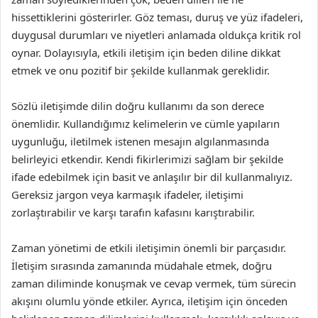
hissettiklerini gösterirler. Göz teması, duruş ve yüz ifadeleri,
duygusal durumları ve niyetleri anlamada oldukça kritik rol
oynar. Dolayısıyla, etkili iletişim için beden diline dikkat
etmek ve onu pozitif bir şekilde kullanmak gereklidir.
Sözlü iletişimde dilin doğru kullanımı da son derece
önemlidir. Kullandığımız kelimelerin ve cümle yapıların
uygunluğu, iletilmek istenen mesajın algılanmasında
belirleyici etkendir. Kendi fikirlerimizi sağlam bir şekilde
ifade edebilmek için basit ve anlaşılır bir dil kullanmalıyız.
Gereksiz jargon veya karmaşık ifadeler, iletişimi
zorlaştırabilir ve karşı tarafın kafasını karıştırabilir.
Zaman yönetimi de etkili iletişimin önemli bir parçasıdır.
İletişim sırasında zamanında müdahale etmek, doğru
zaman diliminde konuşmak ve cevap vermek, tüm sürecin
akışını olumlu yönde etkiler. Ayrıca, iletişim için önceden