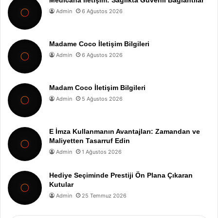
Admin
6 Ağustos 2026
Madame Coco İletişim Bilgileri
Admin
6 Ağustos 2026
Madam Coco İletişim Bilgileri
Admin
5 Ağustos 2026
E İmza Kullanmanın Avantajları: Zamandan ve
Maliyetten Tasarruf Edin
Admin
1 Ağustos 2026
Hediye Seçiminde Prestiji Ön Plana Çıkaran
Kutular
Admin
25 Temmuz 2026