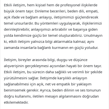
Etkili iletişim, hem kişisel hem de profesyonel ilişkilerde
büyük önem taşır. Dinleme becerileri, beden dili, empati,
açık ifade ve bağlam anlayışı, iletişimimizi güçlendirecek
temel unsurlardır. Bu yöntemleri uygulayarak, ilişkilerimizi
derinleştirebilir, anlayışımızı artırabilir ve başarıya giden
yolda kendimize güçlü bir temel oluşturabiliriz. Unutmayın
ki, etkili iletişim yalnızca bilgi aktarmakla kalmaz; aynı
zamanda insanlarla bağlantı kurmanın en güçlü yoludur.
İletişim, bireyler arasında bilgi, duygu ve düşünce
alışverişinin gerçekleşmesi açısından hayati bir önem taşır.
Etkili iletişim, bu sürecin daha sağlıklı ve verimli bir şekilde
yürütülmesini sağlar. İletişimde karşılıklı anlayışın
sağlanabilmesi için açık, net ve empatik bir yaklaşım
benimsemek gerekir. Ayrıca, beden dilinin ve ses tonunun
doğru kullanımı, iletilen mesajın algılanmasını doğrudan
etkilemektedir.