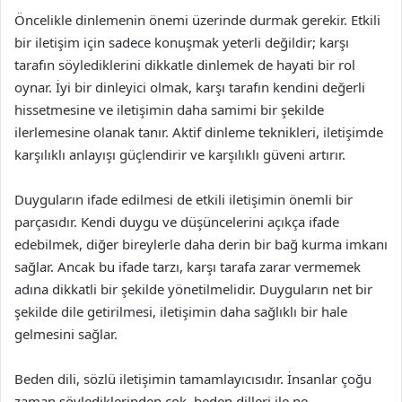
Öncelikle dinlemenin önemi üzerinde durmak gerekir. Etkili
bir iletişim için sadece konuşmak yeterli değildir; karşı
tarafın söylediklerini dikkatle dinlemek de hayati bir rol
oynar. İyi bir dinleyici olmak, karşı tarafın kendini değerli
hissetmesine ve iletişimin daha samimi bir şekilde
ilerlemesine olanak tanır. Aktif dinleme teknikleri, iletişimde
karşılıklı anlayışı güçlendirir ve karşılıklı güveni artırır.
Duyguların ifade edilmesi de etkili iletişimin önemli bir
parçasıdır. Kendi duygu ve düşüncelerini açıkça ifade
edebilmek, diğer bireylerle daha derin bir bağ kurma imkanı
sağlar. Ancak bu ifade tarzı, karşı tarafa zarar vermemek
adına dikkatli bir şekilde yönetilmelidir. Duyguların net bir
şekilde dile getirilmesi, iletişimin daha sağlıklı bir hale
gelmesini sağlar.
Beden dili, sözlü iletişimin tamamlayıcısıdır. İnsanlar çoğu
zaman söylediklerinden çok, beden dilleri ile ne