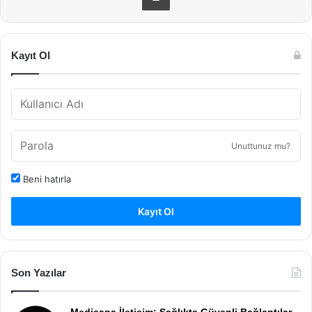
Kayıt Ol
Unuttunuz mu?
Beni hatırla
Kayıt Ol
Son Yazılar
Medicana İletişim: Sağlıkta Güvenli Bağlantılar