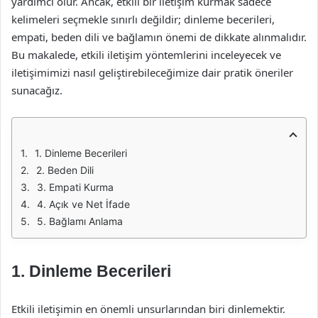
yardımcı olur. Ancak, etkili bir iletişim kurmak sadece
kelimeleri seçmekle sınırlı değildir; dinleme becerileri,
empati, beden dili ve bağlamın önemi de dikkate alınmalıdır.
Bu makalede, etkili iletişim yöntemlerini inceleyecek ve
iletişimimizi nasıl geliştirebileceğimize dair pratik öneriler
sunacağız.
1. Dinleme Becerileri
2. Beden Dili
3. Empati Kurma
4. Açık ve Net İfade
5. Bağlamı Anlama
1. Dinleme Becerileri
Etkili iletişimin en önemli unsurlarından biri dinlemektir.