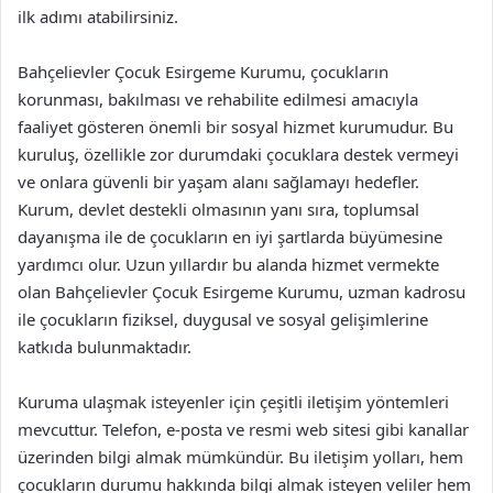
ilk adımı atabilirsiniz.
Bahçelievler Çocuk Esirgeme Kurumu, çocukların
korunması, bakılması ve rehabilite edilmesi amacıyla
faaliyet gösteren önemli bir sosyal hizmet kurumudur. Bu
kuruluş, özellikle zor durumdaki çocuklara destek vermeyi
ve onlara güvenli bir yaşam alanı sağlamayı hedefler.
Kurum, devlet destekli olmasının yanı sıra, toplumsal
dayanışma ile de çocukların en iyi şartlarda büyümesine
yardımcı olur. Uzun yıllardır bu alanda hizmet vermekte
olan Bahçelievler Çocuk Esirgeme Kurumu, uzman kadrosu
ile çocukların fiziksel, duygusal ve sosyal gelişimlerine
katkıda bulunmaktadır.
Kuruma ulaşmak isteyenler için çeşitli iletişim yöntemleri
mevcuttur. Telefon, e-posta ve resmi web sitesi gibi kanallar
üzerinden bilgi almak mümkündür. Bu iletişim yolları, hem
çocukların durumu hakkında bilgi almak isteyen veliler hem