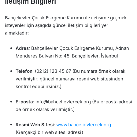
İletişim Bilgileri
Bahçelievler Çocuk Esirgeme Kurumu ile iletişime geçmek
isteyenler için aşağıda güncel iletişim bilgileri yer
almaktadır:
Adres
: Bahçelievler Çocuk Esirgeme Kurumu, Adnan
Menderes Bulvarı No: 45, Bahçelievler, İstanbul
Telefon
: (0212) 123 45 67 (Bu numara örnek olarak
verilmiştir; güncel numarayı resmi web sitesinden
kontrol edebilirsiniz.)
E-posta
:
info@bahcelievlercek.org
(Bu e-posta adresi
de örnek olarak verilmiştir.)
Resmi Web Sitesi
:
www.bahcelievlercek.org
(Gerçekçi bir web sitesi adresi)