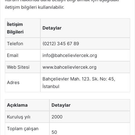
iletişim bilgileri kullanılabilir.
İletişim
Detaylar
Bilgileri
Telefon
(0212) 345 67 89
Email
info@bahcelievlercek.org
Web Sitesi
www.bahcelievlercek.org
Bahçelievler Mah. 123. Sk. No: 45,
Adres
İstanbul
Açıklama
Detaylar
Kuruluş yılı
2000
Toplam çalışan
50