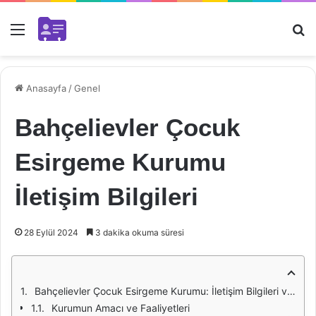
Menü
Ar
Anasayfa
/
Genel
Bahçelievler Çocuk
Esirgeme Kurumu
İletişim Bilgileri
28 Eylül 2024
3 dakika okuma süresi
Bahçelievler Çocuk Esirgeme Kurumu: İletişim Bilgileri ve Önemi
Kurumun Amacı ve Faaliyetleri