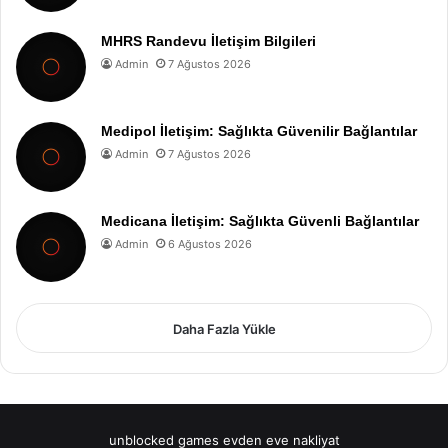
MHRS Randevu İletişim Bilgileri
Admin
7 Ağustos 2026
Medipol İletişim: Sağlıkta Güvenilir Bağlantılar
Admin
7 Ağustos 2026
Medicana İletişim: Sağlıkta Güvenli Bağlantılar
Admin
6 Ağustos 2026
Daha Fazla Yükle
unblocked games
evden eve nakliyat