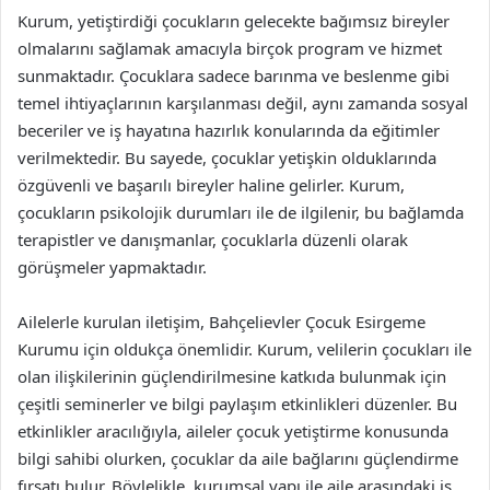
Kurum, yetiştirdiği çocukların gelecekte bağımsız bireyler
olmalarını sağlamak amacıyla birçok program ve hizmet
sunmaktadır. Çocuklara sadece barınma ve beslenme gibi
temel ihtiyaçlarının karşılanması değil, aynı zamanda sosyal
beceriler ve iş hayatına hazırlık konularında da eğitimler
verilmektedir. Bu sayede, çocuklar yetişkin olduklarında
özgüvenli ve başarılı bireyler haline gelirler. Kurum,
çocukların psikolojik durumları ile de ilgilenir, bu bağlamda
terapistler ve danışmanlar, çocuklarla düzenli olarak
görüşmeler yapmaktadır.
Ailelerle kurulan iletişim, Bahçelievler Çocuk Esirgeme
Kurumu için oldukça önemlidir. Kurum, velilerin çocukları ile
olan ilişkilerinin güçlendirilmesine katkıda bulunmak için
çeşitli seminerler ve bilgi paylaşım etkinlikleri düzenler. Bu
etkinlikler aracılığıyla, aileler çocuk yetiştirme konusunda
bilgi sahibi olurken, çocuklar da aile bağlarını güçlendirme
fırsatı bulur. Böylelikle, kurumsal yapı ile aile arasındaki iş