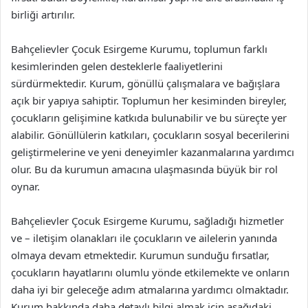
birliği artırılır.
Bahçelievler Çocuk Esirgeme Kurumu, toplumun farklı
kesimlerinden gelen desteklerle faaliyetlerini
sürdürmektedir. Kurum, gönüllü çalışmalara ve bağışlara
açık bir yapıya sahiptir. Toplumun her kesiminden bireyler,
çocukların gelişimine katkıda bulunabilir ve bu süreçte yer
alabilir. Gönüllülerin katkıları, çocukların sosyal becerilerini
geliştirmelerine ve yeni deneyimler kazanmalarına yardımcı
olur. Bu da kurumun amacına ulaşmasında büyük bir rol
oynar.
Bahçelievler Çocuk Esirgeme Kurumu, sağladığı hizmetler
ve – iletişim olanakları ile çocukların ve ailelerin yanında
olmaya devam etmektedir. Kurumun sunduğu fırsatlar,
çocukların hayatlarını olumlu yönde etkilemekte ve onların
daha iyi bir geleceğe adım atmalarına yardımcı olmaktadır.
Kurum hakkında daha detaylı bilgi almak için aşağıdaki