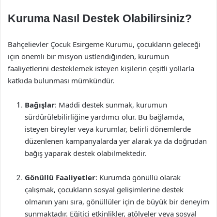
Kuruma Nasıl Destek Olabilirsiniz?
Bahçelievler Çocuk Esirgeme Kurumu, çocukların geleceği
için önemli bir misyon üstlendiğinden, kurumun
faaliyetlerini desteklemek isteyen kişilerin çeşitli yollarla
katkıda bulunması mümkündür.
Bağışlar
: Maddi destek sunmak, kurumun
sürdürülebilirliğine yardımcı olur. Bu bağlamda,
isteyen bireyler veya kurumlar, belirli dönemlerde
düzenlenen kampanyalarda yer alarak ya da doğrudan
bağış yaparak destek olabilmektedir.
Gönüllü Faaliyetler
: Kurumda gönüllü olarak
çalışmak, çocukların sosyal gelişimlerine destek
olmanın yanı sıra, gönüllüler için de büyük bir deneyim
sunmaktadır. Eğitici etkinlikler, atölyeler veya sosyal