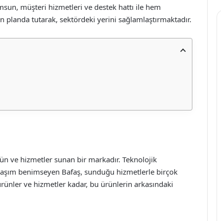
msun, müşteri hizmetleri ve destek hattı ile hem
 ön planda tutarak, sektördeki yerini sağlamlaştırmaktadır.
ürün ve hizmetler sunan bir markadır. Teknolojik
aklaşım benimseyen Bafaş, sunduğu hizmetlerle birçok
ünler ve hizmetler kadar, bu ürünlerin arkasındaki