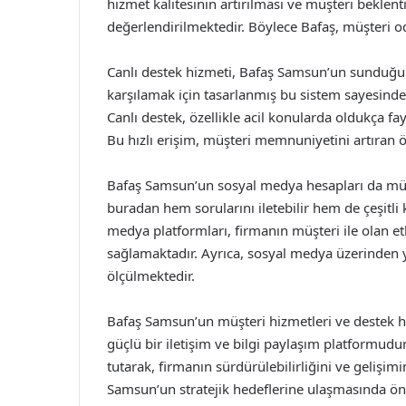
hizmet kalitesinin artırılması ve müşteri beklent
değerlendirilmektedir. Böylece Bafaş, müşteri od
Canlı destek hizmeti, Bafaş Samsun’un sunduğu ö
karşılamak için tasarlanmış bu sistem sayesinde, ku
Canlı destek, özellikle acil konularda oldukça fay
Bu hızlı erişim, müşteri memnuniyetini artıran 
Bafaş Samsun’un sosyal medya hesapları da müşteri
buradan hem sorularını iletebilir hem de çeşitli
medya platformları, firmanın müşteri ile olan etk
sağlamaktadır. Ayrıca, sosyal medya üzerinden 
ölçülmektedir.
Bafaş Samsun’un müşteri hizmetleri ve destek ha
güçlü bir iletişim ve bilgi paylaşım platformudu
tutarak, firmanın sürdürülebilirliğini ve gelişim
Samsun’un stratejik hedeflerine ulaşmasında ön