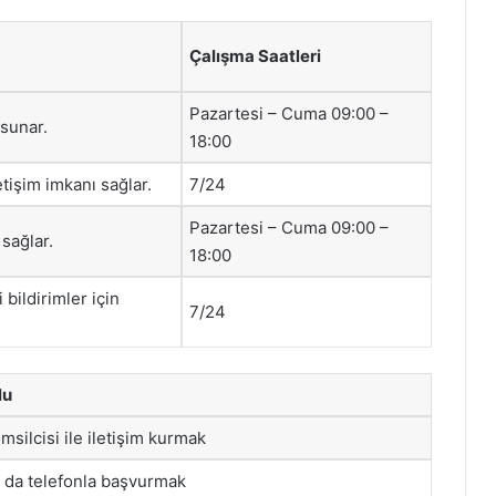
Çalışma Saatleri
Pazartesi – Cuma 09:00 –
 sunar.
18:00
letişim imkanı sağlar.
7/24
Pazartesi – Cuma 09:00 –
 sağlar.
18:00
bildirimler için
7/24
lu
msilcisi ile iletişim kurmak
 da telefonla başvurmak