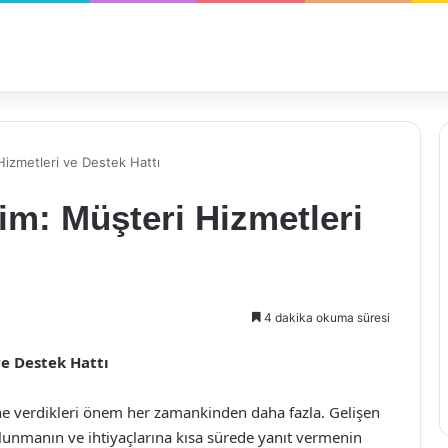
Hizmetleri ve Destek Hattı
im: Müşteri Hizmetleri
4 dakika okuma süresi
ve Destek Hattı
 verdikleri önem her zamankinden daha fazla. Gelişen
bulunmanın ve ihtiyaçlarına kısa sürede yanıt vermenin