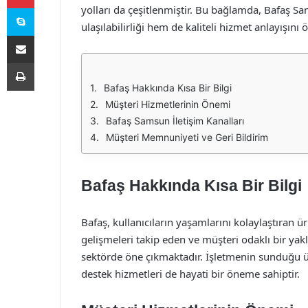
Skype
yolları da çeşitlenmiştir. Bu bağlamda, Bafaş Sa
ulaşılabilirliği hem de kaliteli hizmet anlayışını
E-Posta ile paylaş
Yazdır
Bafaş Hakkında Kısa Bir Bilgi
Müşteri Hizmetlerinin Önemi
Bafaş Samsun İletişim Kanalları
Müşteri Memnuniyeti ve Geri Bildirim
Bafaş Hakkında Kısa Bir Bilgi
Bafaş, kullanıcıların yaşamlarını kolaylaştıran 
gelişmeleri takip eden ve müşteri odaklı bir y
sektörde öne çıkmaktadır. İşletmenin sunduğu ür
destek hizmetleri de hayati bir öneme sahiptir.