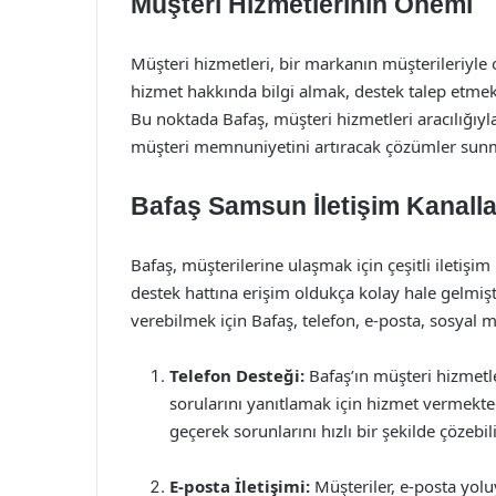
Müşteri Hizmetlerinin Önemi
Müşteri hizmetleri, bir markanın müşterileriyle 
hizmet hakkında bilgi almak, destek talep etmek 
Bu noktada Bafaş, müşteri hizmetleri aracılığı
müşteri memnuniyetini artıracak çözümler sunm
Bafaş Samsun İletişim Kanalla
Bafaş, müşterilerine ulaşmak için çeşitli iletişi
destek hattına erişim oldukça kolay hale gelmiştir
verebilmek için Bafaş, telefon, e-posta, sosyal 
Telefon Desteği:
Bafaş’ın müşteri hizmetle
sorularını yanıtlamak için hizmet vermekted
geçerek sorunlarını hızlı bir şekilde çözebili
E-posta İletişimi:
Müşteriler, e-posta yolu