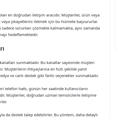
olan en doğrudan iletişim aracıdır. Müşteriler, ürün veya
veya şikayetlerini iletmek için bu hizmete başvururlar.
yla sadece sorunları çözmekle kalmamakta, aynı zamanda
ayı hedeflemektedir.
rı
m kanalları sunmaktadır. Bu kanallar sayesinde müşteri
. Müşterilerin ihtiyaçlarına en hızlı şekilde yanıt
medya ve canlı destek gibi farklı seçenekler sunmaktadır.
ri telefon hattı, günün her saatinde kullanıcıların
ir. Müşteriler, doğrudan uzman temsilcilerle iletişime
rler.
yla da destek talep edebilirler. Bu yöntem, daha detaylı