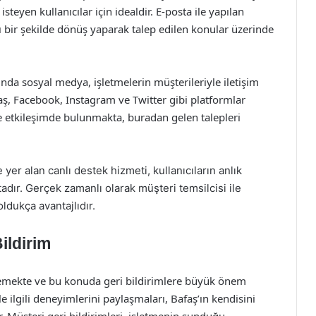
steyen kullanıcılar için idealdir. E-posta ile yapılan
zlı bir şekilde dönüş yaparak talep edilen konular üzerinde
da sosyal medya, işletmelerin müşterileriyle iletişim
aş, Facebook, Instagram ve Twitter gibi platformlar
le etkileşimde bulunmakta, buradan gelen talepleri
yer alan canlı destek hizmeti, kullanıcıların anlık
tadır. Gerçek zamanlı olarak müşteri temsilcisi ile
oldukça avantajlıdır.
ildirim
lemekte ve bu konuda geri bildirimlere büyük önem
 ilgili deneyimlerini paylaşmaları, Bafaş’ın kendisini