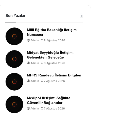
Son Yazılar
Milli Eğitim Bakanlığı İletişim
Numarası
Admin
8 Ağustos 2026
Midyat Seyyidoğlu İletişim:
Gelenekten Geleceğe
Admin
8 Ağustos 2026
MHRS Randevu İletişim Bilgileri
Admin
7 Ağustos 2026
Medipol İletişim: Sağlıkta
Güvenilir Bağlantılar
Admin
7 Ağustos 2026