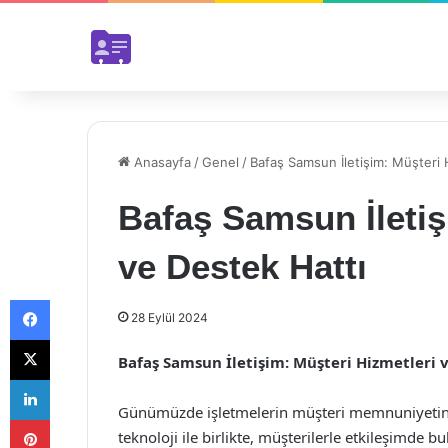
Anasayfa
/
Genel
/
Bafaş Samsun İletişim: Müşteri 
Bafaş Samsun İletiş
ve Destek Hattı
Facebook
28 Eylül 2024
X
Bafaş Samsun İletişim: Müşteri Hizmetleri 
LinkedIn
Günümüzde işletmelerin müşteri memnuniyetine
Pinterest
teknoloji ile birlikte, müşterilerle etkileşimde 