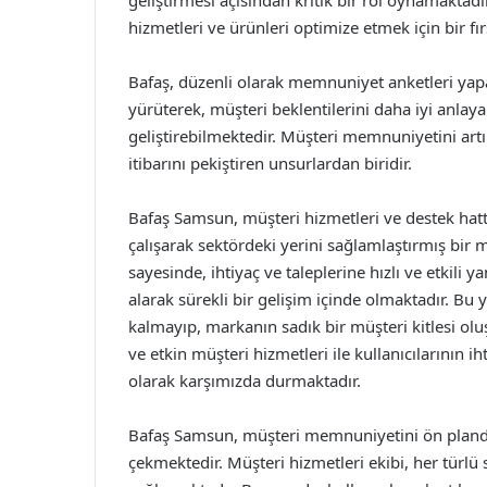
geliştirmesi açısından kritik bir rol oynamaktadı
hizmetleri ve ürünleri optimize etmek için bir fır
Bafaş, düzenli olarak memnuniyet anketleri yapa
yürüterek, müşteri beklentilerini daha iyi anla
geliştirebilmektedir. Müşteri memnuniyetini artı
itibarını pekiştiren unsurlardan biridir.
Bafaş Samsun, müşteri hizmetleri ve destek hattı
çalışarak sektördeki yerini sağlamlaştırmış bir m
sayesinde, ihtiyaç ve taleplerine hızlı ve etkili 
alarak sürekli bir gelişim içinde olmaktadır. B
kalmayıp, markanın sadık bir müşteri kitlesi ol
ve etkin müşteri hizmetleri ile kullanıcılarının
olarak karşımızda durmaktadır.
Bafaş Samsun, müşteri memnuniyetini ön planda 
çekmektedir. Müşteri hizmetleri ekibi, her türlü s