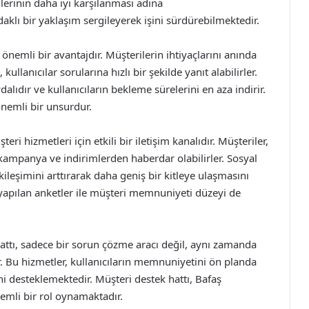
ilerinin daha iyi karşılanması adına
aklı bir yaklaşım sergileyerek işini sürdürebilmektedir.
nemli bir avantajdır. Müşterilerin ihtiyaçlarını anında
llanıcılar sorularına hızlı bir şekilde yanıt alabilirler.
dalıdır ve kullanıcıların bekleme sürelerini en aza indirir.
önemli bir unsurdur.
 hizmetleri için etkili bir iletişim kanalıdır. Müşteriler,
 kampanya ve indirimlerden haberdar olabilirler. Sosyal
ileşimini arttırarak daha geniş bir kitleye ulaşmasını
yapılan anketler ile müşteri memnuniyeti düzeyi de
ttı, sadece bir sorun çözme aracı değil, aynı zamanda
r. Bu hizmetler, kullanıcıların memnuniyetini ön planda
ini desteklemektedir. Müşteri destek hattı, Bafaş
emli bir rol oynamaktadır.