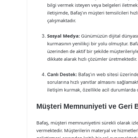
bilgi vermek isteyen veya belgeleri iletmek i
iletişimde, Bafaş’ın müşteri temsilcileri hı
çalışmaktadır.
Sosyal Medya:
Günümüzün dijital dünyasın
kurmasının yenilikçi bir yolu olmuştur. Baf
üzerinden de aktif bir şekilde müşterileriy
dikkate alarak hızlı çözümler üretmektedir.
Canlı Destek:
Bafaş’ın web sitesi üzerinde 
sorularına hızlı yanıtlar almasını sağlamak
iletişim kurmak, özellikle acil durumlarda 
Müşteri Memnuniyeti ve Geri B
Bafaş, müşteri memnuniyetini sürekli olarak iz
vermektedir. Müşterilerin materyal ve hizmetlerle