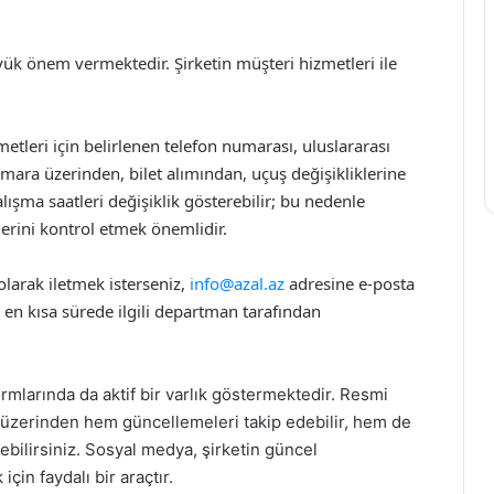
ük önem vermektedir. Şirketin müşteri hizmetleri ile
etleri için belirlenen telefon numarası, uluslararası
mara üzerinden, bilet alımından, uçuş değişikliklerine
lışma saatleri değişiklik gösterebilir; bu nedenle
erini kontrol etmek önemlidir.
 olarak iletmek isterseniz,
info@azal.az
adresine e-posta
en kısa sürede ilgili departman tarafından
mlarında da aktif bir varlık göstermektedir. Resmi
 üzerinden hem güncellemeleri takip edebilir, hem de
bilirsiniz. Sosyal medya, şirketin güncel
çin faydalı bir araçtır.