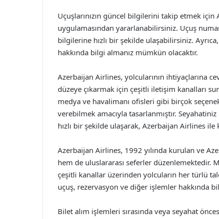
Uçuşlarınızın güncel bilgilerini takip etmek içi
uygulamasından yararlanabilirsiniz. Uçuş numara
bilgilerine hızlı bir şekilde ulaşabilirsiniz. Ayr
hakkında bilgi almanız mümkün olacaktır.
Azerbaijan Airlines, yolcularının ihtiyaçlarına 
düzeye çıkarmak için çeşitli iletişim kanalları s
medya ve havalimanı ofisleri gibi birçok seçenek
verebilmek amacıyla tasarlanmıştır. Seyahatiniz
hızlı bir şekilde ulaşarak, Azerbaijan Airlines ile
Azerbaijan Airlines, 1992 yılında kurulan ve Azer
hem de uluslararası seferler düzenlemektedir. Mü
çeşitli kanallar üzerinden yolcuların her türlü ta
uçuş, rezervasyon ve diğer işlemler hakkında bil
Bilet alım işlemleri sırasında veya seyahat önce