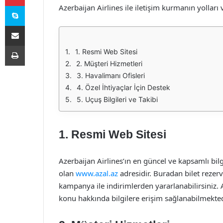
Skype
Azerbaijan Airlines ile iletişim kurmanın yolları
E-Posta ile paylaş
Yazdır
1. Resmi Web Sitesi
2. Müşteri Hizmetleri
3. Havalimanı Ofisleri
4. Özel İhtiyaçlar İçin Destek
5. Uçuş Bilgileri ve Takibi
1. Resmi Web Sitesi
Azerbaijan Airlines’ın en güncel ve kapsamlı bilg
olan
www.azal.az
adresidir. Buradan bilet rezerva
kampanya ile indirimlerden yararlanabilirsiniz. 
konu hakkında bilgilere erişim sağlanabilmekted