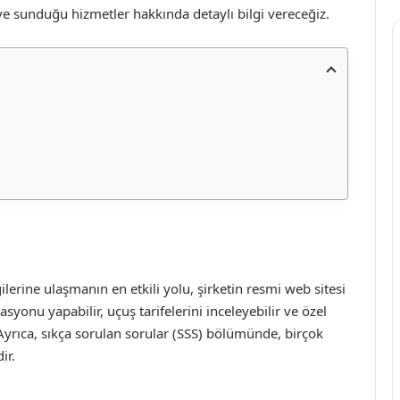
 ve sunduğu hizmetler hakkında detaylı bilgi vereceğiz.
ilerine ulaşmanın en etkili yolu, şirketin resmi web sitesi
syonu yapabilir, uçuş tarifelerini inceleyebilir ve özel
Ayrıca, sıkça sorulan sorular (SSS) bölümünde, birçok
ir.