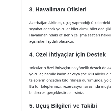
3. Havalimanı Ofisleri
Azerbaijan Airlines, uçuş yapmadığı ülkelerdeki
seyahat edecek yolcular bilet alımı, bilet değişikli
Havalimanındaki ofislerin çalışma saatleri hak
açısından faydalı olacaktır.
4. Özel İhtiyaçlar İçin Destek
Yolcuların özel ihtiyaçlarına yönelik destek de A
yolcular, hamile kadınlar veya çocuklu aileler gi
taleplerin önceden bildirilmesi durumunda, yol
Bu tür taleplerinizi, rezervasyon sırasında müşter
bildirerek gerçekleştirebilirsiniz.
5. Uçuş Bilgileri ve Takibi