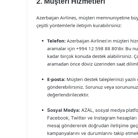
2. Müşteri Hizmetleri
Azerbaijan Airlines, müşteri memnuniyetine büy
çeşitli yöntemlerle iletişim kurabilirsiniz:
Telefon:
Azerbaijan Airlines’ın müşteri hizm
aramalar için +994 12 598 88 80’dir. Bu nu
kadar birçok konuda destek alabilirsiniz. Ça
aramadan önce döviz üzerinden saat diliml
E-posta:
Müşteri destek taleplerinizi yazılı
gönderebilirsiniz. Sorunuz veya sorununuz 
değerlendirilecektir.
Sosyal Medya:
AZAL, sosyal medya platfor
Facebook, Twitter ve Instagram hesapları
mesaj göndererek doğrudan iletişime geçe
kampanyalarını ve durumlarını takip etmek i