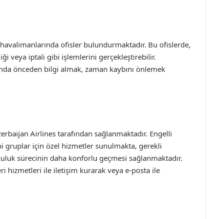
 havalimanlarında ofisler bulundurmaktadır. Bu ofislerde,
ği veya iptali gibi işlemlerini gerçekleştirebilir.
kında önceden bilgi almak, zaman kaybını önlemek
zerbaijan Airlines tarafından sağlanmaktadır. Engelli
bi gruplar için özel hizmetler sunulmakta, gerekli
culuk sürecinin daha konforlu geçmesi sağlanmaktadır.
i hizmetleri ile iletişim kurarak veya e-posta ile