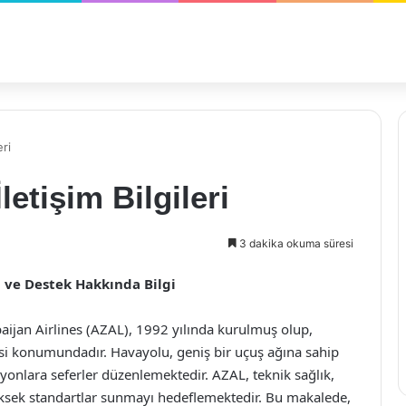
eri
letişim Bilgileri
3 dakika okuma süresi
ım ve Destek Hakkında Bilgi
baijan Airlines (AZAL), 1992 yılında kurulmuş olup,
isi konumundadır. Havayolu, geniş bir uçuş ağına sahip
yonlara seferler düzenlemektedir. AZAL, teknik sağlık,
sek standartlar sunmayı hedeflemektedir. Bu makalede,