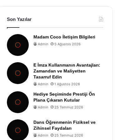
Son Yazılar
Madam Coco İletişim Bilgileri
Admin
5 Ağustos 2026
E İmza Kullanmanın Avantajları:
Zamandan ve Maliyetten
Tasarruf Edin
Admin
1 Ağustos 2026
Hediye Seçiminde Prestiji Ön
Plana Çıkaran Kutular
Admin
25 Temmuz 2026
Dans Öğrenmenin Fiziksel ve
Zihinsel Faydaları
Admin
25 Temmuz 2026