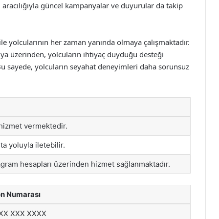
 aracılığıyla güncel kampanyalar ve duyurular da takip
 ile yolcularının her zaman yanında olmaya çalışmaktadır.
edya üzerinden, yolcuların ihtiyaç duyduğu desteği
 Bu sayede, yolcuların seyahat deneyimleri daha sorunsuz
 hizmet vermektedir.
a yoluyla iletebilir.
agram hesapları üzerinden hizmet sağlanmaktadır.
on Numarası
XX XXX XXXX