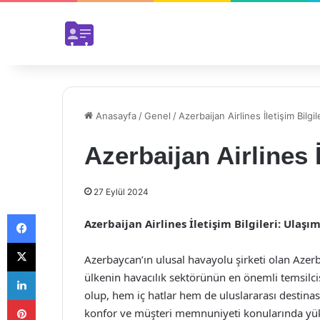
Anasayfa
/
Genel
/
Azerbaijan Airlines İletişim Bilgil
Azerbaijan Airlines İ
27 Eylül 2024
Facebook
Azerbaijan Airlines İletişim Bilgileri: Ulaş
X
Azerbaycan’ın ulusal havayolu şirketi olan Azer
LinkedIn
ülkenin havacılık sektörünün en önemli temsilc
olup, hem iç hatlar hem de uluslararası destinas
Pinterest
konfor ve müşteri memnuniyeti konularında yük