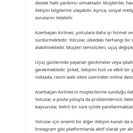
destek hattı yardımcı olmaktadır. Müşteriler, ha
iletişim bilgilerine ulaşabilir. Ayrıca, sosyal med
sorularını iletebilir.
Azerbaijan Airlines, yolculara daha iyi hizmet 
sürdürmektedir. Yolcular, ülkedeki herhangi bir 
alabilmektedir. Müşteri temsilcileri, uçuş değişikl
Uçuş günlerinde yaşanan gecikmeler veya iptal
gerekmektedir. Şirket, iletişimi hızlı ve etkili bir
noktada, resmi web sitesi üzerinden online des
Azerbaijan Airlines’ın müşterilerine sunduğu ileti
Yolcular, e-posta yoluyla da problemlerinizi ileteb
başvurular, belirli bir süre içinde yanıtlanmaktad
Yolcular için önemli bir diğer iletişim kanalı da
Instagram gibi platformlarda aktif olarak yer a