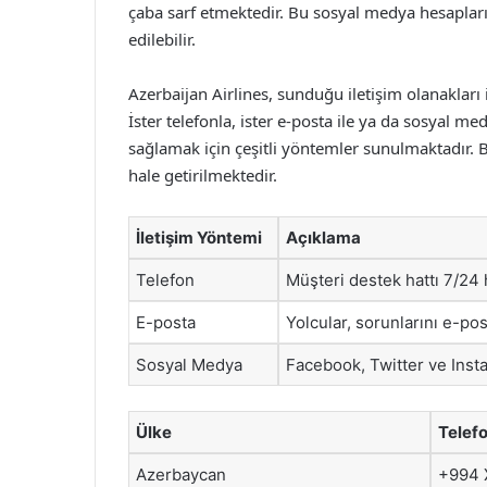
çaba sarf etmektedir. Bu sosyal medya hesapları
edilebilir.
Azerbaijan Airlines, sunduğu iletişim olanakları
İster telefonla, ister e-posta ile ya da sosyal m
sağlamak için çeşitli yöntemler sunulmaktadır.
hale getirilmektedir.
İletişim Yöntemi
Açıklama
Telefon
Müşteri destek hattı 7/24
E-posta
Yolcular, sorunlarını e-post
Sosyal Medya
Facebook, Twitter ve Inst
Ülke
Telef
Azerbaycan
+994 