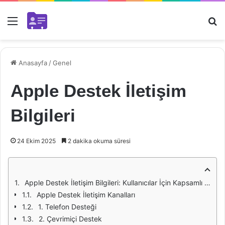
Menü
Ar
Anasayfa
/
Genel
Apple Destek İletişim
Bilgileri
24 Ekim 2025
2 dakika okuma süresi
Apple Destek İletişim Bilgileri: Kullanıcılar İçin Kapsamlı Bir Rehber
Apple Destek İletişim Kanalları
1. Telefon Desteği
2. Çevrimiçi Destek