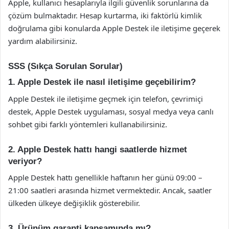
Apple, kullanıcı hesaplarıyla ilgili güvenlik sorunlarına da
çözüm bulmaktadır. Hesap kurtarma, iki faktörlü kimlik
doğrulama gibi konularda Apple Destek ile iletişime geçerek
yardım alabilirsiniz.
SSS (Sıkça Sorulan Sorular)
1. Apple Destek ile nasıl iletişime geçebilirim?
Apple Destek ile iletişime geçmek için telefon, çevrimiçi
destek, Apple Destek uygulaması, sosyal medya veya canlı
sohbet gibi farklı yöntemleri kullanabilirsiniz.
2. Apple Destek hattı hangi saatlerde hizmet
veriyor?
Apple Destek hattı genellikle haftanın her günü 09:00 –
21:00 saatleri arasında hizmet vermektedir. Ancak, saatler
ülkeden ülkeye değişiklik gösterebilir.
3. Ürünüm garanti kapsamında mı?