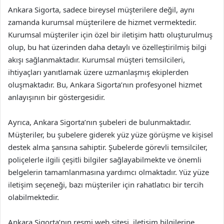
Ankara Sigorta, sadece bireysel müşterilere değil, aynı
zamanda kurumsal müşterilere de hizmet vermektedir.
Kurumsal müşteriler için özel bir iletişim hattı oluşturulmuş
olup, bu hat üzerinden daha detaylı ve özelleştirilmiş bilgi
akışı sağlanmaktadır. Kurumsal müşteri temsilcileri,
ihtiyaçları yanıtlamak üzere uzmanlaşmış ekiplerden
oluşmaktadır. Bu, Ankara Sigorta’nın profesyonel hizmet
anlayışının bir göstergesidir.
Ayrıca, Ankara Sigorta’nın şubeleri de bulunmaktadır.
Müşteriler, bu şubelere giderek yüz yüze görüşme ve kişisel
destek alma şansına sahiptir. Şubelerde görevli temsilciler,
poliçelerle ilgili çeşitli bilgiler sağlayabilmekte ve önemli
belgelerin tamamlanmasına yardımcı olmaktadır. Yüz yüze
iletişim seçeneği, bazı müşteriler için rahatlatıcı bir tercih
olabilmektedir.
Ankara Sigorta’nın resmi web sitesi, iletişim bilgilerine