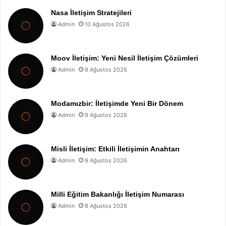
Nasa İletişim Stratejileri
Admin
10 Ağustos 2026
Moov İletişim: Yeni Nesil İletişim Çözümleri
Admin
9 Ağustos 2026
Modamızbir: İletişimde Yeni Bir Dönem
Admin
9 Ağustos 2026
Misli İletişim: Etkili İletişimin Anahtarı
Admin
9 Ağustos 2026
Milli Eğitim Bakanlığı İletişim Numarası
Admin
8 Ağustos 2026