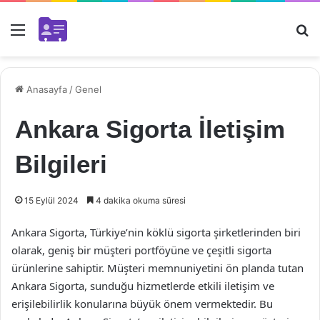
Menü
Ar
Anasayfa
/
Genel
Ankara Sigorta İletişim
Bilgileri
15 Eylül 2024
4 dakika okuma süresi
Ankara Sigorta, Türkiye’nin köklü sigorta şirketlerinden biri
olarak, geniş bir müşteri portföyüne ve çeşitli sigorta
ürünlerine sahiptir. Müşteri memnuniyetini ön planda tutan
Ankara Sigorta, sunduğu hizmetlerde etkili iletişim ve
erişilebilirlik konularına büyük önem vermektedir. Bu