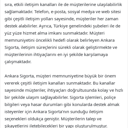
sıra, etkili iletişim kanalları ile de müşterilerine ulaşılabilirlik
sağlamaktadır. Telefon, e-posta, sosyal medya ve web sitesi
gibi çeşitli iletişim yolları sayesinde, müşteriler her zaman
destek alabilirler. Ayrıca, Türkiye genelindeki şubeleri ile de
yüz yüze hizmet alma imkanı sunmaktadır. Müşteri
memnuniyetini öncelikli hedefi olarak belirleyen Ankara
Sigorta, iletişim süreçlerini sürekli olarak geliştirmekte ve
müşterilerinin ihtiyaçlarını en iyi şekilde karşılamaya
çalışmaktadır.
Ankara Sigorta, müşteri memnuniyetine büyük bir önem
vererek çeşitli iletişim kanalları sunmaktadır. Bu kanallar
sayesinde müşteriler, ihtiyaçları doğrultusunda kolay ve hızlı
bir şekilde ulaşım sağlayabilirler. Sigorta işlemleri, poliçe
bilgileri veya hasar durumları gibi konularda destek almak
isteyenler için Ankara Sigorta’nın sunduğu iletişim
seçenekleri oldukça geniştir. Müşterilerin talep ve
şikayetlerini iletebilecekleri bir yapı oluşturulmuştur.