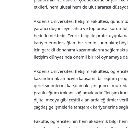
etkileri, hem ulusal hem de uluslararası düzeyde
Akdeniz Üniversitesi İletişim Fakültesi, günümü
yaratıcı düşünceye sahip ve toplumsal sorumluluk
hedeflemektedir. Teorik bilgi ile pratik uygula
kariyerlerinde sağlam bir zemin sunmakta; böylec
için gerekli donanımı kazanmalarını sağlamaktadı
iletişim dünyasında önemli bir rol oynamaya de
Akdeniz Üniversitesi İletişim Fakültesi, öğrencil
kazandırmak amacıyla kapsamlı bir eğitim prog
gereksinimlerini karşılamak için güncel müfreda
pratik eğitim imkanı sağlamaktadır. İletişim kuram
dijital medya gibi çeşitli alanlarda eğitimler ver
çağdaş gelişmelerle tanışarak kariyerlerine sağl
Fakülte, öğrencilerinin hem akademik bilgi hem 