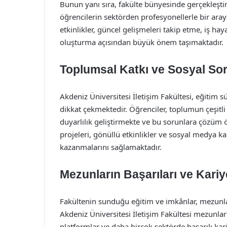
Bunun yanı sıra, fakülte bünyesinde gerçekleştiri
öğrencilerin sektörden profesyonellerle bir ar
etkinlikler, güncel gelişmeleri takip etme, iş ha
oluşturma açısından büyük önem taşımaktadır.
Toplumsal Katkı ve Sosyal So
Akdeniz Üniversitesi İletişim Fakültesi, eğitim s
dikkat çekmektedir. Öğrenciler, toplumun çeşitl
duyarlılık geliştirmekte ve bu sorunlara çözüm
projeleri, gönüllü etkinlikler ve sosyal medya k
kazanmalarını sağlamaktadır.
Mezunların Başarıları ve Kariy
Fakültenin sunduğu eğitim ve imkânlar, mezunla
Akdeniz Üniversitesi İletişim Fakültesi mezunları,
platformlar ve daha birçok sektörde başarılı ka