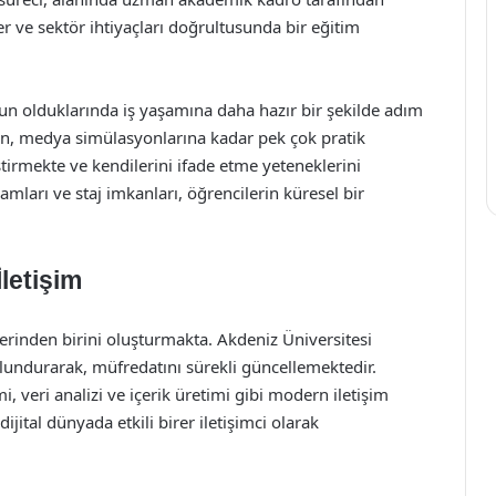
r ve sektör ihtiyaçları doğrultusunda bir eğitim
zun olduklarında iş yaşamına daha hazır bir şekilde adım
an, medya simülasyonlarına kadar pek çok pratik
ştirmekte ve kendilerini ifade etme yeteneklerini
amları ve staj imkanları, öğrencilerin küresel bir
letişim
erinden birini oluşturmakta. Akdeniz Üniversitesi
undurarak, müfredatını sürekli güncellemektedir.
, veri analizi ve içerik üretimi gibi modern iletişim
jital dünyada etkili birer iletişimci olarak