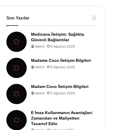
Son Yazılar
Medicana İletişim: Sağlıkta
Güvenli Bağlantılar
Admin
6 Ağustos 2026
Madame Coco İletişim Bilgileri
Admin
6 Ağustos 2026
Madam Coco İletişim Bilgileri
Admin
5 Ağustos 2026
E İmza Kullanmanın Avantajları:
Zamandan ve Maliyetten
Tasarruf Edin