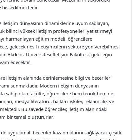
 hissedilmektedir.
z iletişim dünyasının dinamiklerine uyum sağlayan,
 bilinci yüksek iletişim profesyonelleri yetiştirmeyi
mayı harmanlayan eğitim modeli, öğrencilere
e, gelecek nesil iletişimcilerin sektöre yön verebilmesi
r. Akdeniz Üniversitesi İletişim Fakültesi, geleceğin
vam edecektir.
ere iletişim alanında derinlemesine bilgi ve beceriler
ramı sunmaktadır. Modern iletişim dünyasının
ta sahip olan fakülte, öğrencilere hem teorik hem de
ları, medya literatürü, halkla ilişkiler, reklamcılık ve
ilmektedir. Bu sayede öğrenciler, iletişim alanındaki
am bir temel oluştururlar.
de uygulamalı beceriler kazanmalarını sağlayacak çeşitli