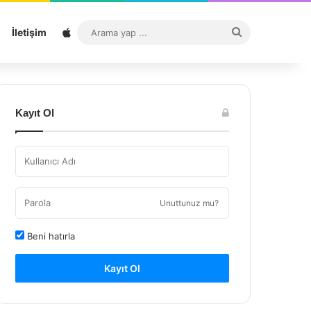
Sitemap
Arama
İletişim
yap
...
Kayıt Ol
Unuttunuz mu?
Beni hatırla
Kayıt Ol