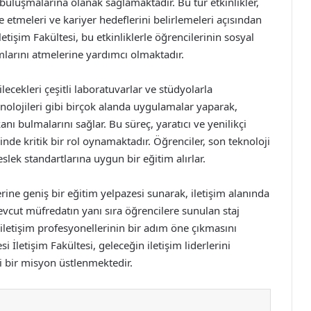
 buluşmalarına olanak sağlamaktadır. Bu tür etkinlikler,
 etmeleri ve kariyer hedeflerini belirlemeleri açısından
etişim Fakültesi, bu etkinliklerle öğrencilerinin sosyal
ımlarını atmelerine yardımcı olmaktadır.
ilecekleri çeşitli laboratuvarlar ve stüdyolarla
nolojileri gibi birçok alanda uygulamalar yaparak,
nı bulmalarını sağlar. Bu süreç, yaratıcı ve yenilikçi
nde kritik bir rol oynamaktadır. Öğrenciler, son teknoloji
lek standartlarına uygun bir eğitim alırlar.
erine geniş bir eğitim yelpazesi sunarak, iletişim alanında
evcut müfredatın yanı sıra öğrencilere sunulan staj
 iletişim profesyonellerinin bir adım öne çıkmasını
İletişim Fakültesi, geleceğin iletişim liderlerini
i bir misyon üstlenmektedir.