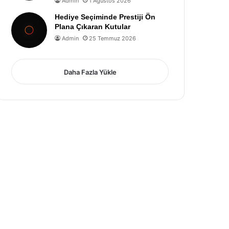
Admin
1 Ağustos 2026
Hediye Seçiminde Prestiji Ön
Plana Çıkaran Kutular
Admin
25 Temmuz 2026
Daha Fazla Yükle