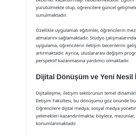
yürütülmekte olup, öğrencilere güncel gelişmele
sunulmaktadır.
Özellikle uygulamalı eğitimler, öğrencilerin me
atmalarını sağlamaktadır. Stüdyo çalışmalarınd
uygulama, öğrencilerin iletişim becerilerini geli
artırmaktadır. Ayrıca, uluslararası değişim progr
perspektif kazanmasına yardımcı olmaktadır.
Dijital Dönüşüm ve Yeni Nesil İ
Dijitalleşme, iletişim sektörünün temel dinamikl
İletişim Fakültesi, bu dönüşümü göz önünde bul
Öğrencilere dijital medya, sosyal medya yönetimi
yetenekleri kazandırılmakta; böylece, mezunlar, di
konumlanmaktadır.