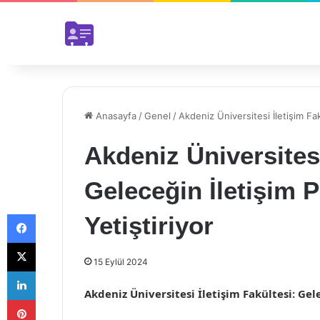
Anasayfa
/
Genel
/
Akdeniz Üniversitesi İletişim Fak
Akdeniz Üniversitesi
Geleceğin İletişim P
Facebook
Yetiştiriyor
X
15 Eylül 2024
LinkedIn
Akdeniz Üniversitesi İletişim Fakültesi: Gel
Pinterest