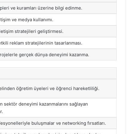
ipleri ve kuramları üzerine bilgi edinme.
letişim ve medya kullanımı.
etişim stratejileri geliştirmesi.
kili reklam stratejilerinin tasarlanması.
 projelerle gerçek dünya deneyimi kazanma.
inden öğretim üyeleri ve öğrenci hareketliliği.
in sektör deneyimi kazanmalarını sağlayan
r.
esyonelleriyle buluşmalar ve networking fırsatları.