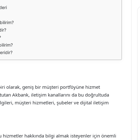
leri
ilirim?
dir?
?
ilirim?
ridir?
ri olarak, geniş bir müşteri portföyüne hizmet
utan Akbank, iletişim kanallarını da bu doğrultuda
gileri, müşteri hizmetleri, şubeler ve dijital iletişim
hizmetler hakkında bilgi almak isteyenler için önemli