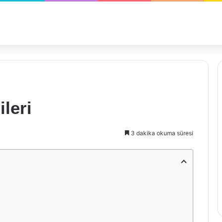
ileri
3 dakika okuma süresi