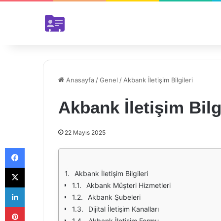
Anasayfa
/
Genel
/
Akbank İletişim Bilgileri
Akbank İletişim Bilg
22 Mayıs 2025
Facebook
X
Akbank İletişim Bilgileri
Akbank Müşteri Hizmetleri
LinkedIn
Akbank Şubeleri
Pinterest
Dijital İletişim Kanalları
Akbank İletişim Formu