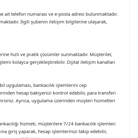
ne ait telefon numarası ve e-posta adresi bulunmaktadır.
aktadır. İlgili şubenin iletişim bilgilerine ulaşarak,
lerine hızlı ve pratik çözümler sunmaktadır. Müşteriler,
şlemi kolayca gerçekleştirebilir. Dijital iletişim kanalları
l uygulaması, bankacılık işlemlerini cep
nden hesap bakiyenizi kontrol edebilir, para transferi
ilirsiniz. Ayrıca, uygulama üzerinden müşteri hizmetleri
nkacılığı hizmeti, müşterilere 7/24 bankacılık işlemleri
a giriş yaparak, hesap işlemlerinizi takip edebilir,