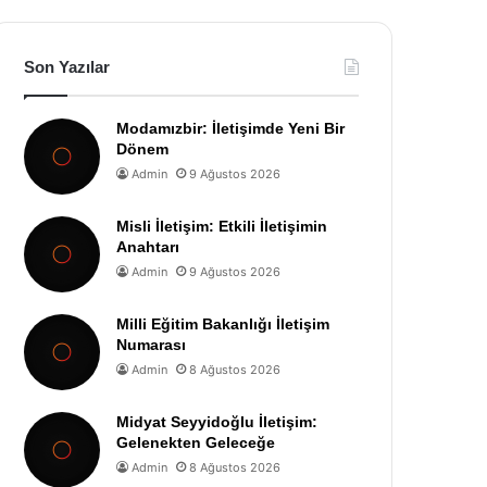
Son Yazılar
Modamızbir: İletişimde Yeni Bir
Dönem
Admin
9 Ağustos 2026
Misli İletişim: Etkili İletişimin
Anahtarı
Admin
9 Ağustos 2026
Milli Eğitim Bakanlığı İletişim
Numarası
Admin
8 Ağustos 2026
Midyat Seyyidoğlu İletişim:
Gelenekten Geleceğe
Admin
8 Ağustos 2026