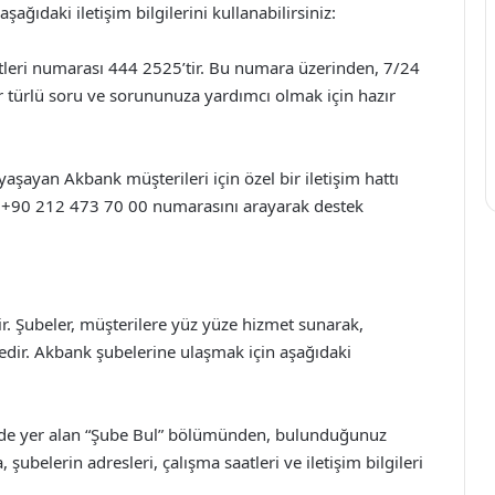
ağıdaki iletişim bilgilerini kullanabilirsiniz:
leri numarası 444 2525’tir. Bu numara üzerinden, 7/24
er türlü soru ve sorununuza yardımcı olmak için hazır
yaşayan Akbank müşterileri için özel bir iletişim hattı
, +90 212 473 70 00 numarasını arayarak destek
r. Şubeler, müşterilere yüz yüze hizmet sunarak,
tedir. Akbank şubelerine ulaşmak için aşağıdaki
nde yer alan “Şube Bul” bölümünden, bulunduğunuz
 şubelerin adresleri, çalışma saatleri ve iletişim bilgileri