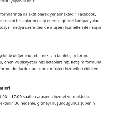
urusu yapabilirsiniz.
ormlarında da aktif olarak yer almaktadır. Facebook,
’ın resmi hesaplarını takip ederek, güncel kampanyalar
, sosyal medya üzerinden de müşteri hizmetleri ile iletişim
 şekilde değerlendirebilmek için bir iletişim formu
 öneri ve şikayetlerinizi iletebilirsiniz. İletişim formuna
 Formu doldurduktan sonra, müşteri hizmetleri ekibi en
atleri
09:00 – 17:00 saatleri arasında hizmet vermektedir.
ilmektedir. Bu nedenle, gitmeyi düşündüğünüz şubenin