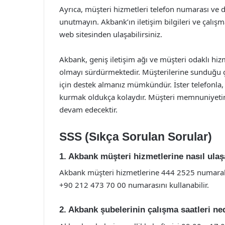
Ayrıca, müşteri hizmetleri telefon numarası ve d
unutmayın. Akbank’ın iletişim bilgileri ve çalış
web sitesinden ulaşabilirsiniz.
Akbank, geniş iletişim ağı ve müşteri odaklı hiz
olmayı sürdürmektedir. Müşterilerine sunduğu çeş
için destek almanız mümkündür. İster telefonla, i
kurmak oldukça kolaydır. Müşteri memnuniyeti
devam edecektir.
SSS (Sıkça Sorulan Sorular)
1. Akbank müşteri hizmetlerine nasıl ulaş
Akbank müşteri hizmetlerine 444 2525 numaralı t
+90 212 473 70 00 numarasını kullanabilir.
2. Akbank şubelerinin çalışma saatleri ne