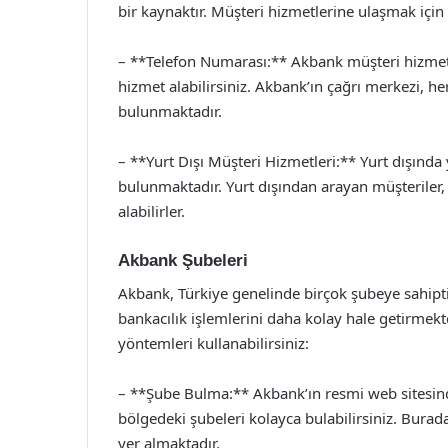
bir kaynaktır. Müşteri hizmetlerine ulaşmak için aş
– **Telefon Numarası:** Akbank müşteri hizmet
hizmet alabilirsiniz. Akbank’ın çağrı merkezi, h
bulunmaktadır.
– **Yurt Dışı Müşteri Hizmetleri:** Yurt dışında 
bulunmaktadır. Yurt dışından arayan müşteriler
alabilirler.
Akbank Şubeleri
Akbank, Türkiye genelinde birçok şubeye sahipti
bankacılık işlemlerini daha kolay hale getirmek
yöntemleri kullanabilirsiniz:
– **Şube Bulma:** Akbank’ın resmi web sitesi
bölgedeki şubeleri kolayca bulabilirsiniz. Burada,
yer almaktadır.