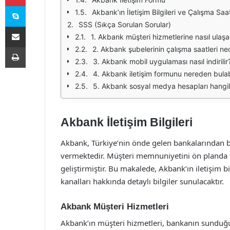
Skype
Akbank’ın İletişim Bilgileri ve Çalışma Saat
SSS (Sıkça Sorulan Sorular)
E-Posta ile paylaş
1. Akbank müşteri hizmetlerine nasıl ulaşab
Yazdır
2. Akbank şubelerinin çalışma saatleri ne
3. Akbank mobil uygulaması nasıl indirilir
4. Akbank iletişim formunu nereden bulab
5. Akbank sosyal medya hesapları hangile
Akbank İletişim Bilgileri
Akbank, Türkiye’nin önde gelen bankalarından bi
vermektedir. Müşteri memnuniyetini ön planda t
geliştirmiştir. Bu makalede, Akbank’ın iletişim bil
kanalları hakkında detaylı bilgiler sunulacaktır.
Akbank Müşteri Hizmetleri
Akbank’ın müşteri hizmetleri, bankanın sunduğu 