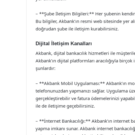
– **Şube İletişim Bilgileri:** Her şubenin kendi
Bu bilgiler, Akbank’ın resmi web sitesinde yer alm
doğrudan şube ile iletişim kurabilirsiniz.
Dijital İletişim Kanalları
Akbank, dijital bankacılık hizmetleri ile müşteri
Akbank’ın dijital platformları aracılığıyla birçok i
şunlardır:
– **Akbank Mobil Uygulaması:** Akbank’ın mobi
telefonunuzdan yapmanızı sağlar. Uygulama üzeri
gerçekleştirebilir ve fatura ödemelerinizi yapab
ile de iletişime geçebilirsiniz.
– **İnternet Bankacılığı:** Akbank’ın internet ba
yapma imkanı sunar. Akbank internet bankacılığın