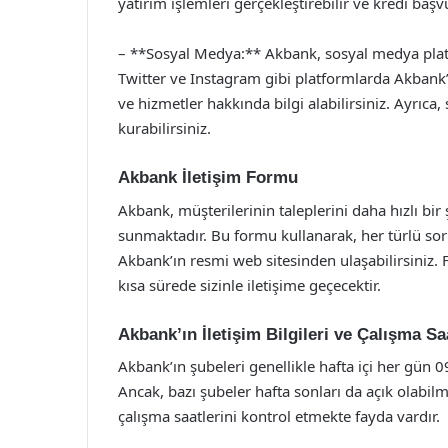
yatırım işlemleri gerçekleştirebilir ve kredi başv
– **Sosyal Medya:** Akbank, sosyal medya platf
Twitter ve Instagram gibi platformlarda Akbank
ve hizmetler hakkında bilgi alabilirsiniz. Ayrıca
kurabilirsiniz.
Akbank İletişim Formu
Akbank, müşterilerinin taleplerini daha hızlı bir
sunmaktadır. Bu formu kullanarak, her türlü soru,
Akbank’ın resmi web sitesinden ulaşabilirsiniz.
kısa sürede sizinle iletişime geçecektir.
Akbank’ın İletişim Bilgileri ve Çalışma Sa
Akbank’ın şubeleri genellikle hafta içi her gün 
Ancak, bazı şubeler hafta sonları da açık olab
çalışma saatlerini kontrol etmekte fayda vardır.