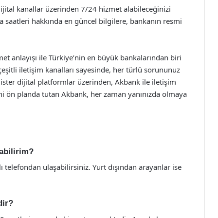
ijital kanallar üzerinden 7/24 hizmet alabileceğinizi
ma saatleri hakkında en güncel bilgilere, bankanın resmi
met anlayışı ile Türkiye’nin en büyük bankalarından biri
itli iletişim kanalları sayesinde, her türlü sorununuz
ster dijital platformlar üzerinden, Akbank ile iletişim
ni ön planda tutan Akbank, her zaman yanınızda olmaya
abilirim?
elefondan ulaşabilirsiniz. Yurt dışından arayanlar ise
dir?