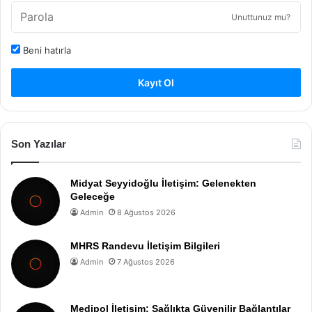
Unuttunuz mu?
Beni hatırla
Kayıt Ol
Son Yazılar
Midyat Seyyidoğlu İletişim: Gelenekten
Geleceğe
Admin
8 Ağustos 2026
MHRS Randevu İletişim Bilgileri
Admin
7 Ağustos 2026
Medipol İletişim: Sağlıkta Güvenilir Bağlantılar