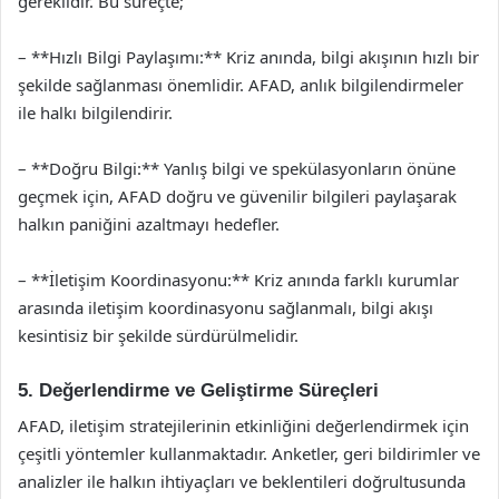
gereklidir. Bu süreçte;
– **Hızlı Bilgi Paylaşımı:** Kriz anında, bilgi akışının hızlı bir
şekilde sağlanması önemlidir. AFAD, anlık bilgilendirmeler
ile halkı bilgilendirir.
– **Doğru Bilgi:** Yanlış bilgi ve spekülasyonların önüne
geçmek için, AFAD doğru ve güvenilir bilgileri paylaşarak
halkın paniğini azaltmayı hedefler.
– **İletişim Koordinasyonu:** Kriz anında farklı kurumlar
arasında iletişim koordinasyonu sağlanmalı, bilgi akışı
kesintisiz bir şekilde sürdürülmelidir.
5. Değerlendirme ve Geliştirme Süreçleri
AFAD, iletişim stratejilerinin etkinliğini değerlendirmek için
çeşitli yöntemler kullanmaktadır. Anketler, geri bildirimler ve
analizler ile halkın ihtiyaçları ve beklentileri doğrultusunda